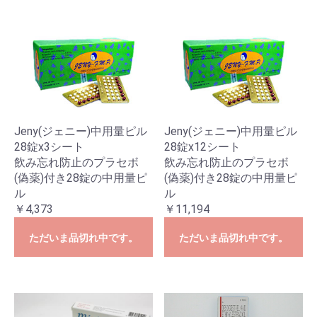
Jeny(ジェニー)中用量ピル
Jeny(ジェニー)中用量ピル
28錠x3シート
28錠x12シート
飲み忘れ防止のプラセボ
飲み忘れ防止のプラセボ
(偽薬)付き28錠の中用量ピ
(偽薬)付き28錠の中用量ピ
ル
ル
￥4,373
￥11,194
ただいま品切れ中です。
ただいま品切れ中です。