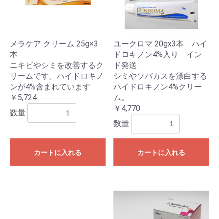
メラケア クリーム 25g×3
ユークロマ 20gx3本 ハイ
本
ドロキノン4%入り イン
ニキビやシミを改善するク
ド発送
リームです。ハイドロキノ
シミやソバカスを漂白する
ンが4%含まれています
ハイドロキノン4%クリー
￥5,724
ム。
￥4,770
数量
数量
カートに入れる
カートに入れる