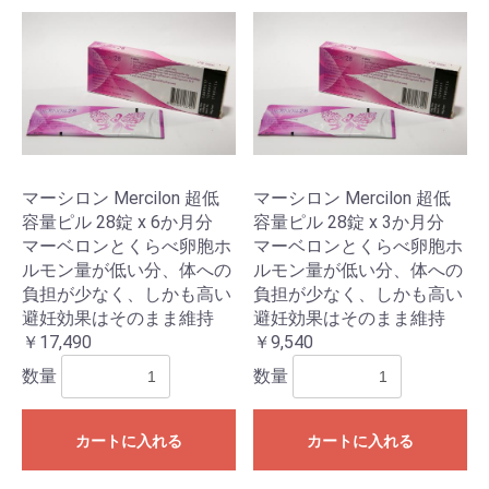
マーシロン Mercilon 超低
マーシロン Mercilon 超低
容量ピル 28錠 x 6か月分
容量ピル 28錠 x 3か月分
マーベロンとくらべ卵胞ホ
マーベロンとくらべ卵胞ホ
ルモン量が低い分、体への
ルモン量が低い分、体への
負担が少なく、しかも高い
負担が少なく、しかも高い
避妊効果はそのまま維持
避妊効果はそのまま維持
￥17,490
￥9,540
数量
数量
カートに入れる
カートに入れる