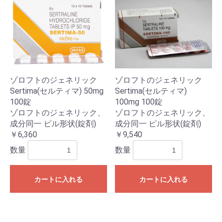
ゾロフトのジェネリック
ゾロフトのジェネリック
Sertima(セルティマ) 50mg
Sertima(セルティマ)
100錠
100mg 100錠
ゾロフトのジェネリック、
ゾロフトのジェネリック、
成分同一 ピル形状(錠剤)
成分同一 ピル形状(錠剤)
￥6,360
￥9,540
数量
数量
カートに入れる
カートに入れる