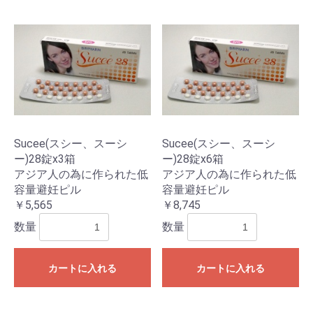
Sucee(スシー、スーシ
Sucee(スシー、スーシ
ー)28錠x3箱
ー)28錠x6箱
アジア人の為に作られた低
アジア人の為に作られた低
容量避妊ピル
容量避妊ピル
￥5,565
￥8,745
数量
数量
カートに入れる
カートに入れる