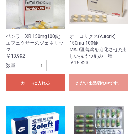
ベンラーXR 150mg100錠
オーロリクス(Aurorix)
エフェクサーのジェネリッ
150mg 100錠
ク
MAO阻害薬を進化させた新
￥13,992
しい抗うつ剤の一種
￥15,423
数量
カートに入れる
ただいま品切れ中です。