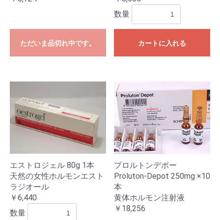
数量
ただいま品切れ中です。
カートに入れる
エストロジェル 80g 1本
プロルトンデポー
天然の女性ホルモンエスト
Proluton-Depot 250mg ×10
ラジオール
本
￥6,440
黄体ホルモン注射液
￥18,256
数量