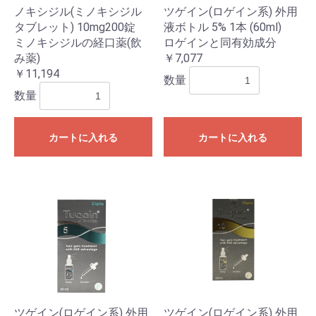
ノキシジル(ミノキシジル
ツゲイン(ロゲイン系) 外用
タブレット) 10mg200錠
液ボトル 5% 1本 (60ml)
ミノキシジルの経口薬(飲
ロゲインと同有効成分
み薬)
￥7,077
￥11,194
数量
数量
カートに入れる
カートに入れる
ツゲイン(ロゲイン系) 外用
ツゲイン(ロゲイン系) 外用