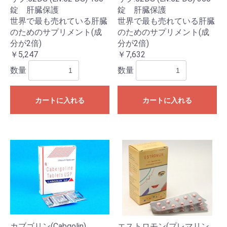
錠 肝臓保護
錠 肝臓保護
世界で最も売れている肝臓
世界で最も売れている肝臓
のためのサプリメント(成
のためのサプリメント(成
分が2倍)
分が2倍)
￥5,247
￥7,632
数量
数量
カートに入れる
カートに入れる
カブゴリン(Cabgolin)
エストロモン(プレマリン