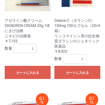
アゼライン酸クリーム
Dalacin C（ダラシンC）
SKINOREN CREAM 30g 1本
150mg 100カプセル（20×5
にきび治療
箱）
ニキビの治療薬
リンコマイシン系の抗生物
￥7,155
質ダラシンのジェネリック
医薬品
数量
￥8,920
数量
カートに入れる
カートに入れる