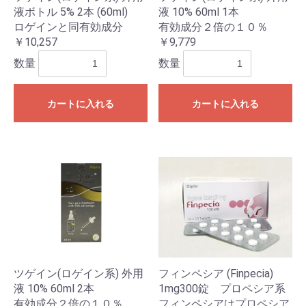
液ボトル 5% 2本 (60ml)
液 10% 60ml 1本
ロゲインと同有効成分
有効成分２倍の１０％
￥10,257
￥9,779
数量
数量
カートに入れる
カートに入れる
ツゲイン(ロゲイン系) 外用
フィンペシア (Finpecia)
液 10% 60ml 2本
1mg300錠 プロペシア系
有効成分２倍の１０％
フィンペシアはプロペシア