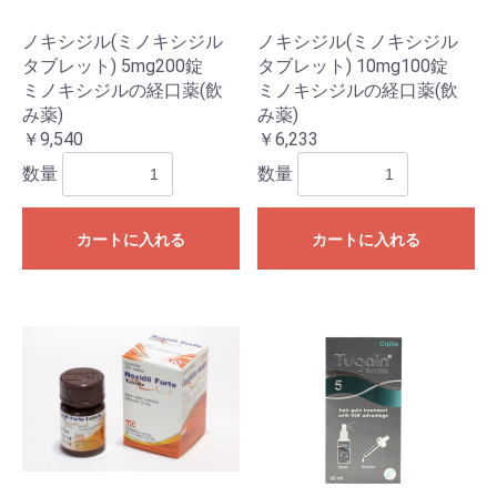
ノキシジル(ミノキシジル
ノキシジル(ミノキシジル
タブレット) 5mg200錠
タブレット) 10mg100錠
ミノキシジルの経口薬(飲
ミノキシジルの経口薬(飲
み薬)
み薬)
￥9,540
￥6,233
数量
数量
カートに入れる
カートに入れる