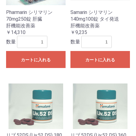
Pharmarin シリマリン
Samarin シリマリン
70mg250錠 肝臓
140mg100錠 タイ発送
肝機能改善薬
肝機能改善薬
￥14,310
￥9,235
数量
数量
カートに入れる
カートに入れる
リブ.52DS (Liv.52 DS) 180
リブ.52DS (Liv.52 DS) 360