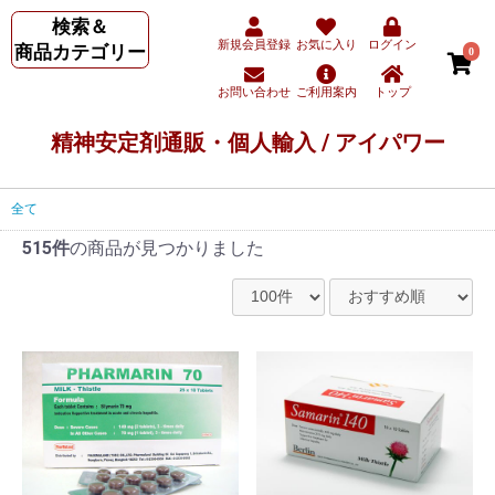
検索＆
新規会員登録
お気に入り
ログイン
商品カテゴリー
0
お問い合わせ
ご利用案内
トップ
精神安定剤通販・個人輸入 / アイパワー
全て
515件
の商品が見つかりました