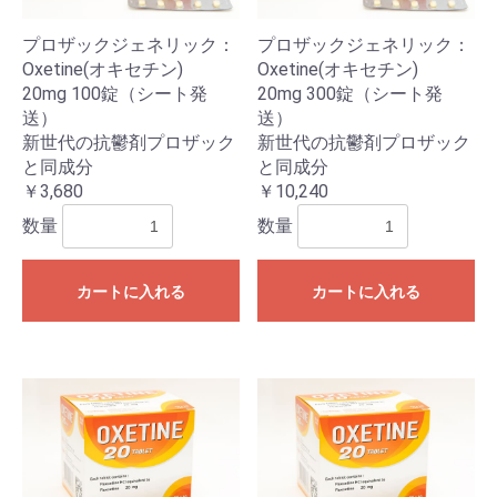
プロザックジェネリック：
プロザックジェネリック：
Oxetine(オキセチン)
Oxetine(オキセチン)
20mg 100錠（シート発
20mg 300錠（シート発
送）
送）
新世代の抗鬱剤プロザック
新世代の抗鬱剤プロザック
と同成分
と同成分
￥3,680
￥10,240
数量
数量
カートに入れる
カートに入れる