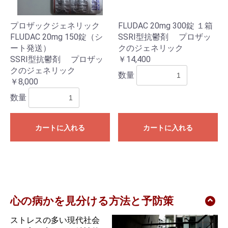
プロザックジェネリック
FLUDAC 20mg 300錠 １箱
FLUDAC 20mg 150錠（シ
SSRI型抗鬱剤 プロザッ
ート発送）
クのジェネリック
SSRI型抗鬱剤 プロザッ
￥14,400
クのジェネリック
数量
￥8,000
数量
カートに入れる
カートに入れる
心の病かを見分ける方法と予防策
ストレスの多い現代社会