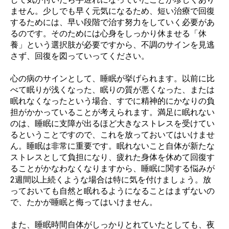
ません。少しでも早く元気になるため、短い治療で回復
するためには、早い段階で治す努力をしていく必要があ
るのです。そのためには心身をしっかり休ませる「休
養」という選択肢が必要ですから、不調のサインを見逃
さず、回復を図っていってください。
心の病のサインとして、睡眠が挙げられます。以前に比
べて眠りが浅くなった、眠りの質が悪くなった、または
眠れなくなったという場合、すでに精神的にかなりの負
担がかかっていることが考えられます。満足に眠れない
のは、睡眠に支障が出るほど大きなストレスを受けてい
るということですので、これを放っておいてはいけませ
ん。睡眠は非常に重要です。眠れないこと自体が新たな
ストレスとして負担になり、疲れた身体を休めて回復す
ることがかなわなくなりますから、睡眠に関する悩みが
2週間以上続くような場合は特に気を付けましょう。放
っておいても自然と眠れるようになることはまずないの
で、たかが睡眠と侮ってはいけません。
また、睡眠時間自体がしっかりとれていたとしても、夜