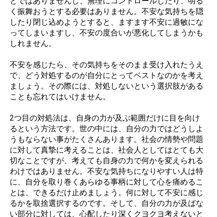
とではありませんし、無理にコントロールしたり、明る
く振舞おうとする必要はありません。不安な気持ちを隠
したり閉じ込めようとすると、ますます不安に過敏にな
ってしまいますし、不安の度合いが悪化してしまうかも
しれません。
不安を感じたら、その気持ちをそのまま受け入れたうえ
で、どう対処するのが自分にとってベストなのかを考え
ましょう。その際には、対処しないという選択肢がある
ことも忘れてはいけません。
2つ目の対処法は、自身の力が及ぶ範囲だけに目を向け
るという方法です。世の中には、自分の力ではどうしよ
うもならない事がたくさんあります。社会の情勢や問題
に対して真摯に考えることは、社会人としてはとても大
切なことですが、考えても自身の力で何かを変えられる
わけではありません。不安な気持ちになりやすい人は特
に、自分を取り巻くあらゆる事柄に対して心を痛めるこ
とは、できるだけ止めましょう。何に対して不安に感じ
るかを取捨選択するのです。そして、自分の力が及ばな
い部分に対しては、心配したり深くクヨクヨ考えないと