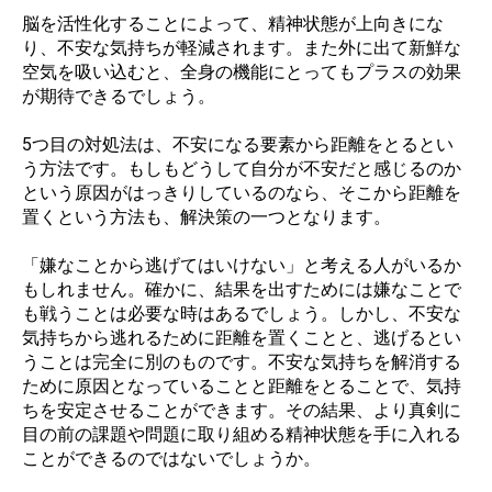
脳を活性化することによって、精神状態が上向きにな
り、不安な気持ちが軽減されます。また外に出て新鮮な
空気を吸い込むと、全身の機能にとってもプラスの効果
が期待できるでしょう。
5つ目の対処法は、不安になる要素から距離をとるとい
う方法です。もしもどうして自分が不安だと感じるのか
という原因がはっきりしているのなら、そこから距離を
置くという方法も、解決策の一つとなります。
「嫌なことから逃げてはいけない」と考える人がいるか
もしれません。確かに、結果を出すためには嫌なことで
も戦うことは必要な時はあるでしょう。しかし、不安な
気持ちから逃れるために距離を置くことと、逃げるとい
うことは完全に別のものです。不安な気持ちを解消する
ために原因となっていることと距離をとることで、気持
ちを安定させることができます。その結果、より真剣に
目の前の課題や問題に取り組める精神状態を手に入れる
ことができるのではないでしょうか。