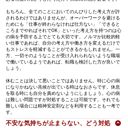
お買い物を続ける
カートへ進む
もちろん、全てのことにおいてのんびりした考え方が許
されるわけではありませんが、オーバーワークを避ける
ためにも「仕事が終わらなければ仕方ない」「できると
ころまでやればそれでOK」といった考え方を持つのは心
の病を予防する上でとても大切です。ノルマが比較的軽
い仕事であれば、自分の考え方や働き方を変えるだけで
もストレスを軽減することができるかもしれません。一
方、一切そのようなことが受け入れられないような職場
で働いているようであれば、転職も検討した方が良いで
しょう。
休むことは決して悪いことではありません。特に心の病
になりかねない兆候が出ている時はなおさらです。休息
を取る時にも自分を責めないようにしましょう。心の病
は難しい問題ですが対処することは可能です。それでも
難しい場合には精神安定剤などを利用することも一考で
す。
不安な気持ちが止まらない、どう対処