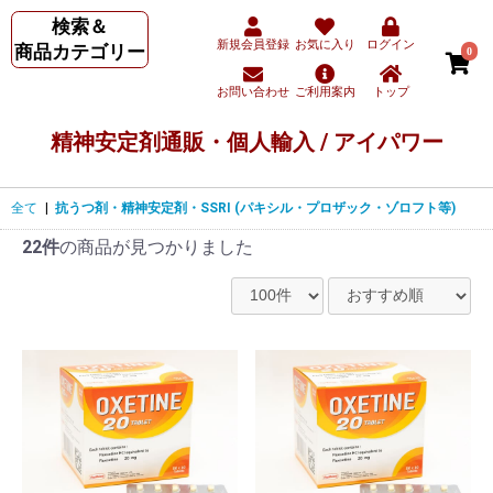
検索＆
新規会員登録
お気に入り
ログイン
商品カテゴリー
0
お問い合わせ
ご利用案内
トップ
精神安定剤通販・個人輸入 / アイパワー
全て
|
抗うつ剤・精神安定剤・SSRI (パキシル・プロザック・ゾロフト等)
22件
の商品が見つかりました