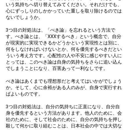
いう気持ちへ切り替えてみてください。それだけでも、
心にずっしりのしかかっていた重しを取り除けるのでは
ないでしょうか。
3つ目の対処法は、「べき論」を忘れるという方法で
す。べき論とは、「XXXするべき」という概念で、自分
が現実的に実現できるかどうかという実現性とは別に、
何をしなければいけないとか、何を優先するべきだとい
ういう考え方です。心配性の人や不安に感じやすい人に
とっては、このべき論は自身の気持ちをさらに追い込ん
でしまうことになり、百害あって一利なしです。
べき論はあくまでも理想形だと考えてはいかがでしょう
か。そして、心に余裕がある人のみが、自身で実行すれ
ばよいものです。
3つ目の対処法は、自分の気持ちに正直になり、自分自
身を優先するという方法があります。他人のために、会
社のために、そして社会のために、自分の気持ちを押し
殺して何かに取り組むことは、日本社会の中では大切な