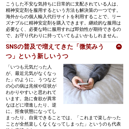
こうした不安な気持ちに日常的に支配されている人は、
精神安定剤を服用するという方法も解決策の一つです。
海外からの個人輸入代行サイトを利用することで、リー
ズナブルに精神安定剤を購入できます。継続的な服用は
必要なく、必要な時に服用すれば即効性が期待できるの
で、お守り代わりに持っていてもよいかもしれません。
SNSの普及で増えてきた「微笑みう
つ」という新しいうつ
「いつも元気だった人
が、最近元気がなくなっ
た」のように、うつなど
の心の病は兆候や症状が
わかりやすいと思われて
います。急に食欲が異常
なほどに増進したり、逆
に、拒食状態になってし
まったり、自覚できることでは、「これまで楽しかった
ことが全然楽しくなくなってしまった」というのも代表