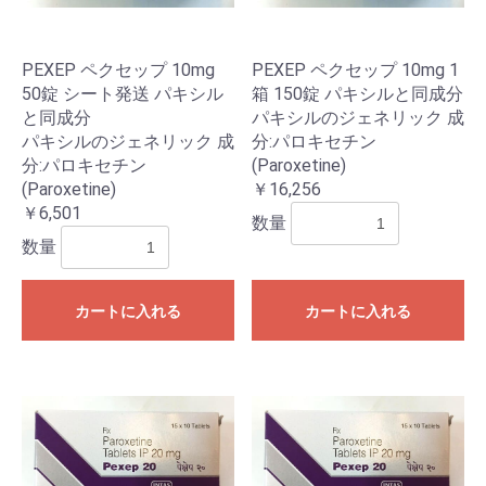
PEXEP ペクセップ 10mg
PEXEP ペクセップ 10mg 1
50錠 シート発送 パキシル
箱 150錠 パキシルと同成分
と同成分
パキシルのジェネリック 成
パキシルのジェネリック 成
分:パロキセチン
分:パロキセチン
(Paroxetine)
(Paroxetine)
￥16,256
￥6,501
数量
数量
カートに入れる
カートに入れる