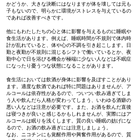
かどうか、大きな決断にはなりますが体を壊しては元も
子もないので、明らかに環境がストレスを与えているの
であれば改善すべきです。
他にもわたしたちの心と体に影響を与えるものに睡眠や
食生活があります。例えば、睡眠時間が不規則で体内時
計が乱れていると、体や心の不調を引き起こします。日
勤と夜勤が不規則に混じるシフトで働いているとか、夜
勤中心で日を浴びる機会が極端に少ない人などは不眠症
になったり憂うつな状態になることがあります。
食生活においては飲酒が身体に影響を及ぼすことがあり
ます。適度な飲酒であれば特に問題はありませんが、ア
ルコールは依存性があるので、ついつい飲み過ぎてしま
う人や飲んだら人格が変わってしまう、いわゆる酒癖の
悪い人などは注意が必要です。また、お酒を飲んだ直後
は寝つきが良いと感じるかもしれませんが、実際にはア
ルコールは眠りを浅くします。質の良い睡眠の妨げにな
るので、お酒の飲み過ぎには注意しましょう。
なお、ニコチンにも覚醒作用や興奮作用があるので、質