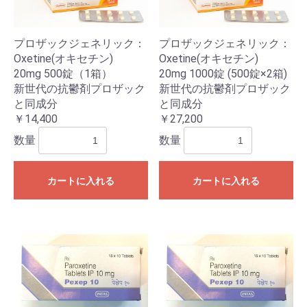
プロザックジェネリック：
プロザックジェネリック：
Oxetine(オキセチン)
Oxetine(オキセチン)
20mg 500錠（1箱）
20mg 1000錠 (500錠×2箱)
新世代の抗鬱剤プロザック
新世代の抗鬱剤プロザック
と同成分
と同成分
￥14,400
￥27,200
数量
数量
カートに入れる
カートに入れる