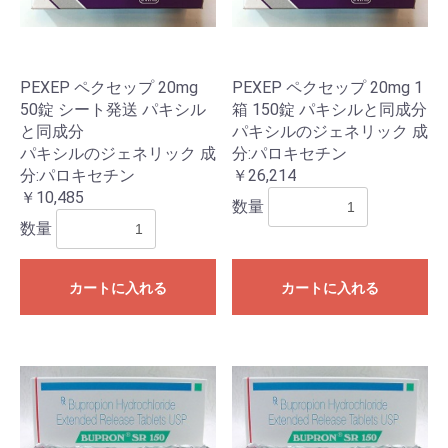
PEXEP ペクセップ 20mg
PEXEP ペクセップ 20mg 1
50錠 シート発送 パキシル
箱 150錠 パキシルと同成分
と同成分
パキシルのジェネリック 成
パキシルのジェネリック 成
分:パロキセチン
分:パロキセチン
￥26,214
￥10,485
数量
数量
カートに入れる
カートに入れる