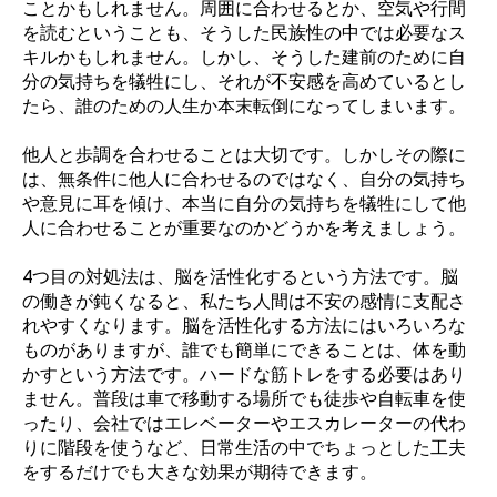
ことかもしれません。周囲に合わせるとか、空気や行間
を読むということも、そうした民族性の中では必要なス
キルかもしれません。しかし、そうした建前のために自
分の気持ちを犠牲にし、それが不安感を高めているとし
たら、誰のための人生か本末転倒になってしまいます。
他人と歩調を合わせることは大切です。しかしその際に
は、無条件に他人に合わせるのではなく、自分の気持ち
や意見に耳を傾け、本当に自分の気持ちを犠牲にして他
人に合わせることが重要なのかどうかを考えましょう。
4つ目の対処法は、脳を活性化するという方法です。脳
の働きが鈍くなると、私たち人間は不安の感情に支配さ
れやすくなります。脳を活性化する方法にはいろいろな
ものがありますが、誰でも簡単にできることは、体を動
かすという方法です。ハードな筋トレをする必要はあり
ません。普段は車で移動する場所でも徒歩や自転車を使
ったり、会社ではエレベーターやエスカレーターの代わ
りに階段を使うなど、日常生活の中でちょっとした工夫
をするだけでも大きな効果が期待できます。