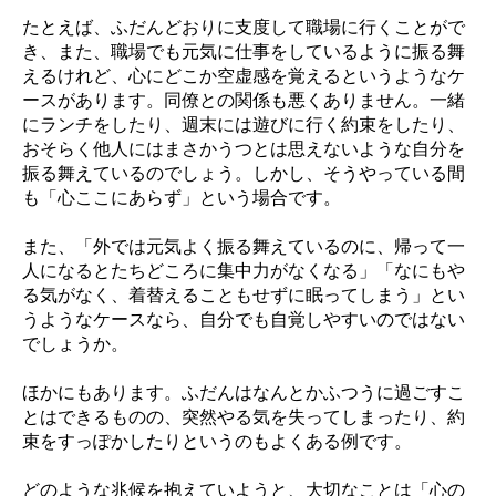
たとえば、ふだんどおりに支度して職場に行くことがで
き、また、職場でも元気に仕事をしているように振る舞
えるけれど、心にどこか空虚感を覚えるというようなケ
ースがあります。同僚との関係も悪くありません。一緒
にランチをしたり、週末には遊びに行く約束をしたり、
おそらく他人にはまさかうつとは思えないような自分を
振る舞えているのでしょう。しかし、そうやっている間
も「心ここにあらず」という場合です。
また、「外では元気よく振る舞えているのに、帰って一
人になるとたちどころに集中力がなくなる」「なにもや
る気がなく、着替えることもせずに眠ってしまう」とい
うようなケースなら、自分でも自覚しやすいのではない
でしょうか。
ほかにもあります。ふだんはなんとかふつうに過ごすこ
とはできるものの、突然やる気を失ってしまったり、約
束をすっぽかしたりというのもよくある例です。
どのような兆候を抱えていようと、大切なことは「心の