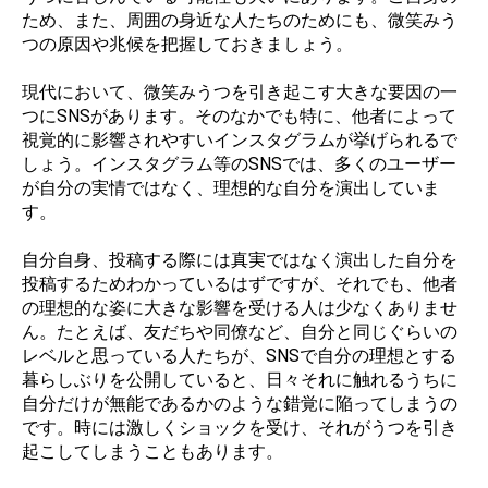
ため、また、周囲の身近な人たちのためにも、微笑みう
つの原因や兆候を把握しておきましょう。
現代において、微笑みうつを引き起こす大きな要因の一
つにSNSがあります。そのなかでも特に、他者によって
視覚的に影響されやすいインスタグラムが挙げられるで
しょう。インスタグラム等のSNSでは、多くのユーザー
が自分の実情ではなく、理想的な自分を演出していま
す。
自分自身、投稿する際には真実ではなく演出した自分を
投稿するためわかっているはずですが、それでも、他者
の理想的な姿に大きな影響を受ける人は少なくありませ
ん。たとえば、友だちや同僚など、自分と同じぐらいの
レベルと思っている人たちが、SNSで自分の理想とする
暮らしぶりを公開していると、日々それに触れるうちに
自分だけが無能であるかのような錯覚に陥ってしまうの
です。時には激しくショックを受け、それがうつを引き
起こしてしまうこともあります。