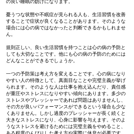
の良い睡眠の妨げになります。
憂うつな状態や不眠症が見られる人も、生活習慣を改善
することで症状が良くなることがあります。そのような
場合には心の病ではなかったと判断できるかもしれませ
ん。
規則正しい、良い生活習慣を持つことは心の病の予防と
しても大切なことです。他にも心の病の予防のためには
どんなことができるでしょうか。
一つの予防策は考え方を変えることです。心の病になり
やすい人の特徴として、真面目なことや完璧主義が挙げ
られます。そのような人は仕事を抱え込んだり、責任感
が重圧やストレスになりやすい傾向にあります。多少の
ストレスやプレッシャーであれば問題はありませんし、
その方が良いパフォーマンスができるという場合も少な
くありません。しかし過度のプレッシャーが長く続くと
大きなストレスになり、心身に影響を与えます。そのよ
うなストレスを避けるためには完璧主義をやめること、
ある程度のんびりした考え方や実際に休息が必要です。