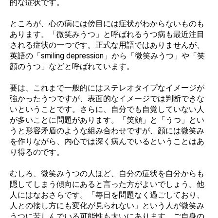
的な症状です。
ところが、心の病には傍目には症状がわからないものも
あります。「微笑みうつ」と呼ばれるうつ病も最近注目
される症状の一つです。正式な用語ではありませんが、
英語の「smiling depression」から「微笑みうつ」や「笑
顔のうつ」などと呼ばれています。
要は、これまで一般的にはステレオタイプなイメージが
強かったうつですが、表面的なイメージでは判断できな
いということです。さらに、自分でも自覚していない人
が多いことに問題があります。「笑顔」と「うつ」とい
うと形容矛盾のような組み合わせですが、顔には微笑み
を作りながら、内心では深く病んでいるということはあ
り得るのです。
むしろ、微笑みうつの人ほど、自分の症状を自分からも
隠してしまう傾向にあると言った方がよいでしょう。他
人にはなおさらです。「毎日を問題なく過ごしており、
人との接し方にも変化が見られない」という人が微笑み
うつに苦しんでいる可能性も大いにあります。ご自身の