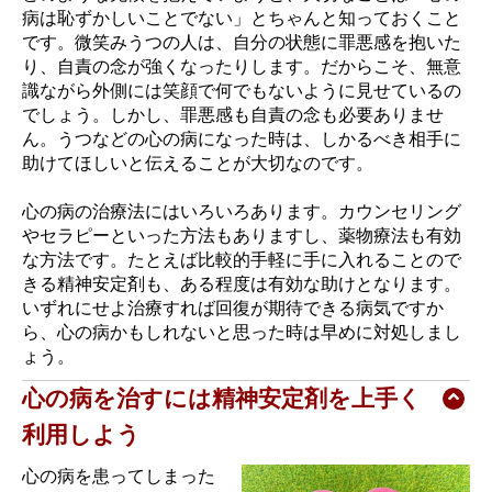
病は恥ずかしいことでない」とちゃんと知っておくこと
です。微笑みうつの人は、自分の状態に罪悪感を抱いた
り、自責の念が強くなったりします。だからこそ、無意
識ながら外側には笑顔で何でもないように見せているの
でしょう。しかし、罪悪感も自責の念も必要ありませ
ん。うつなどの心の病になった時は、しかるべき相手に
助けてほしいと伝えることが大切なのです。
心の病の治療法にはいろいろあります。カウンセリング
やセラピーといった方法もありますし、薬物療法も有効
な方法です。たとえば比較的手軽に手に入れることので
きる精神安定剤も、ある程度は有効な助けとなります。
いずれにせよ治療すれば回復が期待できる病気ですか
ら、心の病かもしれないと思った時は早めに対処しまし
ょう。
心の病を治すには精神安定剤を上手く
利用しよう
心の病を患ってしまった