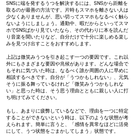
SNSに端を発するうつを解決するには、SNSから距離を
取るのが最善の方法です。片時もスマホを離さない人は
少なくありませんが、思い切ってスマホもなるべく触ら
ないようにしましょう。通勤中、暇だからといってスマ
ホでSNSばかり見ていたなら、その代わりに本を読んだ
り音楽を聞いたりなど、自分だけで十分に楽しめる楽し
みを見つけ出すことをおすすめします。
上記は微笑みうつを引き起こす一つの要因です。これ以
外にもさまざまな要因や兆候があります。どんな場合で
もそれに気づいた時は、なるべく誰か周囲の人に早めに
相談するべきです。自分が「うつかもしれない」、元気
そうに振る舞っているけれど「微笑みうつかもしれな
い」と思った時は、そう思う理由とともに親しい人に打
ち明けてみてください。
もし、あまりに疲弊しているなどで、理由を一つに特定
することができないという時は、以下のような状態が考
えられます。簡単に言うと、「感情を異常なほどに活発
にして、うつ状態をごまかしてしまう」状態です。