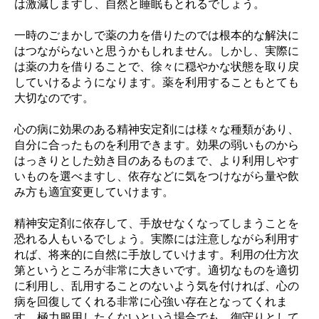
は激減しますし、自然と睡眠もとれるでしょう。
一時のごまかしで薬の力を借りたのでは根本的な解決に
はつながらないと思うかもしれません。しかし、実際に
は薬の力を借りることで、徐々に穏やかな状態を取り戻
していけるようになります。薬を利用することもとても
大切なのです。
心の病に効果のある精神安定剤には様々な種類があり、
自分に合ったものを利用できます。効果の弱いものから
はっきりとした効き目のあるものまで、より利用しやす
いものを選べますし、依存などに気をつけながら量や飲
み方も適宜変更していけます。
精神安定剤に依存して、手放せなくなってしまうことを
恐れる人もいるでしょう。実際には注意しながら利用す
れば、将来的に自然に手放していけます。利用の仕方次
第というところが非常に大きいです。適切なものを適切
に利用し、乱用することのないよう気を付ければ、心の
病を回復してくれる非常に心強い存在となってくれま
す。極力服用したくないという場合でも、御守りとして