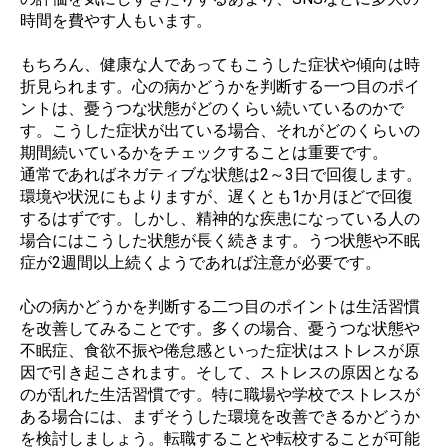
時間を費やす人もいます。
もちろん、健康な人であってもこうした症状や傾向は時
折見られます。心の病かどうかを判断する一つ目のポイ
ントは、憂うつな状態がどのくらい続いているのかで
す。こうした症状が出ている場合、それがどのくらいの
期間続いているかをチェックすることは重要です。
通常であればネガティブな状態は2～3日で回復します。
環境や状況にもよりますが、遅くとも1か月ほどで回復
するはずです。しかし、精神的な疾患になっている人の
場合にはこうした状態が長く続きます。うつ状態や不眠
症が2週間以上続くようであれば注意が必要です。
心の病かどうかを判断する二つ目のポイントは生活習慣
を改善してみることです。多くの場合、憂うつな状態や
不眠症、食欲不振や倦怠感といった症状はストレスが原
因で引き起こされます。そして、ストレスの原因となる
のが乱れた生活習慣です。特に職場や学校でストレスが
ある場合には、まずそうした環境を改善できるかどうか
を検討しましょう。転職することや転校することが可能