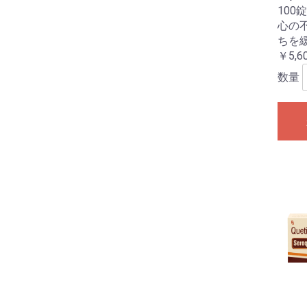
100錠
心の
ちを
￥5,6
数量