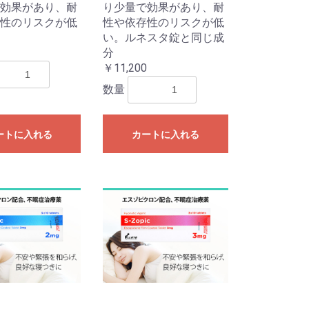
効果があり、耐
り少量で効果があり、耐
性のリスクが低
性や依存性のリスクが低
い。ルネスタ錠と同じ成
分
￥11,200
数量
ートに入れる
カートに入れる