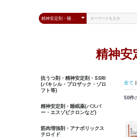
精神安
抗うつ剤・精神安定剤・SSRI
全て
|
(パキシル・プロザック・ゾロ
フト等)
50件
精神安定剤・睡眠薬(バスパ
ー・エスゾピクロンなど)
筋肉増強剤・アナボリックス
テロイド