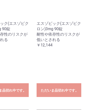
ック(エスゾピク
エスゾピック(エスゾピク
 90錠
ロン)3mg 90錠
存性のリスクが
耐性や依存性のリスクが
れる
低いとされる
￥12,144
ま品切れ中です。
ただいま品切れ中です。