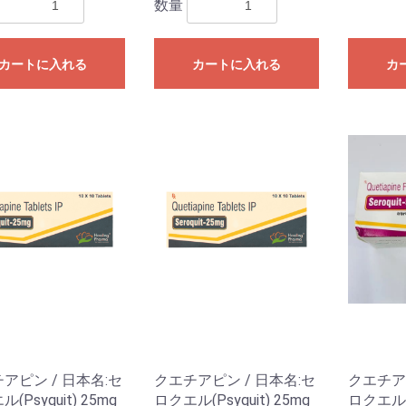
数量
カートに入れる
カートに入れる
カ
アピン / 日本名:セ
クエチアピン / 日本名:セ
クエチアピ
(Psyquit) 25mg
ロクエル(Psyquit) 25mg
ロクエル(P