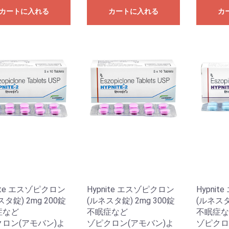
カートに入れる
カートに入れる
カ
nite エスゾピクロン
Hypnite エスゾピクロン
Hypni
タ錠) 2mg 200錠
(ルネスタ錠) 2mg 300錠
(ルネスタ
症など
不眠症など
不眠症な
ロン(アモバン)よ
ゾピクロン(アモバン)よ
ゾピクロ