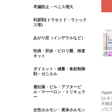
早漏防止・ペニス増大
利尿剤(トラセミド・ラシック
ス等)
あがり症（インデラルなど）
性病・肝炎・ピロリ菌、検査
キット
ダイエット・減量・食欲制御
剤・ゼニカル
避妊薬・ピル・アフターピ
ル・マーベロン・トリキュラ
Hyp
ー
(ルネス
不眠
ゾピク
女性ホルモン・黄体ホルモン