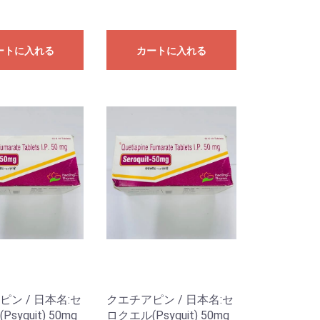
ートに入れる
カートに入れる
ン / 日本名:セ
クエチアピン / 日本名:セ
syquit) 50mg
ロクエル(Psyquit) 50mg