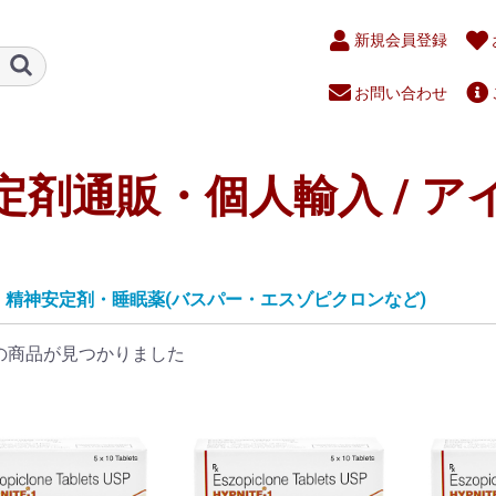
新規会員登録
お問い合わせ
定剤通販・個人輸入 / ア
精神安定剤・睡眠薬(バスパー・エスゾピクロンなど)
の商品が見つかりました