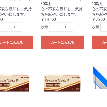
300錠
100錠
不安を緩和し、気持
心の不安を緩和し、気持
心の不安
緩やかにします。
ちを緩やかにします。
ちを緩や
00
￥14,400
￥7,200
数量
数量
カートに入れる
カートに入れる
カ