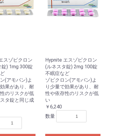
te エスゾピクロン
Hypnite エスゾピクロン
錠) 1mg 300錠
(ルネスタ錠) 2mg 100錠
ど
不眠症など
ン(アモバン)よ
ゾピクロン(アモバン)よ
効果があり、耐
り少量で効果があり、耐
性のリスクが低
性や依存性のリスクが低
スタ錠と同じ成
い
￥6,240
数量