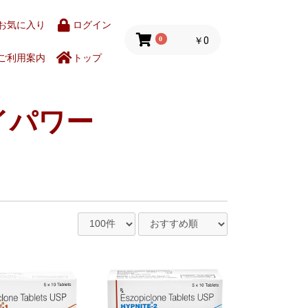
お気に入り
ログイン
0
￥0
ご利用案内
トップ
イパワー