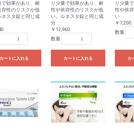
量で効果があり、耐
り少量で効果があり、耐
り少量で
依存性のリスクが低
性や依存性のリスクが低
性や依存
ルネスタ錠と同じ成
い。ルネスタ錠と同じ成
い
分
￥7,200
40
￥12,960
数量
数量
カートに入れる
カートに入れる
カ