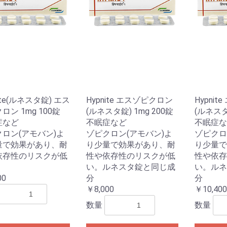
ite(ルネスタ錠) エス
Hypnite エスゾピクロン
Hypni
ロン 1mg 100錠
(ルネスタ錠) 1mg 200錠
(ルネスタ
症など
不眠症など
不眠症な
ロン(アモバン)よ
ゾピクロン(アモバン)よ
ゾピクロ
量で効果があり、耐
り少量で効果があり、耐
り少量で
依存性のリスクが低
性や依存性のリスクが低
性や依存
い。ルネスタ錠と同じ成
い。ルネ
00
分
分
￥8,000
￥10,400
数量
数量