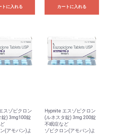
ートに入れる
カートに入れる
te エスゾピクロン
Hypnite エスゾピクロン
錠) 3mg100錠
(ルネスタ錠) 3mg 200錠
ど
不眠症など
ン(アモバン)よ
ゾピクロン(アモバン)よ