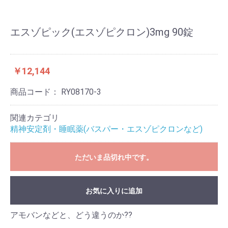
エスゾピック(エスゾピクロン)3mg 90錠
￥12,144
商品コード：
RY08170-3
関連カテゴリ
精神安定剤・睡眠薬(バスパー・エスゾピクロンなど)
ただいま品切れ中です。
お気に入りに追加
アモバンなどと、どう違うのか??