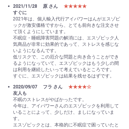
2021/11/28
原 さん
★★★★★
すぐに
2021年は、個人輸入代行アイパワーはんがエスゾピ
ックが激安価格ですから、とても前向きな注文させ
て頂くようにしています。
不眠症・睡眠障害問題の解消には、エスゾピック人
気商品が非常に効果的であって、ストレスを感じな
いようになるんです。
低リスクで、この厄介な問題と向き合うことができ
るようになっていて、エスゾピックはもう少しの間
は利用を継続したいって考えているところです。
すぐに、エスゾピックは結果を残せるはずです。
2020/09/07
フラ さん
★★★★☆
友人も
不眠のストレスがやばかったです。
今年は、アイパワーさんのエスゾピックを利用して
いることによって、少しだけ、ましになっていま
す。
エスゾピックとは、本格的に不眠症で困っていたと