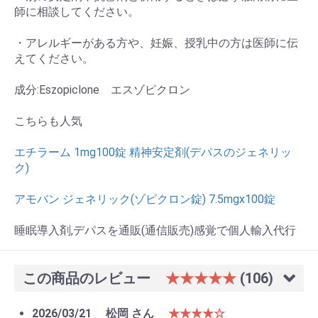
師に相談してください。
・アレルギーがある方や、妊娠、授乳中の方は医師に伝
えてください。
成分:Eszopiclone エスゾピクロン
こちらも人気
エチラーム 1mg100錠 精神安定剤(デパスのジェネリッ
ク)
アモバン ジェネリック(ゾピクロン錠) 7.5mgx100錠
睡眠導入剤,デパスを通販(通信販売)感覚で個人輸入代行
お買い物を続ける
カートへ進む
この商品のレビュー
★★★★★
(106)
2026/03/21
松岡 さん
★★★★☆