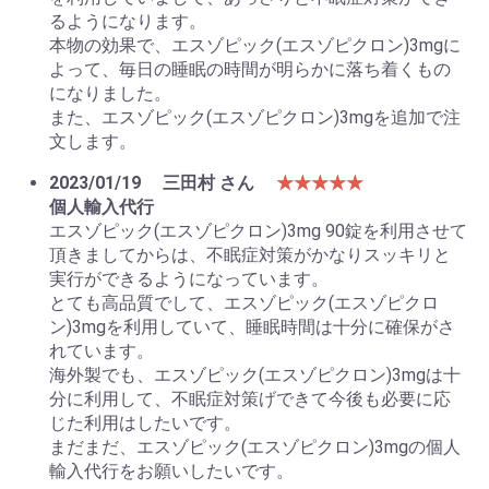
るようになります。
本物の効果で、エスゾピック(エスゾピクロン)3mgに
よって、毎日の睡眠の時間が明らかに落ち着くもの
になりました。
また、エスゾピック(エスゾピクロン)3mgを追加で注
文します。
2023/01/19
三田村 さん
★★★★★
個人輸入代行
エスゾピック(エスゾピクロン)3mg 90錠を利用させて
頂きましてからは、不眠症対策がかなりスッキリと
実行ができるようになっています。
とても高品質でして、エスゾピック(エスゾピクロ
ン)3mgを利用していて、睡眠時間は十分に確保がさ
れています。
海外製でも、エスゾピック(エスゾピクロン)3mgは十
分に利用して、不眠症対策げできて今後も必要に応
じた利用はしたいです。
まだまだ、エスゾピック(エスゾピクロン)3mgの個人
輸入代行をお願いしたいです。