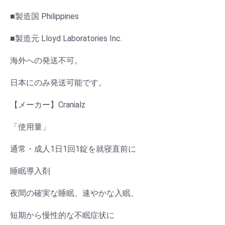
■製造国 Philippines
■製造元 Lloyd Laboratories Inc.
海外への発送不可。
日本にのみ発送可能です。
【メーカー】Cranialz
「使用量」
通常・成人1日1回1錠を就寝直前に
睡眠導入剤
夜間の確実な睡眠、速やかな入眠、
短期から慢性的な不眠症状に