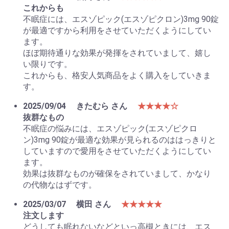
これからも
不眠症には、エスゾピック(エスゾピクロン)3mg 90錠
が最適ですから利用をさせていただくようにしてい
ます。
ほぼ期待通りな効果が発揮をされていまして、嬉し
い限りです。
これからも、格安人気商品をよく購入をしていきま
す。
2025/09/04
きたむら さん
★★★★☆
抜群なもの
不眠症の悩みには、エスゾピック(エスゾピクロ
ン)3mg 90錠が最適な効果が見られるのははっきりと
していますので愛用をさせていただくようにしてい
ます。
効果は抜群なものが確保をされていまして、かなり
の代物なはずです。
2025/03/07
横田 さん
★★★★★
注文します
どうしても眠れないなどといっ高槻ときには、エス