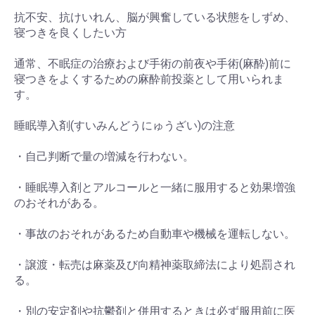
抗不安、抗けいれん、脳が興奮している状態をしずめ、
寝つきを良くしたい方
通常、不眠症の治療および手術の前夜や手術(麻酔)前に
寝つきをよくするための麻酔前投薬として用いられま
す。
睡眠導入剤(すいみんどうにゅうざい)の注意
・自己判断で量の増減を行わない。
・睡眠導入剤とアルコールと一緒に服用すると効果増強
のおそれがある。
・事故のおそれがあるため自動車や機械を運転しない。
・譲渡・転売は麻薬及び向精神薬取締法により処罰され
る。
・別の安定剤や抗鬱剤と併用するときは必ず服用前に医