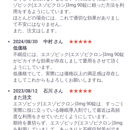
ゾピック(エスゾピクロン)3mg 90錠に頼った方法を利
用をするようにしています。
ほとんどの場合には、これで適切な効果がありまし
て不安にはなりません。
また、注文はします。
2024/08/30
中村 さん
★★★★★
低価格
不眠症には、エスゾピック(エスゾピクロン)3mg 90錠
がピカイチな効果が存在しまして愛用をさせて頂く
ようにしています。
低価格でして、実際には価格以上の満足感は存在し
ましてこれからもよろしくお願いしますね。
2023/08/12
石川 さん
★★★★★
また注文
エスゾピック(エスゾピクロン)3mg 90錠は、すっごく
実際に役に立っている睡眠導入剤でして最近は高頻
度な利用をさせていただくようにしています。
期待を裏切らず、エスゾピック(エスゾピクロン)3mg
を利用していまして、あっさりと不眠症対策ができ