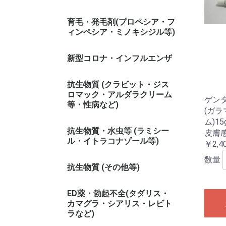
育毛・発毛剤(プロペシア・フ
ィンペシア・ミノキシジル等)
新型コロナ・インフルエンザ
抗生物質 (クラビット・ジス
ロマック・アルダラクリーム
ゲン
等・性病など)
(ガ
ム)15
抗生物質・水虫等 (ラミシー
皮膚
ル・イトラコナゾール等)
￥2,4
数量
抗生物質 (その他等)
ED薬・勃起不全(タダリス・
カマグラ・シアリス・レビト
ラなど)