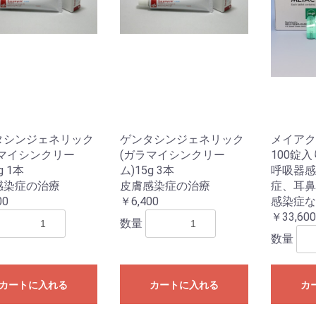
タシンジェネリック
ゲンタシンジェネリック
メイアク
ラマイシンクリー
(ガラマイシンクリー
100錠入
g 1本
ム)15g 3本
呼吸器感
感染症の治療
皮膚感染症の治療
症、耳鼻
00
￥6,400
感染症な
￥33,600
数量
数量
カートに入れる
カートに入れる
カ