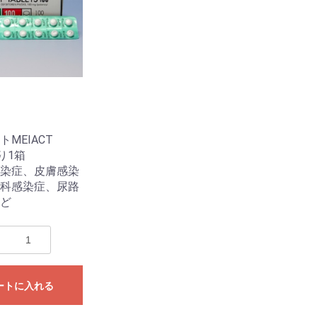
トMEIACT
り1箱
染症、皮膚感染
科感染症、尿路
ど
ートに入れる