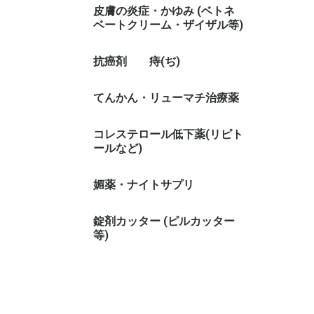
皮膚の炎症・かゆみ (ベトネ
ベートクリーム・ザイザル等)
抗癌剤
痔(ぢ)
てんかん・リューマチ治療薬
コレステロール低下薬(リピト
ールなど)
媚薬・ナイトサプリ
錠剤カッター (ピルカッター
等)