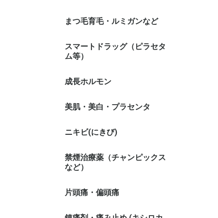
まつ毛育毛・ルミガンなど
スマートドラッグ（ピラセタ
ム等）
成長ホルモン
美肌・美白・プラセンタ
ニキビ(にきび)
禁煙治療薬（チャンピックス
など）
片頭痛・偏頭痛
鎮痛剤・痛み止め (キシロカ