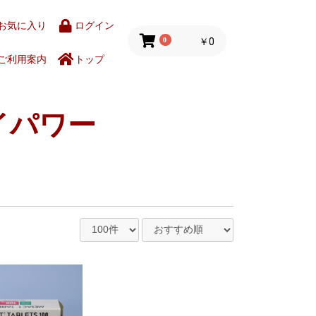
お気に入り
ログイン
0
￥0
ご利用案内
トップ
イパワー