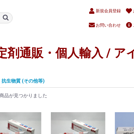
新規会員登録
お問い合わせ
定剤通販・個人輸入 / ア
抗生物質 (その他等)
商品が見つかりました