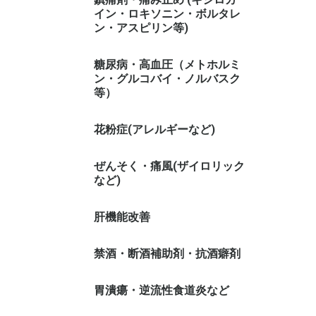
イン・ロキソニン・ボルタレ
ン・アスピリン等)
糖尿病・高血圧（メトホルミ
ン・グルコバイ・ノルバスク
等）
花粉症(アレルギーなど)
ぜんそく・痛風(ザイロリック
など)
肝機能改善
禁酒・断酒補助剤・抗酒癖剤
胃潰瘍・逆流性食道炎など