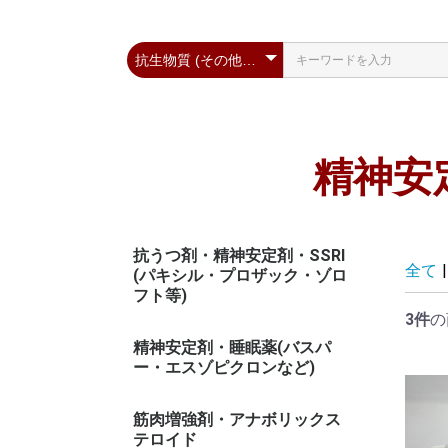
精神安
抗うつ剤・精神安定剤・SSRI
全て
|
(パキシル・プロザック・ゾロ
フト等)
3件
の
精神安定剤・睡眠薬(バスパ
ー・エスゾピクロンなど)
筋肉増強剤・アナボリックス
テロイド