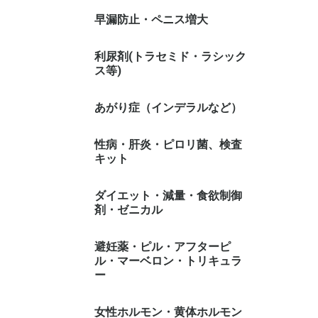
早漏防止・ペニス増大
利尿剤(トラセミド・ラシック
ス等)
あがり症（インデラルなど）
性病・肝炎・ピロリ菌、検査
キット
ダイエット・減量・食欲制御
剤・ゼニカル
避妊薬・ピル・アフターピ
ル・マーベロン・トリキュラ
ー
女性ホルモン・黄体ホルモン