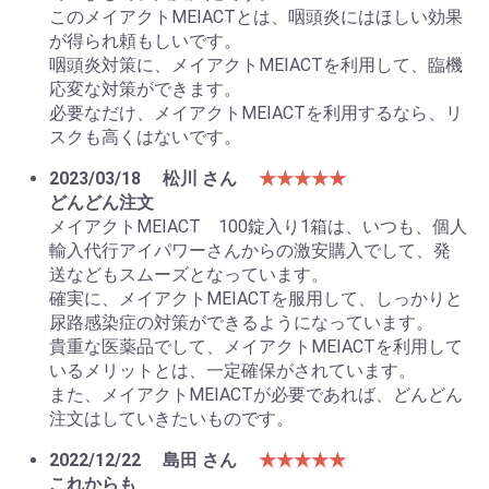
このメイアクトMEIACTとは、咽頭炎にはほしい効果
が得られ頼もしいです。
咽頭炎対策に、メイアクトMEIACTを利用して、臨機
応変な対策ができます。
必要なだけ、メイアクトMEIACTを利用するなら、リ
スクも高くはないです。
2023/03/18
松川 さん
★★★★★
どんどん注文
メイアクトMEIACT 100錠入り1箱は、いつも、個人
輸入代行アイパワーさんからの激安購入でして、発
送などもスムーズとなっています。
確実に、メイアクトMEIACTを服用して、しっかりと
尿路感染症の対策ができるようになっています。
貴重な医薬品でして、メイアクトMEIACTを利用して
いるメリットとは、一定確保がされています。
また、メイアクトMEIACTが必要であれば、どんどん
注文はしていきたいものです。
2022/12/22
島田 さん
★★★★★
これからも