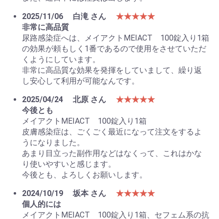
2025/11/06
白滝 さん
★★★★★
非常に高品質
尿路感染症へは、メイアクトMEIACT 100錠入り1箱
の効果が頼もしく1番であるので使用をさせていただ
くようにしています。
非常に高品質な効果を発揮をしていまして、繰り返
し安心して利用が可能なんです。
2025/04/24
北原 さん
★★★★★
今後とも
お買い物を続ける
カートへ進む
メイアクトMEIACT 100錠入り1箱
皮膚感染症は、ごくごく最近になって注文をするよ
うになりました。
あまり目立った副作用などはなくって、これはかな
り使いやすいと感じます。
今後とも、よろしくお願いします。
2024/10/19
坂本 さん
★★★★★
個人的には
メイアクトMEIACT 100錠入り1箱、セフェム系の抗