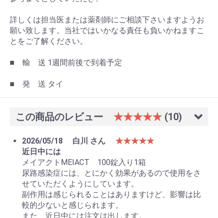
詳しくは担当医または薬剤師にご相談下さいますようお
願い致します。当社ではいかなる責任も負いかねますこ
とをご了解ください。
■ 輸 送 1週間前後で到着予定
■ 発 送 タイ
この商品のレビュー
★★★★★
(10)
2026/05/18
白川 さん
★★★★★
近日中には
メイアクトMEIACT 100錠入り1箱
尿路感染症には、とにかく効果があるので使用をさ
せていただくようにしています。
副作用は感じられることはありますけど、影響は比
較的少ないと感じられます。
また、近日中には注文は出します。