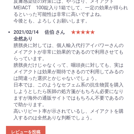
皮膚感染症の対策には、やっぱり、メイアクト
MEIACT 100錠入り1箱でして、一定の効果が得られ
るといった可能性は非常に高いですよね。
今後とも、よろしくお願いします。
2021/02/14
佐伯 さん
★★★★★
全然あり
膀胱炎に対しては、個人輸入代行アイパワーさんの
メイアクトが非常に効果的であるので利用させても
らっています。
膀胱炎だけじゃなくって、咽頭炎に対しても、実は
メイアクトは効果が期待できるので利用してみるの
は間違った選択とかじゃないでしょう。
日本では、このようなセフェム系の抗生物質を購入
しようとしたら医師の処方箋がもちろん必要になり
ますが海外の通販サイトではもちろん不要であるの
で助かります。
高いリピート率が示されているし、メイアクトを購
入するのは全然ありな判断でしょう。
レビューを投稿