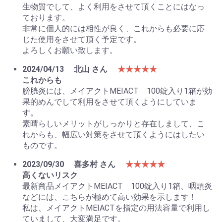
生物質でして、よく利用をさせて頂くことにはなっ
ております。
非常に個人的には相性が良く、これからも必要に応
じた使用をさせて頂く予定です。
よろしくお願い致します。
2024/04/13
北山 さん
★★★★★
これからも
膀胱炎には、メイアクトMEIACT 100錠入り1箱が効
果的めんでして利用をさせて頂くようにしていま
す。
素晴らしいメリットがしっかりと存在しまして、こ
れからも、幅広い対策をさせて頂くようにはしたい
ものです。
2023/09/30
喜多村 さん
★★★★★
高くないリスク
最新商品メイアクトMEIACT 100錠入り1箱、咽頭炎
などには、こちらが極めて高い効果を示します！
私は、メイアクトMEIACTを指定の用法容量で利用し
ていまして、大変満足です。