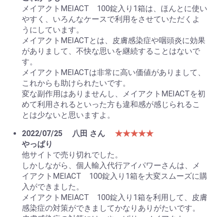
メイアクトMEIACT 100錠入り1箱は、ほんとに使い
やすく、いろんなケースで利用をさせていただくよ
うにしています。
メイアクトMEIACTとは、皮膚感染症や咽頭炎に効果
がありまして、不快な思いを継続することはないで
す。
メイアクトMEIACTは非常に高い価値がありまして、
これからも助けられたいです。
変な副作用はありませんし、メイアクトMEIACTを初
めて利用されるといった方も違和感が感じられるこ
とは少ないと思いますよ。
2022/07/25
八田 さん
★★★★★
やっぱり
他サイトで売り切れでした。
しかしながら、個人輸入代行アイパワーさんは、メ
イアクトMEIACT 100錠入り1箱を大変スムーズに購
入ができました。
メイアクトMEIACT 100錠入り1箱を利用して、皮膚
感染症の対策ができましてかなりありがたいです。