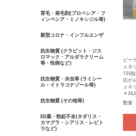
育毛・発毛剤(プロペシア・フ
ィンペシア・ミノキシジル等)
新型コロナ・インフルエンザ
抗生物質 (クラビット・ジス
ロマック・アルダラクリーム
ビー
等・性病など)
ェネリ
120錠
抗生物質・水虫等 (ラミシー
抗が
ル・イトラコナゾール等)
ェネ
￥36,
抗生物質 (その他等)
数量
ED薬・勃起不全(タダリス・
カマグラ・シアリス・レビト
ラなど)