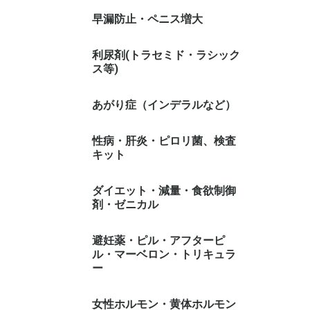
早漏防止・ペニス増大
利尿剤(トラセミド・ラシック
ス等)
あがり症（インデラルなど）
性病・肝炎・ピロリ菌、検査
キット
ダイエット・減量・食欲制御
剤・ゼニカル
避妊薬・ピル・アフターピ
ル・マーベロン・トリキュラ
ー
女性ホルモン・黄体ホルモン