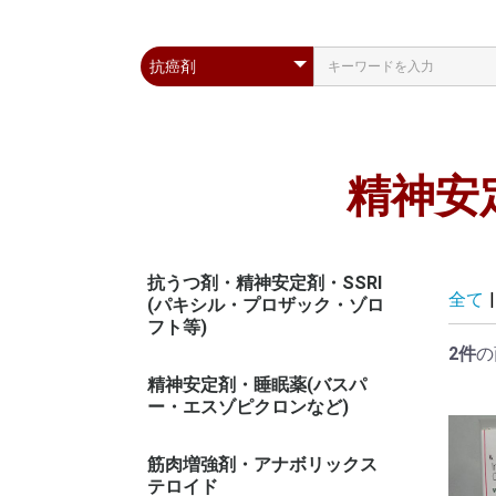
精神安
抗うつ剤・精神安定剤・SSRI
全て
|
(パキシル・プロザック・ゾロ
フト等)
2件
の
精神安定剤・睡眠薬(バスパ
ー・エスゾピクロンなど)
筋肉増強剤・アナボリックス
テロイド