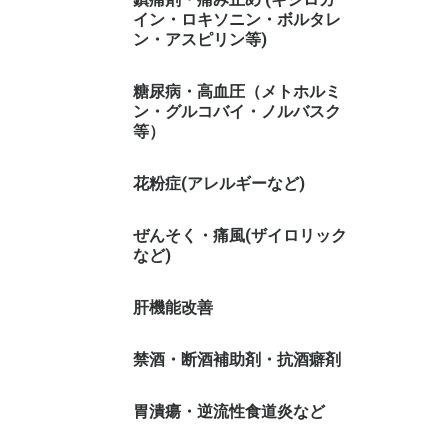
イン・ロキソニン・ボルタレ
ン・アスピリン等)
糖尿病・高血圧（メトホルミ
ン・グルコバイ・ノルバスク
等）
花粉症(アレルギーなど)
ぜんそく・痛風(ザイロリック
など)
肝機能改善
禁酒・断酒補助剤・抗酒癖剤
胃潰瘍・逆流性食道炎など