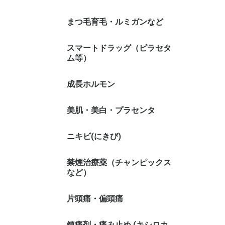
まつ毛育毛・ルミガンなど
スマートドラッグ（ピラセタ
ム等）
成長ホルモン
美肌・美白・プラセンタ
ニキビ(にきび)
禁煙治療薬（チャンピックス
など）
片頭痛・偏頭痛
鎮痛剤・痛み止め (キシロカ