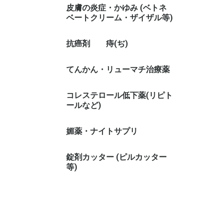
皮膚の炎症・かゆみ (ベトネ
ベートクリーム・ザイザル等)
抗癌剤
痔(ぢ)
てんかん・リューマチ治療薬
コレステロール低下薬(リピト
ールなど)
媚薬・ナイトサプリ
錠剤カッター (ピルカッター
等)