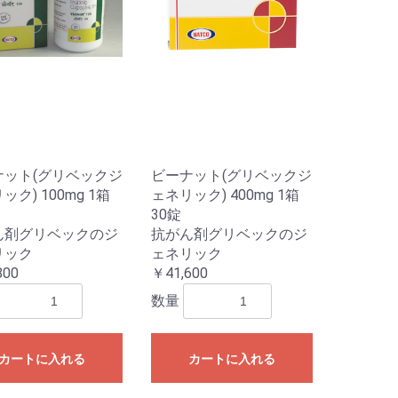
ナット(グリベックジ
ビーナット(グリベックジ
ック) 100mg 1箱
ェネリック) 400mg 1箱
30錠
ん剤グリベックのジ
抗がん剤グリベックのジ
リック
ェネリック
800
￥41,600
数量
カートに入れる
カートに入れる