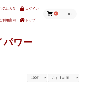
お気に入り
ログイン
0
￥0
ご利用案内
トップ
イパワー