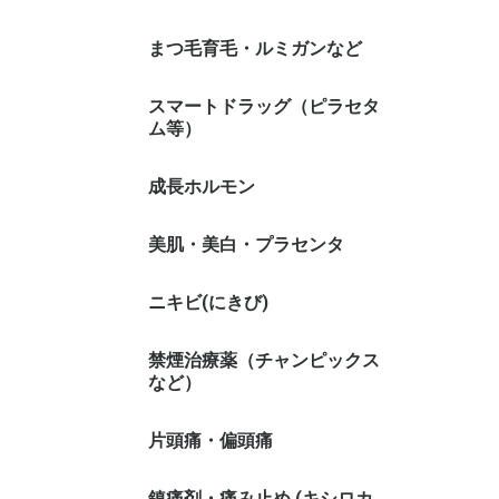
まつ毛育毛・ルミガンなど
スマートドラッグ（ピラセタ
ム等）
成長ホルモン
美肌・美白・プラセンタ
ニキビ(にきび)
禁煙治療薬（チャンピックス
など）
片頭痛・偏頭痛
鎮痛剤・痛み止め (キシロカ