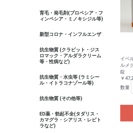
育毛・発毛剤(プロペシア・フ
ィンペシア・ミノキシジル等)
新型コロナ・インフルエンザ
抗生物質 (クラビット・ジス
ロマック・アルダラクリーム
イベ
等・性病など)
ルメク
錠
抗生物質・水虫等 (ラミシー
￥47,
ル・イトラコナゾール等)
数量
抗生物質 (その他等)
ED薬・勃起不全(タダリス・
カマグラ・シアリス・レビト
ラなど)