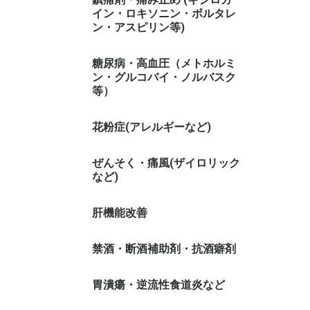
イン・ロキソニン・ボルタレ
ン・アスピリン等)
糖尿病・高血圧（メトホルミ
ン・グルコバイ・ノルバスク
等）
花粉症(アレルギーなど)
ぜんそく・痛風(ザイロリック
など)
肝機能改善
禁酒・断酒補助剤・抗酒癖剤
胃潰瘍・逆流性食道炎など