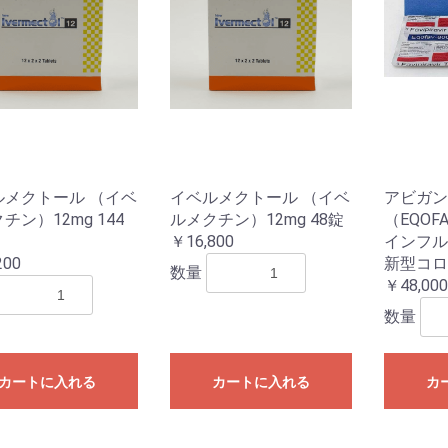
ルメクトール （イベ
イベルメクトール （イベ
アビガン
チン）12mg 144
ルメクチン）12mg 48錠
（EQOFA
￥16,800
インフル
200
新型コロ
数量
￥48,000
数量
カートに入れる
カートに入れる
カ