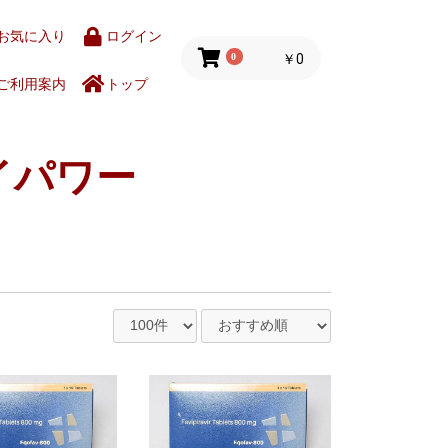
お気に入り
ログイン
0
￥0
ご利用案内
トップ
イパワー