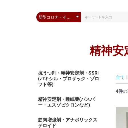
精神安
抗うつ剤・精神安定剤・SSRI
全て
|
(パキシル・プロザック・ゾロ
フト等)
4件
の
精神安定剤・睡眠薬(バスパ
ー・エスゾピクロンなど)
筋肉増強剤・アナボリックス
テロイド