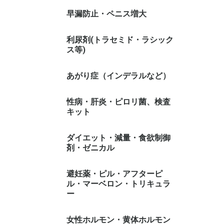
早漏防止・ペニス増大
利尿剤(トラセミド・ラシック
ス等)
あがり症（インデラルなど）
性病・肝炎・ピロリ菌、検査
キット
ダイエット・減量・食欲制御
剤・ゼニカル
避妊薬・ピル・アフターピ
ル・マーベロン・トリキュラ
ー
女性ホルモン・黄体ホルモン