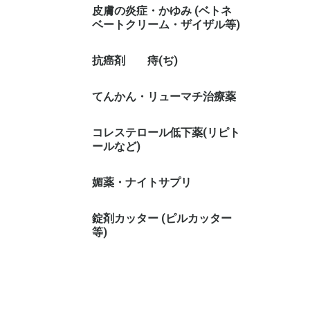
皮膚の炎症・かゆみ (ベトネ
ベートクリーム・ザイザル等)
抗癌剤
痔(ぢ)
てんかん・リューマチ治療薬
コレステロール低下薬(リピト
ールなど)
媚薬・ナイトサプリ
錠剤カッター (ピルカッター
等)