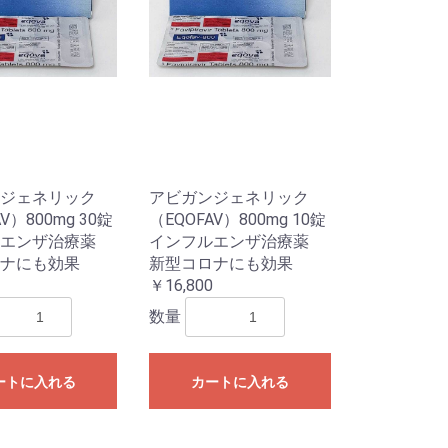
ジェネリック
アビガンジェネリック
V）800mg 30錠
（EQOFAV）800mg 10錠
エンザ治療薬
インフルエンザ治療薬
ナにも効果
新型コロナにも効果
￥16,800
数量
ートに入れる
カートに入れる