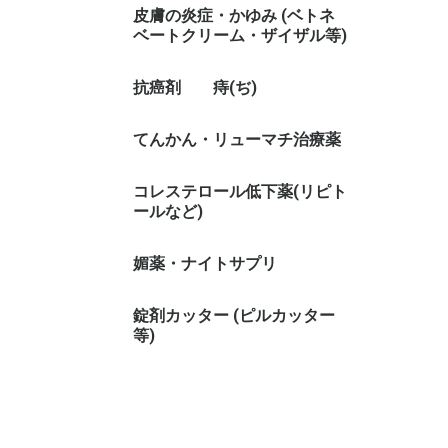
皮膚の炎症・かゆみ (ベトネ
ベートクリーム・ザイザル等)
抗癌剤
痔(ぢ)
てんかん・リューマチ治療薬
コレステロール低下薬(リピト
ールなど)
媚薬・ナイトサプリ
錠剤カッター (ピルカッター
等)