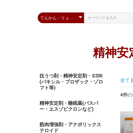
精神安
抗うつ剤・精神安定剤・SSRI
全て
|
(パキシル・プロザック・ゾロ
フト等)
4件
の
精神安定剤・睡眠薬(バスパ
ー・エスゾピクロンなど)
筋肉増強剤・アナボリックス
テロイド