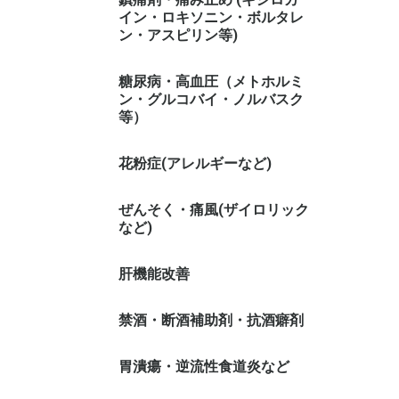
イン・ロキソニン・ボルタレ
ン・アスピリン等)
糖尿病・高血圧（メトホルミ
ン・グルコバイ・ノルバスク
等）
花粉症(アレルギーなど)
ぜんそく・痛風(ザイロリック
など)
肝機能改善
禁酒・断酒補助剤・抗酒癖剤
胃潰瘍・逆流性食道炎など