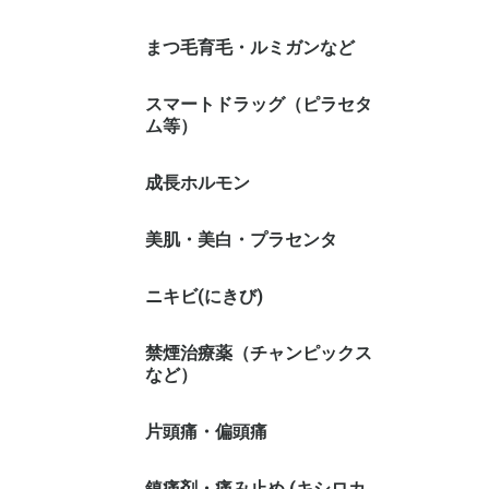
まつ毛育毛・ルミガンなど
スマートドラッグ（ピラセタ
ム等）
成長ホルモン
美肌・美白・プラセンタ
ニキビ(にきび)
禁煙治療薬（チャンピックス
など）
片頭痛・偏頭痛
鎮痛剤・痛み止め (キシロカ