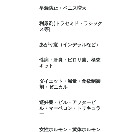
早漏防止・ペニス増大
利尿剤(トラセミド・ラシック
ス等)
あがり症（インデラルなど）
性病・肝炎・ピロリ菌、検査
キット
ダイエット・減量・食欲制御
剤・ゼニカル
避妊薬・ピル・アフターピ
ル・マーベロン・トリキュラ
ー
女性ホルモン・黄体ホルモン