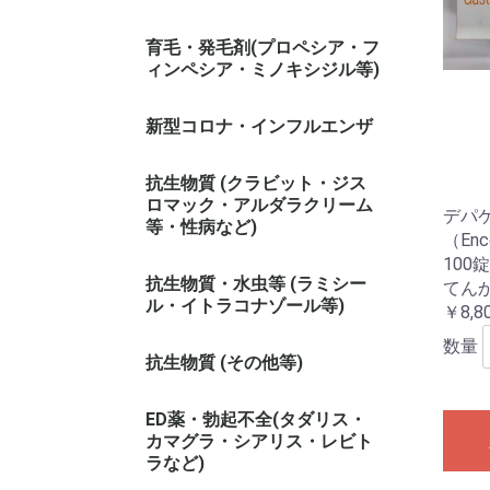
育毛・発毛剤(プロペシア・フ
ィンペシア・ミノキシジル等)
新型コロナ・インフルエンザ
抗生物質 (クラビット・ジス
ロマック・アルダラクリーム
デパ
等・性病など)
（Enc
100
抗生物質・水虫等 (ラミシー
てん
ル・イトラコナゾール等)
￥8,8
数量
抗生物質 (その他等)
ED薬・勃起不全(タダリス・
カマグラ・シアリス・レビト
ラなど)