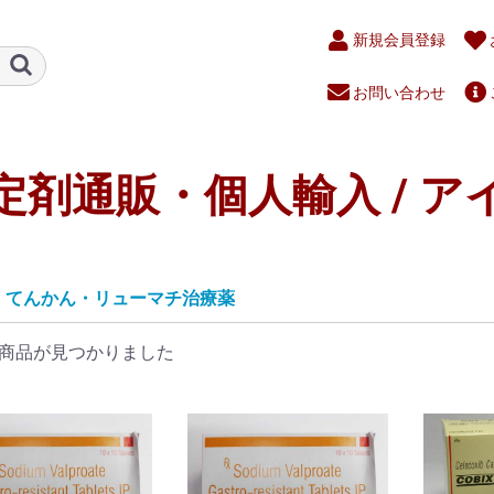
新規会員登録
お問い合わせ
定剤通販・個人輸入 / ア
てんかん・リューマチ治療薬
商品が見つかりました