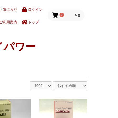
お気に入り
ログイン
0
￥0
ご利用案内
トップ
イパワー