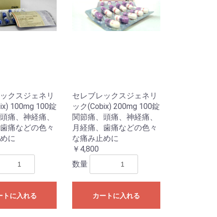
ックスジェネリ
セレブレックスジェネリ
x) 100mg 100錠
ック(Cobix) 200mg 100錠
頭痛、神経痛、
関節痛、頭痛、神経痛、
歯痛などの色々
月経痛、歯痛などの色々
めに
な痛み止めに
￥4,800
数量
ートに入れる
カートに入れる