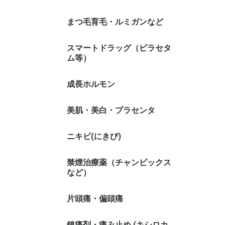
まつ毛育毛・ルミガンなど
スマートドラッグ（ピラセタ
ム等）
成長ホルモン
美肌・美白・プラセンタ
ニキビ(にきび)
禁煙治療薬（チャンピックス
など）
片頭痛・偏頭痛
鎮痛剤・痛み止め (キシロカ