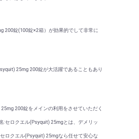
mg 200錠(100錠×2箱）が効果的でして非常に
uit) 25mg 200錠が大活躍であることもあり
) 25mg 200錠をメインの利用をさせていただく
クエル(Psyquit) 25mgとは、デメリッ
エル(Psyquit) 25mgなら任せて安心な