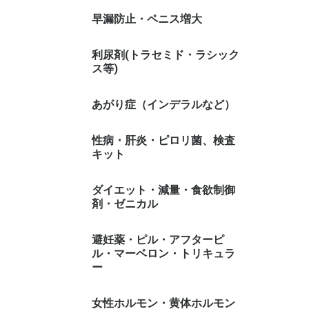
早漏防止・ペニス増大
利尿剤(トラセミド・ラシック
ス等)
あがり症（インデラルなど）
性病・肝炎・ピロリ菌、検査
キット
ダイエット・減量・食欲制御
剤・ゼニカル
避妊薬・ピル・アフターピ
ル・マーベロン・トリキュラ
ー
女性ホルモン・黄体ホルモン