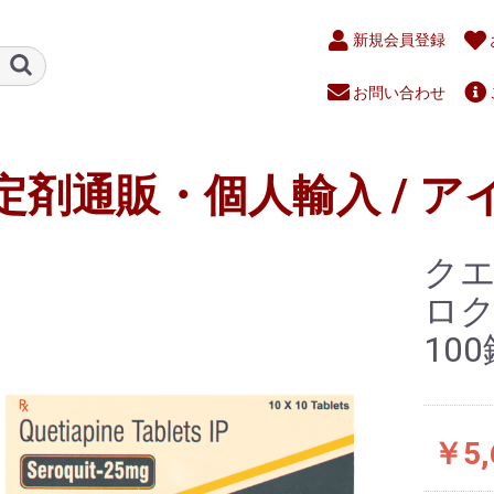
新規会員登録
お問い合わせ
定剤通販・個人輸入 / ア
クエ
ロクエ
10
￥5,