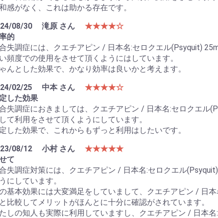
和感がなく、これは助かる存在です。
24/08/30
滝原 さん
★★★★☆
率的
合失調症には、クエチアピン / 日本名:セロクエル(Psyquit) 25
い頻度での使用をさせて頂くようにはしています。
ゃんとした効果で、かなり効率は良いかと考えます。
24/02/25
中本 さん
★★★★☆
定した効果
合失調症におきましては、クエチアピン / 日本名:セロクエル(Psyq
して利用をさせて頂くようにしています。
定した効果で、これからもずっと利用はしたいです。
23/08/12
小村 さん
★★★★★
せて
合失調症対策には、クエチアピン / 日本名:セロクエル(Psyquit
うにしています。
の基本効果には大変満足をしていまして、クエチアピン / 日本名:セロ
と比較してメリットがほんとに十分に確認がされています。
たしの知人も実際に利用していますし、クエチアピン / 日本名:セロク