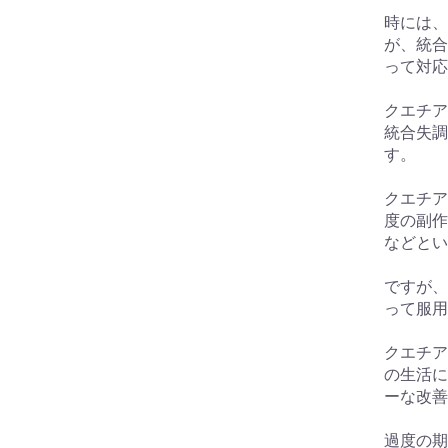
時には、
が、統合
って対応
クエチア
統合失調
す。
クエチア
度の副作
などとい
ですが、
って服用
クエチア
の生活に
ーな改善
過度の期