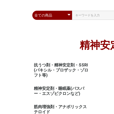
精神安
抗うつ剤・精神安定剤・SSRI
(パキシル・プロザック・ゾロ
フト等)
精神安定剤・睡眠薬(バスパ
ー・エスゾピクロンなど)
筋肉増強剤・アナボリックス
テロイド