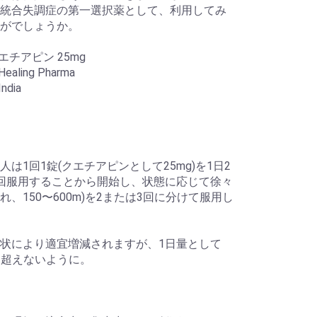
統合失調症の第一選択薬として、利用してみ
がでしょうか。
エチアピン 25mg
aling Pharma
ndia
人は1回1錠(クエチアピンとして25mg)を1日2
回服用することから開始し、状態に応じて徐々
れ、150〜600m)を2または3回に分けて服用し
状により適宜増減されますが、1日量として
gを超えないように。