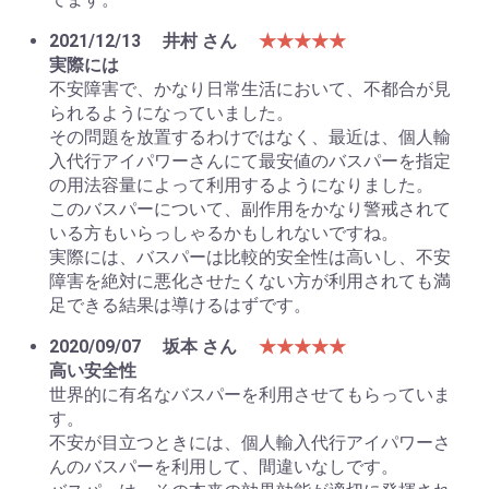
2021/12/13
井村 さん
★★★★★
実際には
不安障害で、かなり日常生活において、不都合が見
られるようになっていました。
その問題を放置するわけではなく、最近は、個人輸
入代行アイパワーさんにて最安値のバスパーを指定
の用法容量によって利用するようになりました。
このバスパーについて、副作用をかなり警戒されて
いる方もいらっしゃるかもしれないですね。
実際には、バスパーは比較的安全性は高いし、不安
障害を絶対に悪化させたくない方が利用されても満
足できる結果は導けるはずです。
2020/09/07
坂本 さん
★★★★★
高い安全性
世界的に有名なバスパーを利用させてもらっていま
す。
不安が目立つときには、個人輸入代行アイパワーさ
んのバスパーを利用して、間違いなしです。