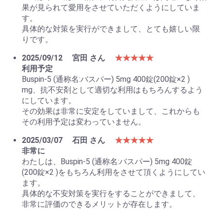
果が見られて愛用をさせていただくようにしていま
す。
具体的な対策を実行ができまして、とても嬉しい限
りです。
2025/09/12
宮田 さん
★★★★★
利用予定
Buspin-5 (通称名:バスパー) 5mg 400錠(200錠×2 )
mg、抗不安剤として適切な利用はもちろんするよう
にしています。
その効果は非常に安定をしていまして、これからも
その利用予定は変わっていません。
2025/03/07
石田 さん
★★★★★
非常に
わたしは、Buspin-5 (通称名:バスパー) 5mg 400錠
お買い物を続ける
カートへ進む
(200錠×2 )をもちろん利用をさせて頂くようにしてい
ます。
具体的な不安対策を実行をすることができまして、
非常に評価のできるメリットが存在します。