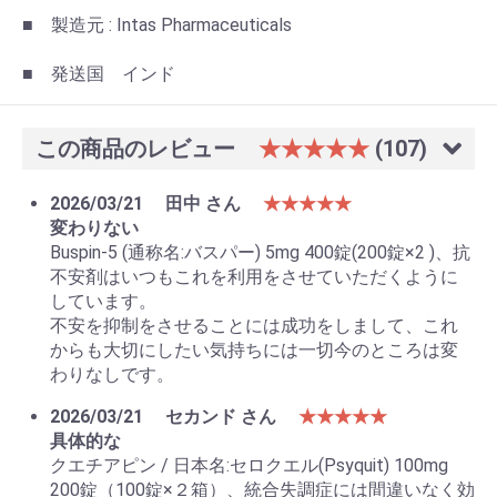
■ 製造元 : Intas Pharmaceuticals
■ 発送国 インド
この商品のレビュー
★★★★★
(107)
2026/03/21
田中 さん
★★★★★
変わりない
Buspin-5 (通称名:バスパー) 5mg 400錠(200錠×2 )、抗
不安剤はいつもこれを利用をさせていただくように
しています。
不安を抑制をさせることには成功をしまして、これ
からも大切にしたい気持ちには一切今のところは変
わりなしです。
2026/03/21
セカンド さん
★★★★★
具体的な
クエチアピン / 日本名:セロクエル(Psyquit) 100mg
200錠（100錠×２箱）、統合失調症には間違いなく効