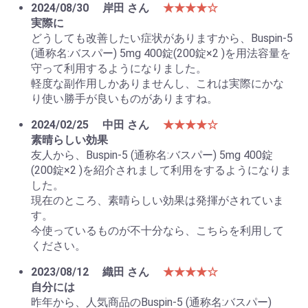
2024/08/30
岸田 さん
★★★★☆
実際に
どうしても改善したい症状がありますから、Buspin-5
(通称名:バスパー) 5mg 400錠(200錠×2 )を用法容量を
守って利用するようになりました。
軽度な副作用しかありませんし、これは実際にかな
り使い勝手が良いものがありますね。
2024/02/25
中田 さん
★★★★☆
素晴らしい効果
友人から、Buspin-5 (通称名:バスパー) 5mg 400錠
(200錠×2 )を紹介されまして利用をするようになりま
した。
現在のところ、素晴らしい効果は発揮がされていま
す。
今使っているものが不十分なら、こちらを利用して
ください。
2023/08/12
織田 さん
★★★★☆
自分には
昨年から、人気商品のBuspin-5 (通称名:バスパー)