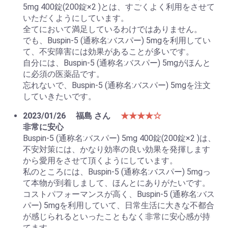
5mg 400錠(200錠×2 )とは、すごくよく利用をさせて
いただくようにしています。
全てにおいて満足しているわけではありません。
でも、Buspin-5 (通称名:バスパー) 5mgを利用してい
て、不安障害には効果があることが多いです。
自分には、Buspin-5 (通称名:バスパー) 5mgがほんと
に必須の医薬品です。
忘れないで、Buspin-5 (通称名:バスパー) 5mgを注文
していきたいです。
2023/01/26
福島 さん
★★★★☆
非常に安心
Buspin-5 (通称名:バスパー) 5mg 400錠(200錠×2 )は、
不安対策には、かなり効率の良い効果を発揮します
から愛用をさせて頂くようにしています。
私のところには、Buspin-5 (通称名:バスパー) 5mgっ
て本物が到着しまして、ほんとにありがたいです。
コストパフォーマンスが高く、Buspin-5 (通称名:バス
パー) 5mgを利用していて、日常生活に大きな不都合
が感じられるといったこともなく非常に安心感が持
てます。