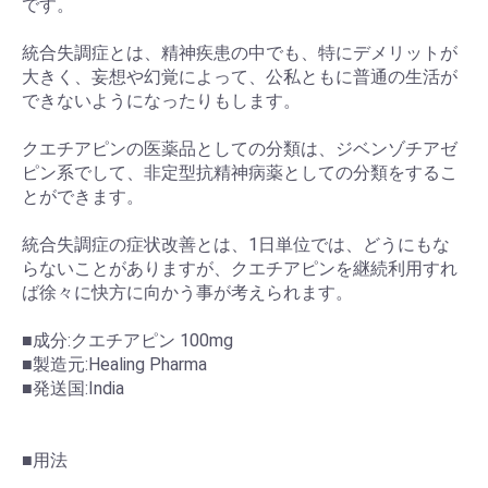
です。
統合失調症とは、精神疾患の中でも、特にデメリットが
大きく、妄想や幻覚によって、公私ともに普通の生活が
できないようになったりもします。
クエチアピンの医薬品としての分類は、ジベンゾチアゼ
ピン系でして、非定型抗精神病薬としての分類をするこ
とができます。
統合失調症の症状改善とは、1日単位では、どうにもな
らないことがありますが、クエチアピンを継続利用すれ
ば徐々に快方に向かう事が考えられます。
■成分:クエチアピン 100mg
■製造元:Healing Pharma
■発送国:India
■用法