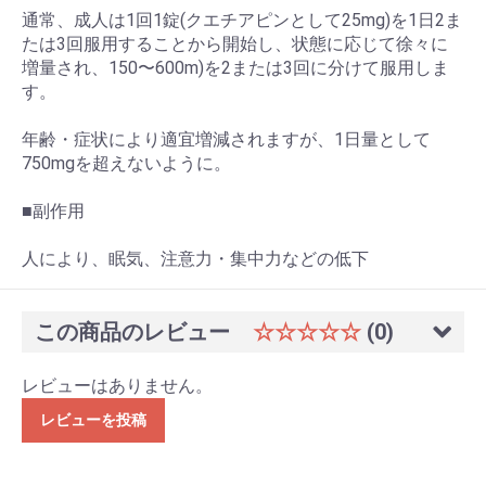
通常、成人は1回1錠(クエチアピンとして25mg)を1日2ま
たは3回服用することから開始し、状態に応じて徐々に
増量され、150〜600m)を2または3回に分けて服用しま
す。
年齢・症状により適宜増減されますが、1日量として
750mgを超えないように。
■副作用
人により、眠気、注意力・集中力などの低下
この商品のレビュー
☆☆☆☆☆
(0)
レビューはありません。
レビューを投稿