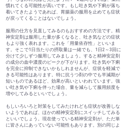
慣れてくる可能性が高いです。もし吐き気や下痢が落ち
着いてきたようであれば、胃腸薬の服用を止めても症状
が戻ってくることはないでしょう。
服用の仕方を見直してみるのもおすすめの方法です。精
神安定剤は服用した量が多くなると、吐き気などの症状
もより強く表れます。これを「用量依存性」といいま
す。そこで1日当たりの摂取量は一緒でも、1日2～3回に
分けて少しずつ服用してみましょう。すると精神安定剤
の成分の血中濃度のピークが下がります。吐き気や下痢
を完全に抑制できないかもしれませんが、症状を軽減で
きる可能性はあります。特に抗うつ剤の中でも半減期が
短いものであるほど、効果が高いといわれています。強
い吐き気や下痢を伴った場合、量を減らして服用頻度を
増やしてみるといいでしょう。
もしいろいろと対策をしてみたけれども症状が改善しな
いようであれば、ほかの精神安定剤にスイッチしてみる
といいでしょう。現在使っている精神安定剤が、ただ単
に皆さんにあっていない可能性もあります。別の同じよ