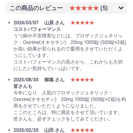
この商品のレビュー
★★★★★
(5)
2026/03/07
山原 さん
★★★★★
コストパフォーマンス
うつ病や不安障害などには、プロザックジェネリッ
ク：Oxetine(オキセチン) 20mg 1000錠 (500錠×2箱)
が高い効果が見られるので愛用をさせていただくよ
うにしています。
コストパフォーマンスの高さから、これからも大切
にしたい気持ちでいっぱいです。
2025/08/30
御嵩 さん
★★★★★
皆さんも
今年になり、人気のプロザックジェネリック：
Oxetine(オキセチン) 20mg 1000錠 (500錠×2箱)を利
用をさせていただくようになりました。
ここのところは、特に満足をさせて頂いています。
皆さんも、必ずチェックをしてみてください。
2025/02/20
山田 さん
★★★★★