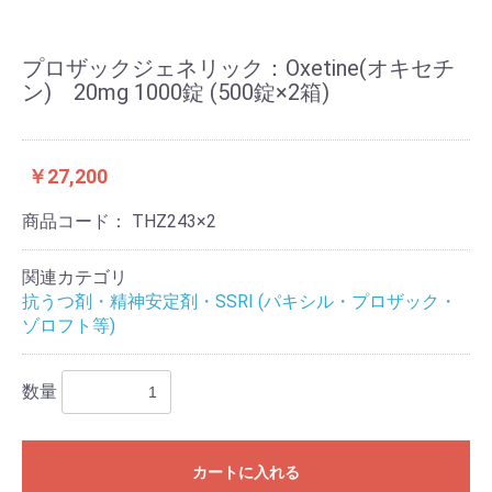
プロザックジェネリック：Oxetine(オキセチ
ン) 20mg 1000錠 (500錠×2箱)
￥27,200
商品コード：
THZ243×2
関連カテゴリ
抗うつ剤・精神安定剤・SSRI (パキシル・プロザック・
ゾロフト等)
数量
カートに入れる