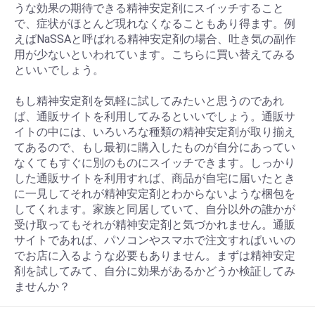
うな効果の期待できる精神安定剤にスイッチすること
で、症状がほとんど現れなくなることもあり得ます。例
えばNaSSAと呼ばれる精神安定剤の場合、吐き気の副作
用が少ないといわれています。こちらに買い替えてみる
といいでしょう。
もし精神安定剤を気軽に試してみたいと思うのであれ
ば、通販サイトを利用してみるといいでしょう。通販サ
イトの中には、いろいろな種類の精神安定剤が取り揃え
てあるので、もし最初に購入したものが自分にあってい
なくてもすぐに別のものにスイッチできます。しっかり
した通販サイトを利用すれば、商品が自宅に届いたとき
に一見してそれが精神安定剤とわからないような梱包を
してくれます。家族と同居していて、自分以外の誰かが
受け取ってもそれが精神安定剤と気づかれません。通販
サイトであれば、パソコンやスマホで注文すればいいの
でお店に入るような必要もありません。まずは精神安定
剤を試してみて、自分に効果があるかどうか検証してみ
ませんか？