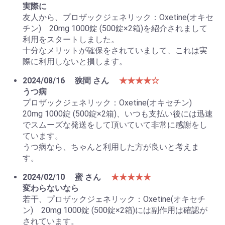
実際に
友人から、プロザックジェネリック：Oxetine(オキセ
チン) 20mg 1000錠 (500錠×2箱)を紹介されまして
利用をスタートしました。
十分なメリットが確保をされていまして、これは実
際に利用しないと損します。
2024/08/16
狭間 さん
★★★★☆
うつ病
プロザックジェネリック：Oxetine(オキセチン)
20mg 1000錠 (500錠×2箱)、いつも支払い後には迅速
でスムーズな発送をして頂いていて非常に感謝をし
ています。
うつ病なら、ちゃんと利用した方が良いと考えま
す。
2024/02/10
蜜 さん
★★★★★
変わらないなら
若干、プロザックジェネリック：Oxetine(オキセチ
ン) 20mg 1000錠 (500錠×2箱)には副作用は確認が
されています。