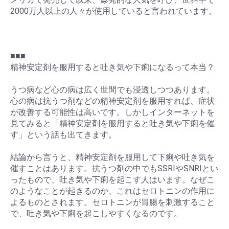
2000万人以上の人々が使用していると言われています。
■■■
精神安定剤を服用すると吐き気や下痢になるって本当？
うつ病など心の病は広く世間でも浸透しつつあります。
心の病は抗うつ剤などの精神安定剤を服用すれば、症状
が改善する可能性は高いです。しかしインターネットを
見てみると「精神安定剤を服用すると吐き気や下痢を催
す」という話も出てきます。
結論から言うと、精神安定剤を服用して下痢や吐き気を
催すことはあります。抗うつ剤の中でもSSRIやSNRIとい
ったもので、吐き気や下痢を起こす人はいます。なぜこ
のようなことが起きるのか、これはセロトニンの作用に
よるものとされます。セロトニンが胃腸を刺激すること
で、吐き気や下痢を起こしやすくなるのです。