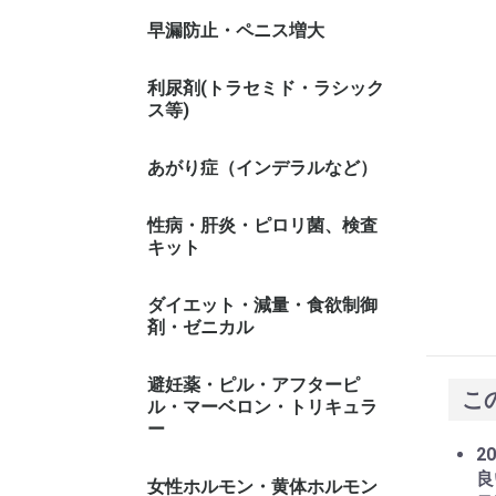
早漏防止・ペニス増大
利尿剤(トラセミド・ラシック
ス等)
あがり症（インデラルなど）
性病・肝炎・ピロリ菌、検査
キット
ダイエット・減量・食欲制御
剤・ゼニカル
避妊薬・ピル・アフターピ
こ
ル・マーベロン・トリキュラ
ー
20
良
女性ホルモン・黄体ホルモン