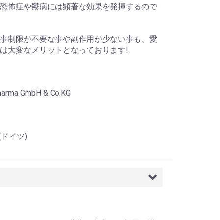
恐怖症や鬱病には顕著な効果を発揮するので
事制限が不要な事や副作用が少ない事も、愛
は大変なメリットとなっております!
arma GmbH & Co.KG
y(ドイツ)