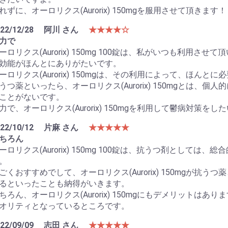
れずに、オーロリクス(Aurorix) 150mgを服用させて頂きます！
22/12/28
阿川 さん
★★★★☆
力で
ーロリクス(Aurorix) 150mg 100錠は、私がいつも利用
効能がほんとにありがたいです。
ーロリクス(Aurorix) 150mgは、その利用によって、ほんと
うつ薬といったら、オーロリクス(Aurorix) 150mgとは
ことがないです。
力で、オーロリクス(Aurorix) 150mgを利用して鬱病対策をし
22/10/12
片麻 さん
★★★★★
ちろん
ーロリクス(Aurorix) 150mg 100錠は、抗うつ剤として
。
ごくおすすめでして、オーロリクス(Aurorix) 150mgが
るといったことも納得がいきます。
ちろん、オーロリクス(Aurorix) 150mgにもデメリット
オリティとなっているところです。
22/09/09
志田 さん
★★★★★