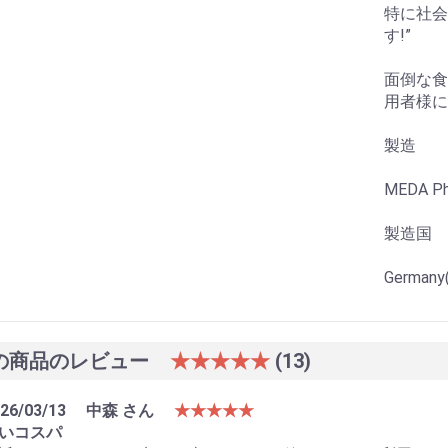
特に社会
す!”
面倒な食
用者様に
製造
MEDA Ph
製造国
German
の商品のレビュー
★★★★★
(13)
26/03/13
中森 さん
★★★★★
いコスパ