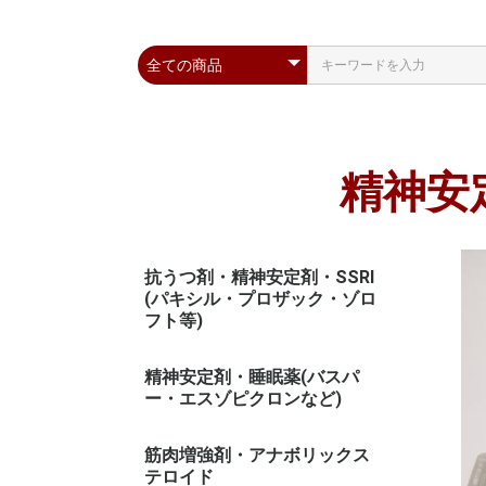
精神安
抗うつ剤・精神安定剤・SSRI
(パキシル・プロザック・ゾロ
フト等)
精神安定剤・睡眠薬(バスパ
ー・エスゾピクロンなど)
筋肉増強剤・アナボリックス
テロイド