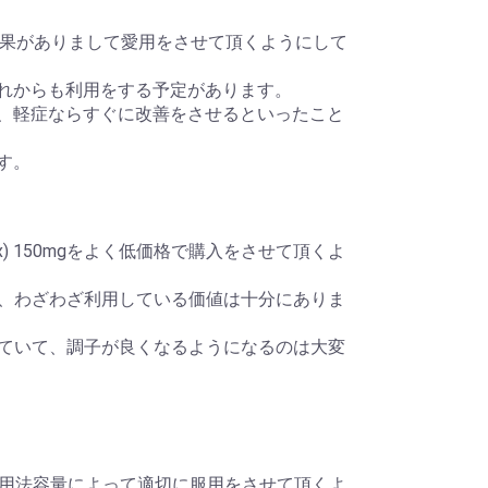
 が効果がありまして愛用をさせて頂くようにして
、これからも利用をする予定があります。
まして、軽症ならすぐに改善をさせるといったこと
です。
x) 150mgをよく低価格で購入をさせて頂くよ
mgとは、わざわざ利用している価値は十分にありま
を利用していて、調子が良くなるようになるのは大変
用法容量によって適切に服用をさせて頂くよ