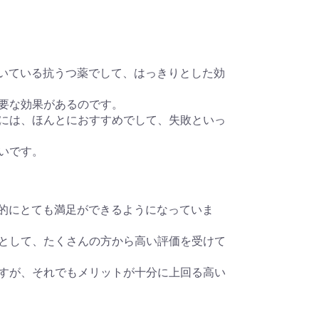
させて頂いている抗うつ薬でして、はっきりとした効
に必要な効果があるのです。
、個人的には、ほんとにおすすめでして、失敗といっ
たいです。
は、総合的にとても満足ができるようになっていま
抗うつ薬として、たくさんの方から高い評価を受けて
はありますが、それでもメリットが十分に上回る高い