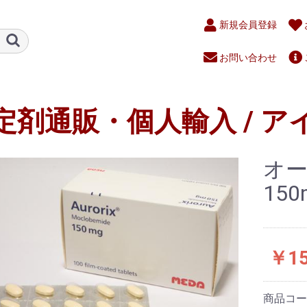
新規会員登録
お問い合わせ
定剤通販・個人輸入 / ア
オーロ
150
￥15
商品コ