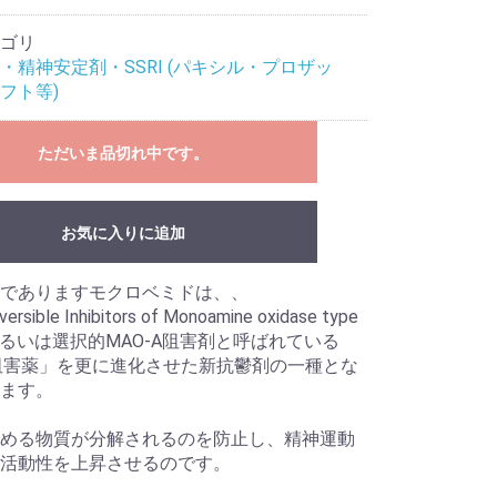
ゴリ
・精神安定剤・SSRI (パキシル・プロザッ
フト等)
ただいま品切れ中です。
お気に入りに追加
でありますモクロベミドは、、
ersible Inhibitors of Monoamine oxidase type
あるいは選択的MAO-A阻害剤と呼ばれている
阻害薬」を更に進化させた新抗鬱剤の一種とな
ます。
める物質が分解されるのを防止し、精神運動
活動性を上昇させるのです。