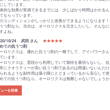
にしています。
体的な効果が実感できるまでには、少しばかり時間はかかるん
てもらっています。
のコンディションがしっかりと改善ができるようになります！
うつ剤なら、当分は、オーロリクスを注文したいし、そんなに
すよね。
20/10/24
武田 さん
★★★★★
めての抗うつ剤
ーロリクスは、優れた抗うつ剤の一種でして、アイパワーさん
ています。
ーロリクスは、普段から利用していて期待を裏切らないし、抗
常にクオリティーが高い抗うつ剤であるのは間違いないんだけ
られるような副作用は最小限にとどまっているから安心して使
めての抗うつ剤なら、オーロリクスは無難じゃないでしょうか
ビューを投稿