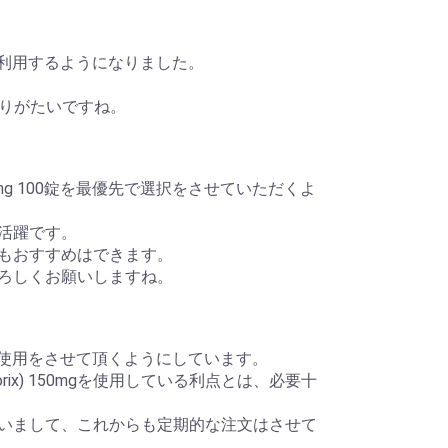
まして利用するようになりました。
りがたいですね。
0mg 100錠を最優先で選択をさせていただくよ
大活躍です。
人にもおすすめはできます。
をよろしくお願いしますね。
っかりと使用をさせて頂くようにしています。
ix) 150mgを使用している利点とは、必要十
用されていまして、これからも定期的な注文はさせて