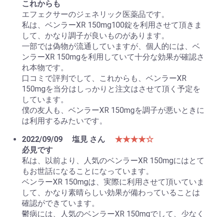
これからも
エフェクサーのジェネリック医薬品です。
私は、ベンラーXR 150mg100錠を利用させて頂きま
して、かなり調子が良いものがあります。
一部では偽物が流通していますが、個人的には、ベ
ンラーXR 150mgを利用していて十分な効果が確認さ
れ本物です。
口コミで評判でして、これからも、ベンラーXR
150mgを当分はしっかりと注文はさせて頂く予定を
しています。
僕の友人も、ベンラーXR 150mgを調子が悪いときに
は利用するみたいです。
2022/09/09
塩見 さん
★★★★☆
必見です
私は、以前より、人気のベンラーXR 150mgにはとて
もお世話になることになっています。
ベンラーXR 150mgは、実際に利用させて頂いていま
して、かなり素晴らしい効果が備わっていることは
確認ができています。
鬱病には、人気のベンラーXR 150mgでして、少なく