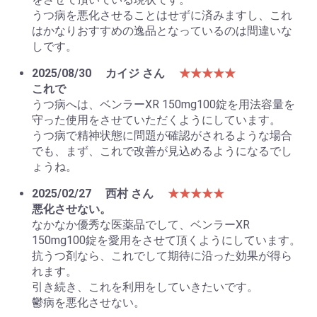
うつ病を悪化させることはせずに済みますし、これ
はかなりおすすめの逸品となっているのは間違いな
しです。
2025/08/30
カイジ さん
★★★★★
これで
うつ病へは、ベンラーXR 150mg100錠を用法容量を
守った使用をさせていただくようにしています。
うつ病で精神状態に問題が確認がされるような場合
でも、まず、これで改善が見込めるようになるでし
ょうね。
2025/02/27
西村 さん
★★★★★
悪化させない。
なかなか優秀な医薬品でして、ベンラーXR
150mg100錠を愛用をさせて頂くようにしています。
抗うつ剤なら、これでして期待に沿った効果が得ら
れます。
引き続き、これを利用をしていきたいです。
鬱病を悪化させない。