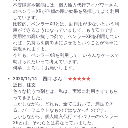
不安障害や鬱病には、個人輸入代行アイパワーさん
のベンラーXRが信頼の厚い効果を発揮してよく利用
しています。
比較的、ベンラーXRとは、副作用が少ないという利
用ができるようになっていまして、もう安心です。
実用性の高い抗うつ剤で、ベンラーXRを利用してい
れば、気持ちを前向きにさせるということが簡単に
実現されますよ。
今年も、ベンラーXRを利用して、いろんなケースで
助けられたいって考えています。
何卒、よろしくお願いします。
2020/11/14
西口 さん
★★★★★
近日、注文
色々な抗うつ剤とは、私は、実際に利用させてもら
ってきました。
しかしながら、どれも、全てにおいて、満足でき
る、パーフェクトなものではなかったのです。
しかしながら、個人輸入代行アイパワーのベンラー
XRとは、それらとは異なっていました。