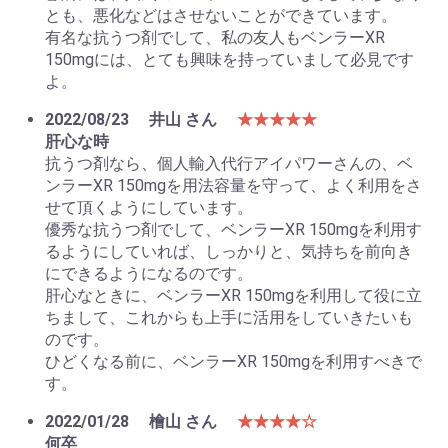
とも、悪化などはさせないことができています。
有名な抗うつ剤でして、私の友人もベンラーXR
150mgには、とても興味を持っていまして必見です
よ。
2022/08/23
井山 さん
★★★★★
肝心な時
抗うつ剤なら、個人輸入代行アイパワーさんの、ベ
ンラーXR 150mgを用法容量を守って、よく利用をさ
せて頂くようにしています。
優秀な抗うつ剤でして、ベンラーXR 150mgを利用す
るようにしていれば、しっかりと、気持ちを前向き
にできるようになるのです。
肝心なときに、ベンラーXR 150mgを利用して役に立
ちまして、これからも上手に活用をしていきたいも
のです。
ひどくなる前に、ベンラーXR 150mgを利用すべきで
す。
2022/01/28
檜山 さん
★★★★☆
何卒