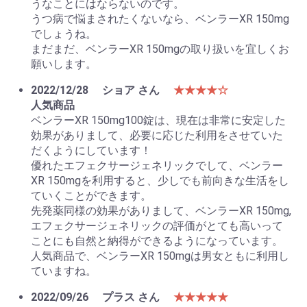
うなことにはならないのです。
うつ病で悩まされたくないなら、ベンラーXR 150mg
でしょうね。
まだまだ、ベンラーXR 150mgの取り扱いを宜しくお
願いします。
2022/12/28
ショア さん
★★★★☆
人気商品
ベンラーXR 150mg100錠は、現在は非常に安定した
効果がありまして、必要に応じた利用をさせていた
だくようにしています！
優れたエフェクサージェネリックでして、ベンラー
XR 150mgを利用すると、少しでも前向きな生活をし
ていくことができます。
先発薬同様の効果がありまして、ベンラーXR 150mg,
エフェクサージェネリックの評価がとても高いって
ことにも自然と納得ができるようになっています。
人気商品で、ベンラーXR 150mgは男女ともに利用し
ていますね。
2022/09/26
プラス さん
★★★★★