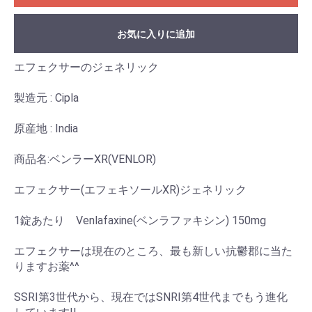
お気に入りに追加
エフェクサーのジェネリック
製造元 : Cipla
原産地 : India
商品名:ベンラーXR(VENLOR)
エフェクサー(エフェキソールXR)ジェネリック
1錠あたり Venlafaxine(ベンラファキシン) 150mg
エフェクサーは現在のところ、最も新しい抗鬱郡に当た
りますお薬^^
SSRI第3世代から、現在ではSNRI第4世代までもう進化