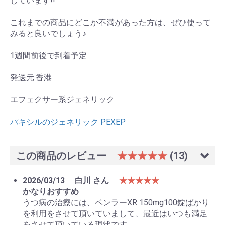
しています!!
これまでの商品にどこか不満があった方は、ぜひ使って
みると良いでしょう♪
1週間前後で到着予定
発送元:香港
エフェクサー系ジェネリック
パキシルのジェネリック PEXEP
この商品のレビュー
★★★★★
(13)
2026/03/13
白川 さん
★★★★★
かなりおすすめ
うつ病の治療には、ベンラーXR 150mg100錠ばかり
を利用をさせて頂いていまして、最近はいつも満足
をさせて頂いている現状です。