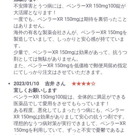
不安障害とうつ病には、ベンラーXR 150mg100錠が
大活躍となります！
一度でも、ベンラーXR 150mgは期待を裏切ったこと
はありません。
お買い物を続ける
カートへ進む
海外の有名な製薬会社さんが、ベンラーXR 150mgを
製造していまして、しっかりと安心感が持てていま
す。
少量で、ベンラーXR 150mgは効果があって、抗うつ
剤としては無駄がありません。
また、ベンラーXR 150mgを低価格で郵便局留め指定
にてしっかり注文はさせていただきます。
2023/01/10
吉井 さん
★★★★☆
宜しくお願いします
ベンラーXR 150mg100錠は、全体的に満足ができる
医薬品でして愛用をさせてもらっています！
ある程度、悪化してしまったうつ病にも、ベンラー
XR 150mgは効果がありまして安心の抗うつ剤です。
理想的なうつ病対策が実行できまして、ベンラーXR
150mgを利用していて、ずっと不安で憂鬱であるよ