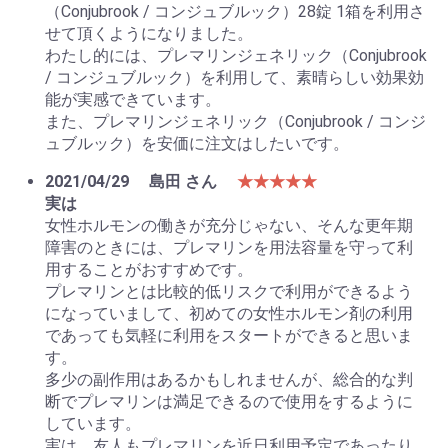
（Conjubrook / コンジュブルック）28錠 1箱を利用さ
せて頂くようになりました。
わたし的には、プレマリンジェネリック（Conjubrook
/ コンジュブルック）を利用して、素晴らしい効果効
能が実感できています。
また、プレマリンジェネリック（Conjubrook / コンジ
ュブルック）を安価に注文はしたいです。
2021/04/29
島田 さん
★★★★★
実は
女性ホルモンの働きが充分じゃない、そんな更年期
障害のときには、プレマリンを用法容量を守って利
用することがおすすめです。
プレマリンとは比較的低リスクで利用ができるよう
になっていまして、初めての女性ホルモン剤の利用
であっても気軽に利用をスタートができると思いま
す。
多少の副作用はあるかもしれませんが、総合的な判
断でプレマリンは満足できるので使用をするように
しています。
実は、友人もプレマリンを近日利用予定であったり