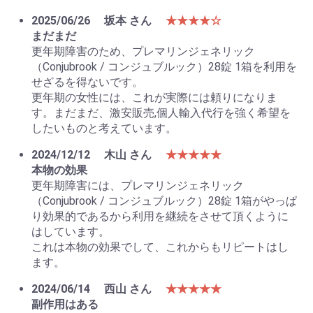
2025/06/26
坂本 さん
★★★★☆
まだまだ
更年期障害のため、プレマリンジェネリック
（Conjubrook / コンジュブルック）28錠 1箱を利用を
せざるを得ないです。
更年期の女性には、これが実際には頼りになりま
す。まだまだ、激安販売,個人輸入代行を強く希望を
したいものと考えています。
2024/12/12
木山 さん
★★★★★
本物の効果
更年期障害には、プレマリンジェネリック
（Conjubrook / コンジュブルック）28錠 1箱がやっぱ
り効果的であるから利用を継続をさせて頂くように
はしています。
これは本物の効果でして、これからもリピートはし
ます。
2024/06/14
西山 さん
★★★★★
副作用はある