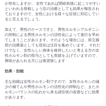
が存在しますが、 女性であれば閉経前後に起こりやすい
といわれる骨粗しょう症の治療としても効果が報告され
ておりますので、女性における様々な症状に対応してい
ると言えるでしょう。
加えて、男性のケースですと、男性ホルモンアルギニン
の抑制による男性ホルモンの活性化によって進行を早め
てしまうことがあります。そのような場合には、前立腺
癌の治療薬としても現在は注目を集めています。 それだ
けでなく、女性らしい身体を維持したいと考える方の女
性ホルモン剤の投与としても実績を上げていますので、
興味があられる方には推奨致します
効果・効能
主な効能は女性ホルモン剤ですので、女性ホルモンの減
少の補てんや男性ホルモンの活性化の抑制など、またホ
ルモンバランスの乱れから来る諸症状の改善などに効果
があります。