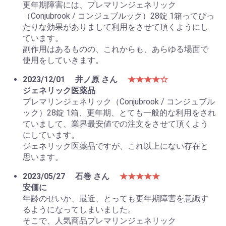
更年期障害には、プレマリンジェネリック
（Conjubrook / コンジュブルック）28錠 1箱ってぴっ
たりな効果がありまして利用をさせて頂くようにし
ています。
副作用はあるものの、これからも、あらゆる場面で
使用をしていきます。
2023/12/01
井ノ原 さん
★★★★☆
ジェネリック医薬品
プレマリンジェネリック（Conjubrook / コンジュブル
ック）28錠 1箱、更年期、とても一般的な利用をされ
ていまして、業界最安値での注文をさせて頂くよう
にしています。
ジェネリック医薬品ですが、これ以上にない存在と
思います。
2023/05/27
石巻 さん
★★★★★
安価に
年齢のせいか、最近、とっても更年期障害を意識す
るようになってしまいました。
そこで、人気商品プレマリンジェネリック