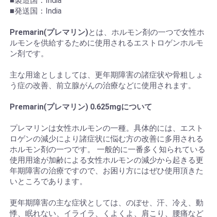
■製造国：India
■発送国：India
Premarin(プレマリン)
とは、ホルモン剤の一つで女性ホ
ルモンを供給するために使用されるエストロゲンホルモ
ン剤です。
主な用途としましては、更年期障害の諸症状や骨粗しょ
う症の改善、前立腺がんの治療などに使用されます。
Premarin(プレマリン) 0.625mgについて
プレマリンは女性ホルモンの一種。具体的には、エスト
ロゲンの減少により諸症状に悩む方の改善に多用される
ホルモン剤の一つです。 一般的に一番多く知られている
使用用途が加齢による女性ホルモンの減少から起きる更
年期障害の治療ですので、お困り方にはぜひ使用頂きた
いところであります。
更年期障害の主な症状としては、のぼせ、汗、冷え、動
悸、眠れない、イライラ、くよくよ、肩こり、腰痛など