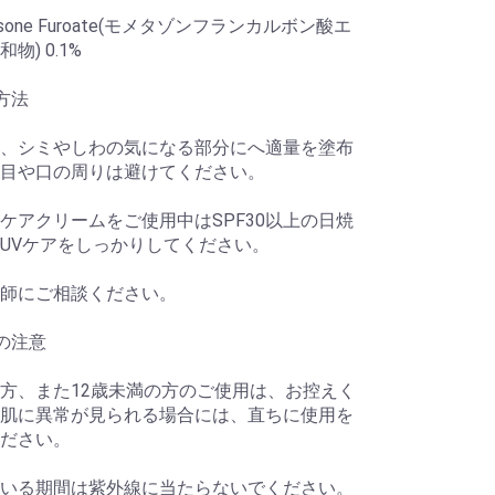
asone Furoate(モメタゾンフランカルボン酸エ
物) 0.1%
方法
、シミやしわの気になる部分にへ適量を塗布
目や口の周りは避けてください。
ケアクリームをご使用中はSPF30以上の日焼
UVケアをしっかりしてください。
師にご相談ください。
の注意
方、また12歳未満の方のご使用は、お控えく
肌に異常が見られる場合には、直ちに使用を
ださい。
いる期間は紫外線に当たらないでください。