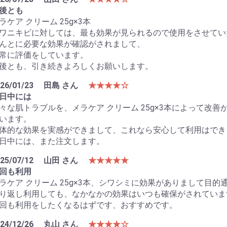
後とも
ラケア クリーム 25g×3本
ワニキビに対しては、最も効果が見られるので使用をさせてい
んとに必要な効果が確認がされまして、
常に評価をしています。
後とも、引き続きよろしくお願いします。
26/01/23
田島 さん
★★★★☆
日中には
々な肌トラブルを、メラケア クリーム 25g×3本によって改
います。
体的な効果を実感ができまして、これなら安心して利用はでき
日中には、また注文します。
25/07/12
山田 さん
★★★★★
回も利用
ラケア クリーム 25g×3本、シワシミに効果がありまして目
り返し利用しても、なかなかの効果はいつも確保がされていま
回も利用をしたくなるはずです、おすすめです。
24/12/26
丸山 さん
★★★★☆