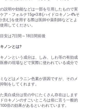
の説明や効能などは一部を引用したもので実
ケア・フォルテ15g×3本(ハイドロキノン4%そ
分含む)を使用する際は医師や薬剤師などとよ
使用してください。
目安は7日間～18日間前後
キノンとは?
キノンという成分は、しみ、しわ等の有効成
医療の現場などで実際に使われている成分で
ミなどはメラニン色素が原因ですが、そのメ
抑制をしてくれます。
た美白成分は世の中にたくさん存在はします
ドロキノンのすごいところは俗に言う一般的
100倍の効果があるといわれています。