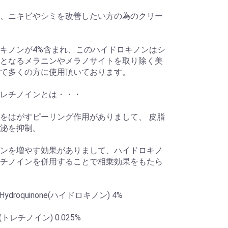
、ニキビやシミを改善したい方の為のクリー
キノンが4%含まれ、このハイドロキノンはシ
となるメラニンやメラノサイトを取り除く美
て多くの方に使用頂いております。
レチノインとは・・・
をはがすピーリング作用がありまして、 皮脂
泌を抑制。
ンを増やす効果がありまして、ハイドロキノ
チノインを併用することで相乗効果をもたら
ydroquinone(ハイドロキノン) 4%
oin(トレチノイン) 0.025%