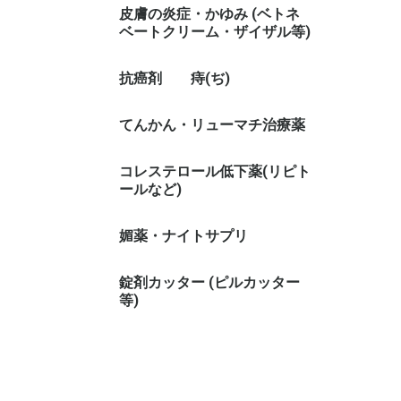
皮膚の炎症・かゆみ (ベトネ
ベートクリーム・ザイザル等)
抗癌剤
痔(ぢ)
てんかん・リューマチ治療薬
コレステロール低下薬(リピト
ールなど)
媚薬・ナイトサプリ
錠剤カッター (ピルカッター
等)