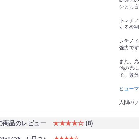
ンとも言
トレチノ
する役割
レチノイ
強力です
また、光
他の光に
で、紫外
ヒューマ
人間のプ
の商品のレビュー
★★★★☆
(8)
26/07/28
山田 さん
★★★★☆