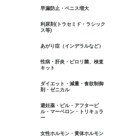
早漏防止・ペニス増大
利尿剤(トラセミド・ラシック
ス等)
あがり症（インデラルなど）
性病・肝炎・ピロリ菌、検査
キット
ダイエット・減量・食欲制御
剤・ゼニカル
避妊薬・ピル・アフターピ
ル・マーベロン・トリキュラ
ー
女性ホルモン・黄体ホルモン