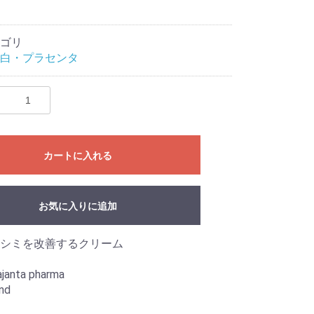
ゴリ
白・プラセンタ
カートに入れる
お気に入りに追加
シミを改善するクリーム
janta pharma
nd