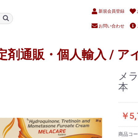
新規会員登録
お問い合わせ
定剤通販・個人輸入 / ア
メラ
本
￥5,
商品コ