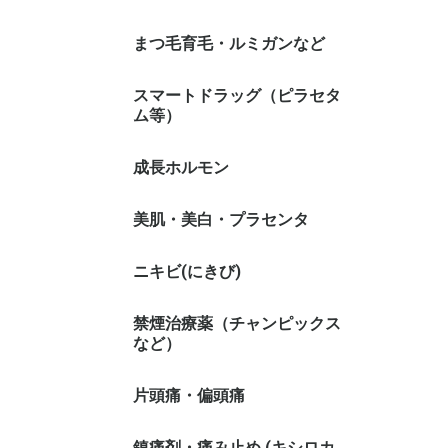
まつ毛育毛・ルミガンなど
スマートドラッグ（ピラセタ
ム等）
成長ホルモン
美肌・美白・プラセンタ
ニキビ(にきび)
禁煙治療薬（チャンピックス
など）
片頭痛・偏頭痛
鎮痛剤・痛み止め (キシロカ