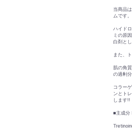
当商品は
ムです。
ハイドロ
ミの原因
白剤とし
また、ト
肌の角質
の過剰分
コラーゲ
ンとトレ
します!!
■主成分 H
Tretin