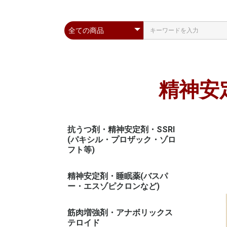
精神安
抗うつ剤・精神安定剤・SSRI
(パキシル・プロザック・ゾロ
フト等)
精神安定剤・睡眠薬(バスパ
ー・エスゾピクロンなど)
筋肉増強剤・アナボリックス
テロイド