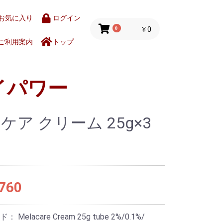
お気に入り
ログイン
0
￥0
ご利用案内
トップ
イパワー
ケア クリーム 25g×3
760
ード：
Melacare Cream 25g tube 2%/0.1%/