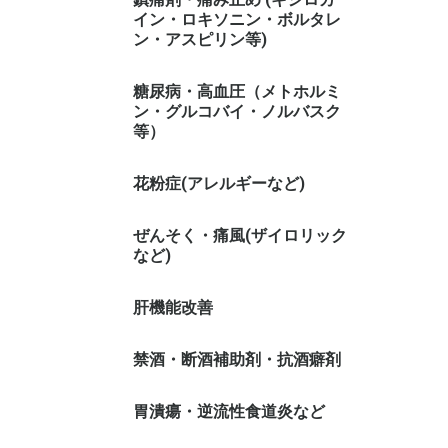
イン・ロキソニン・ボルタレ
ン・アスピリン等)
糖尿病・高血圧（メトホルミ
ン・グルコバイ・ノルバスク
等）
花粉症(アレルギーなど)
ぜんそく・痛風(ザイロリック
など)
肝機能改善
禁酒・断酒補助剤・抗酒癖剤
胃潰瘍・逆流性食道炎など