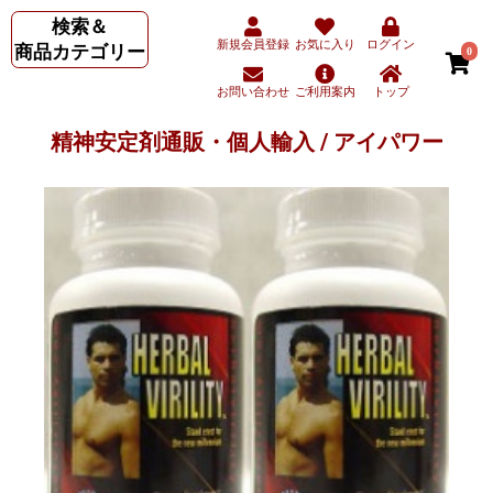
検索＆
新規会員登録
お気に入り
ログイン
商品カテゴリー
0
お問い合わせ
ご利用案内
トップ
精神安定剤通販・個人輸入 / アイパワー