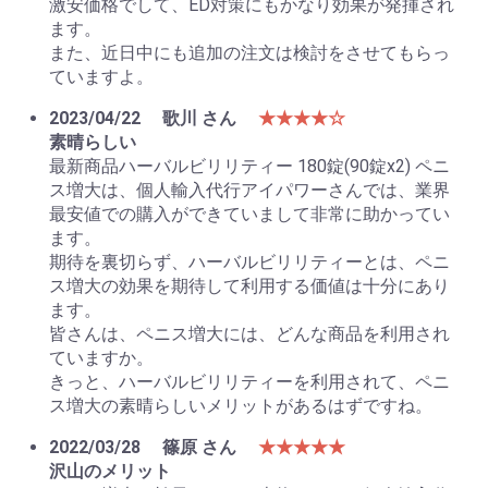
激安価格でして、ED対策にもかなり効果が発揮され
ます。
また、近日中にも追加の注文は検討をさせてもらっ
ていますよ。
2023/04/22
歌川 さん
★★★★☆
素晴らしい
最新商品ハーバルビリリティー 180錠(90錠x2) ペニ
ス増大は、個人輸入代行アイパワーさんでは、業界
最安値での購入ができていまして非常に助かってい
ます。
期待を裏切らず、ハーバルビリリティーとは、ペニ
ス増大の効果を期待して利用する価値は十分にあり
ます。
皆さんは、ペニス増大には、どんな商品を利用され
ていますか。
きっと、ハーバルビリリティーを利用されて、ペニ
ス増大の素晴らしいメリットがあるはずですね。
2022/03/28
篠原 さん
★★★★★
沢山のメリット