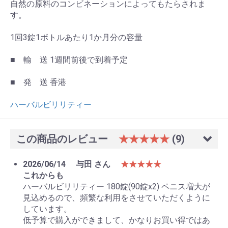
自然の原料のコンビネーションによってもたらされま
す。
1回3錠1ボトルあたり1か月分の容量
■ 輸 送 1週間前後で到着予定
■ 発 送 香港
ハーバルビリリティー
この商品のレビュー
★★★★★
(9)
2026/06/14
与田 さん
★★★★★
これからも
ハーバルビリリティー 180錠(90錠x2) ペニス増大が
見込めるので、頻繁な利用をさせていただくように
しています。
低予算で購入ができまして、かなりお買い得ではあ