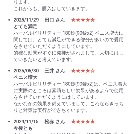
ります。
これからも、購入はしていきます。
2025/11/29
田口 さん
★★★★★
とても満足
ハーバルビリリティー 180錠(90錠x2) ペニス増大に
関しては、とても満足ができる部分が多いので愛用
をさせていただくようにしています。
的確な効果がすぐに発揮がされまして、大切にはし
ていきたいと考えています。
2025/05/30
三井 さん
★★★★☆
ペニス増大
ハーバルビリリティー 180錠(90錠x2)は、ペニス増大
に実際のところは素晴らしい効果があるようで使用
お買い物を続ける
カートへ進む
をさせていただくようにはしています。
なかなかの効果を備えていまして、これならきっち
りと対策は実行ができちゃいます。
2024/11/15
松赤 さん
★★★★★
今後とも