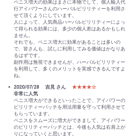
ペニス増大の効果はまさに本物でして、個人輸入代
行アイパワーさんのハーバルビリリティーを利用さ
せて頂くようにしています。
人によって、人気商品ハーバルビリリティーによっ
て得られる効果には、多少の個人差はあるかもしれ
ません。
それでも、ペニス増大に効果があることは多いの
で、皆さんも、試しに利用してみる価値はかなりあ
るはずです。
副作用は無視できませんが、ハーバルビリリティー
を利用して、多くのメリットを実感できるんですよ
ね。
2020/07/28
吉見 さん
★★★★☆
非常に人気
ペニス増大ができるといったことで、アイパワーの
ビリリティーパッチを用法用量を守って利用させて
もらっています。
ペニスをスムーズに増大ができまして、アイパワー
のビリリティーパッチとは、今後も人気は右肩上が
りになっていくと思います。