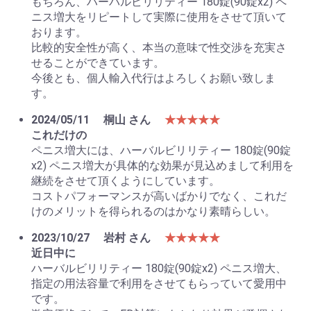
もちろん、ハーバルビリリティー 180錠(90錠x2) ペ
ニス増大をリピートして実際に使用をさせて頂いて
おります。
比較的安全性が高く、本当の意味で性交渉を充実さ
せることができています。
今後とも、個人輸入代行はよろしくお願い致しま
す。
2024/05/11
桐山 さん
★★★★★
これだけの
ペニス増大には、ハーバルビリリティー 180錠(90錠
x2) ペニス増大が具体的な効果が見込めまして利用を
継続をさせて頂くようにしています。
コストパフォーマンスが高いばかりでなく、これだ
けのメリットを得られるのはかなり素晴らしい。
2023/10/27
岩村 さん
★★★★★
近日中に
ハーバルビリリティー 180錠(90錠x2) ペニス増大、
指定の用法容量で利用をさせてもらっていて愛用中
です。