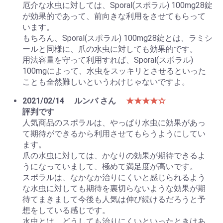
厄介な水虫に対しては、Sporal(スポラル) 100mg28錠
が効果的であって、前向きな利用をさせてもらって
います。
もちろん、Sporal(スポラル) 100mg28錠とは、ラミシ
ールと同様に、爪の水虫に対しても効果的です。
用法容量を守って利用すれば、Sporal(スポラル)
100mgによって、水虫をスッキリとさせるといった
ことも全然難しいというわけじゃないですよ。
2021/02/14
ルンバ さん
★★★★☆
評判です
人気商品のスポラルは、やっぱり水虫に効果があっ
て期待ができるから利用させてもらうようにしてい
ます。
爪の水虫に対しては、かなりの効果が期待できるよ
うになっていまして、極めて満足度が高いです。
スポラルは、なかなか治りにくいと感じられるよう
な水虫に対しても期待を裏切らないような効果が期
待てまきまして今後も人気は伸び続けるだろうと予
想をしている感じです。
水虫とは、どうしても治りにくいといったときはあ