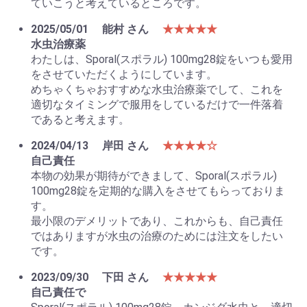
ていこうと考えているところです。
2025/05/01
能村 さん
★★★★★
お買い物を続ける
カートへ進む
水虫治療薬
わたしは、Sporal(スポラル) 100mg28錠をいつも愛用
をさせていただくようにしています。
めちゃくちゃおすすめな水虫治療薬でして、これを
適切なタイミングで服用をしているだけで一件落着
であると考えます。
2024/04/13
岸田 さん
★★★★☆
自己責任
本物の効果が期待ができまして、Sporal(スポラル)
100mg28錠を定期的な購入をさせてもらっておりま
す。
最小限のデメリットであり、これからも、自己責任
ではありますが水虫の治療のためには注文をしたい
です。
2023/09/30
下田 さん
★★★★★
自己責任で