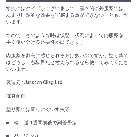
水虫にはタイプがございまして、基本的に外服薬では、
あまり理想的な効果を実感する事ができないこともござ
います。
なので、そのような時は状態・状況によって内服薬を上
手く使い分ける必要性が出てきます。
内服薬を割高に感じられる方は多いのですが、塗り薬で
はどうしても駄目だと考えられるなら使ってみてくださ
いいませ。
製造元 : Janssen Cilag Ltd.
抗真菌剤
塗り薬では直りにくい水虫等
■ 輸 送 1週間前後で到着予定
■ 発 送 タイ