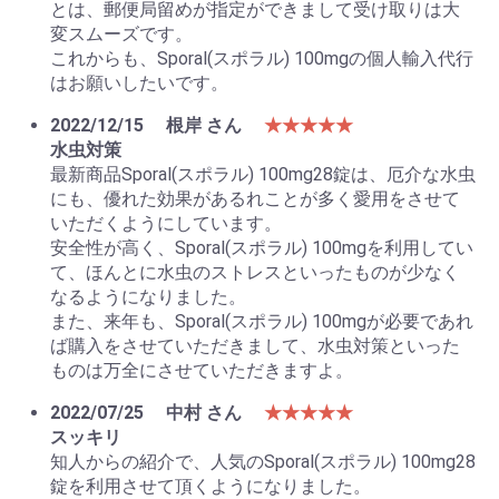
とは、郵便局留めが指定ができまして受け取りは大
変スムーズです。
これからも、Sporal(スポラル) 100mgの個人輸入代行
はお願いしたいです。
2022/12/15
根岸 さん
★★★★★
水虫対策
最新商品Sporal(スポラル) 100mg28錠は、厄介な水虫
にも、優れた効果があるれことが多く愛用をさせて
いただくようにしています。
安全性が高く、Sporal(スポラル) 100mgを利用してい
て、ほんとに水虫のストレスといったものが少なく
なるようになりました。
また、来年も、Sporal(スポラル) 100mgが必要であれ
ば購入をさせていただきまして、水虫対策といった
ものは万全にさせていただきますよ。
2022/07/25
中村 さん
★★★★★
スッキリ
知人からの紹介で、人気のSporal(スポラル) 100mg28
錠を利用させて頂くようになりました。