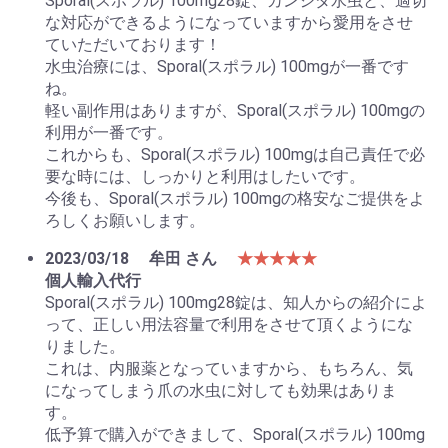
Sporal(スポラル) 100mg28錠、カンジダ水虫と、適切
な対応ができるようになっていますから愛用をさせ
ていただいております！
水虫治療には、Sporal(スポラル) 100mgが一番です
ね。
軽い副作用はありますが、Sporal(スポラル) 100mgの
利用が一番です。
これからも、Sporal(スポラル) 100mgは自己責任で必
要な時には、しっかりと利用はしたいです。
今後も、Sporal(スポラル) 100mgの格安なご提供をよ
ろしくお願いします。
2023/03/18
牟田 さん
★★★★★
個人輸入代行
Sporal(スポラル) 100mg28錠は、知人からの紹介によ
って、正しい用法容量で利用をさせて頂くようにな
りました。
これは、内服薬となっていますから、もちろん、気
になってしまう爪の水虫に対しても効果はありま
す。
低予算で購入ができまして、Sporal(スポラル) 100mg