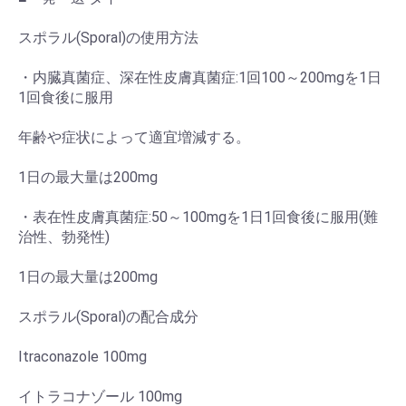
スポラル(Sporal)の使用方法
・内臓真菌症、深在性皮膚真菌症:1回100～200mgを1日
1回食後に服用
年齢や症状によって適宜増減する。
1日の最大量は200mg
・表在性皮膚真菌症:50～100mgを1日1回食後に服用(難
治性、勃発性)
1日の最大量は200mg
スポラル(Sporal)の配合成分
Itraconazole 100mg
イトラコナゾール 100mg