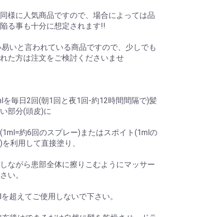
同様に人気商品ですので、場合によっては品
陥る事も十分に想定されます!!
い易いと言われている商品ですので、少しでも
れた方は注文をご検討くださいませ
mlを毎日2回(朝1回と夜1回-約12時間間隔で)髪
い部分(頭皮)に
(1ml=約6回のスプレー)またはスポイト(1mlの
)を利用して直接塗り、
しながら患部全体に擦りこむようにマッサー
さい。
mlを超えてご使用しないで下さい。