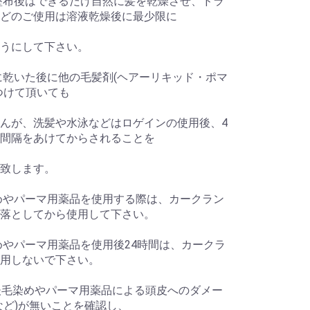
塗布後はできるだけ自然に髪を乾燥させ、ドラ
どのご使用は溶液乾燥後に最少限に
うにして下さい。
に乾いた後に他の毛髪剤(ヘアーリキッド・ポマ
つけて頂いても
んが、洗髪や水泳などはロゲインの使用後、4
間隔をあけてからされることを
致します。
めやパーマ用薬品を使用する際は、カークラン
落としてから使用して下さい。
めやパーマ用薬品を使用後24時間は、カークラ
用しないで下さい。
後毛染めやパーマ用薬品による頭皮へのダメー
など)が無いことを確認し、