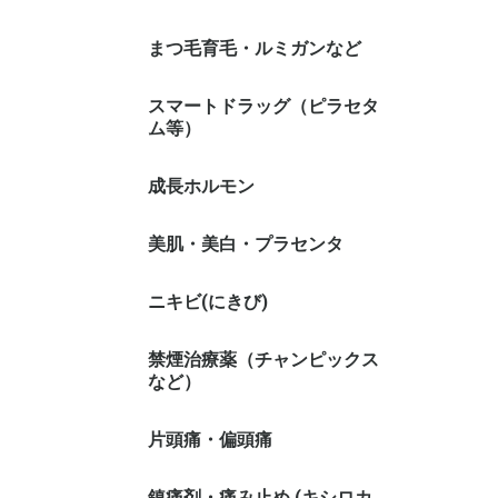
まつ毛育毛・ルミガンなど
スマートドラッグ（ピラセタ
ム等）
成長ホルモン
美肌・美白・プラセンタ
ニキビ(にきび)
禁煙治療薬（チャンピックス
など）
片頭痛・偏頭痛
鎮痛剤・痛み止め (キシロカ