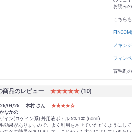
お読みの
こちらも
FINCO
ノキシジ
フィンペシ
育毛剤の
の商品のレビュー
★★★★★
(10)
26/04/25
木村 さん
★★★★☆
かなかの
ゲイン(ロゲイン系) 外用液ボトル 5% 1本 (60ml)
毛効果がありますので、よく利用をさせていただくようにして
かなかの効果がありまして、これからも大切にはしていきたい