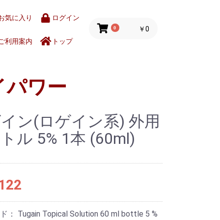
お気に入り
ログイン
0
￥0
ご利用案内
トップ
イパワー
イン(ロゲイン系) 外用
ル 5% 1本 (60ml)
122
ード：
Tugain Topical Solution 60 ml bottle 5 %