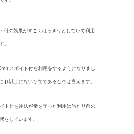
 スポイト付の効果がすごくはっきりとしていて利用
す。
60ml) スポイト付を利用をするようになりまし
これ以上にない存在であると今は言えます。
) スポイト付を用法容量を守った利用は当たり前の
感をしています。