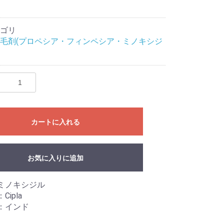
ゴリ
毛剤(プロペシア・フィンペシア・ミノキシジ
カートに入れる
お気に入りに追加
ミノキシジル
Cipla
：インド