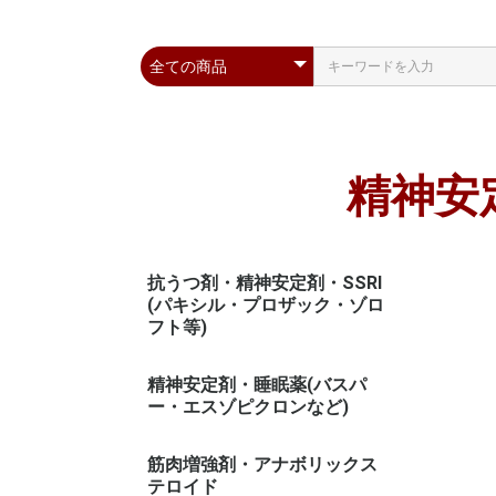
精神安
抗うつ剤・精神安定剤・SSRI
(パキシル・プロザック・ゾロ
フト等)
精神安定剤・睡眠薬(バスパ
ー・エスゾピクロンなど)
筋肉増強剤・アナボリックス
テロイド