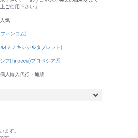
上ご使用下さい」
人気
M(フィンコム)
ル(ミノキシジルタブレット)
ア(Finpecia)プロペシア系
個人輸入代行・通販
います。
です。