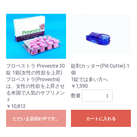
プロベストラ Provestra 30
錠剤カッター(Pill Cutter) 1
錠 1箱(女性の性欲を上昇)
個
プロベストラ(Provestra)
1錠では多い方へ
は、女性の性欲を上昇させ
￥1,590
る米国で人気のサプリメン
数量
ト
￥10,812
ただいま品切れ中です。
カートに入れる