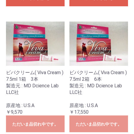
お買い物を続ける
カートへ進む
ビバクリーム( Viva Cream )
ビバクリーム( Viva Cream )
7.5ml 1箱 3本
7.5ml 2箱 6本
製造元 : MD Dcience Lab
製造元 : MD Dcience Lab
LLC社
LLC社
原産地 : U.S.A
原産地 : U.S.A
￥9,570
￥17,550
ただいま品切れ中です。
ただいま品切れ中です。