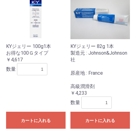
KYジェリー 100g1本
KYジェリー 82g 1本
お得な100Ｇタイプ
製造元 : Johnson&Johnson
￥4,617
社
数量
原産地 : France
高級潤滑剤
￥4,233
数量
カートに入れる
カートに入れる