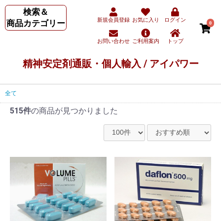
検索＆
新規会員登録
お気に入り
ログイン
商品カテゴリー
0
お問い合わせ
ご利用案内
トップ
精神安定剤通販・個人輸入 / アイパワー
全て
515件
の商品が見つかりました