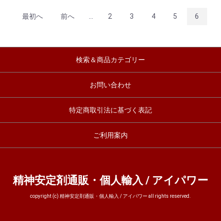
最初へ
前へ
...
2
3
4
5
6
検索＆商品カテゴリー
お問い合わせ
特定商取引法に基づく表記
ご利用案内
精神安定剤通販・個人輸入 / アイパワー
copyright (c) 精神安定剤通販・個人輸入 / アイパワー all rights reserved.