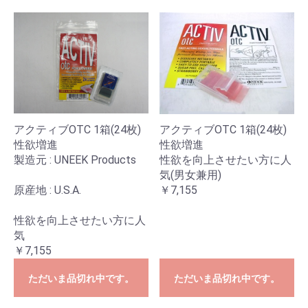
アクティブOTC 1箱(24枚)
アクティブOTC 1箱(24枚)
性欲増進
性欲増進
製造元 : UNEEK Products
性欲を向上させたい方に人
気(男女兼用)
原産地 : U.S.A.
￥7,155
性欲を向上させたい方に人
気
￥7,155
ただいま品切れ中です。
ただいま品切れ中です。