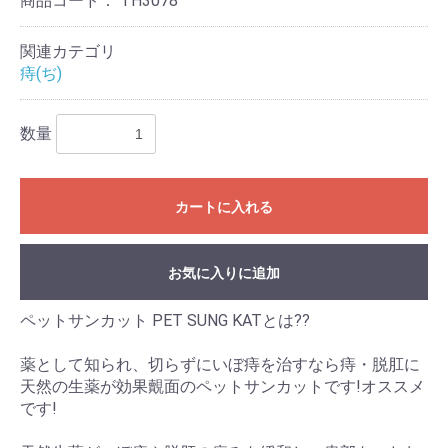
商品コード：
TH3078
関連カテゴリ
痔(ぢ)
数量
カートに入れる
お気に入りに追加
ペットサンカット PET SUNG KATとは??
薬として知られ、切らずにいぼ痔を治すなら痔・脱肛に
天然の生薬が効果覿面のペットサンカットです!オススメ
です!