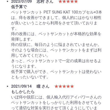
2023/07/09
志村 さん
★★★★★
低予算で
ペットサンカット PET SUNG KAT 100カプセル×3本
は、痔を改善ができまして、個人的にはかなり相性
が良いということから利用をさせて頂いておりま
す。
痔の改善には、ペットサンカットが本格的な効果を
発揮します。
痔の症状に、毎日のように悩まされていませんか。
そのような場合には、ペットサンカットをまずは利
用してみてください。
きっと、ペットサンカットで一定の成果は出せるよ
うになります。
低予算で購入ができ、ペットサンカットは使わない
ともったいないです。
2021/09/14
瞳 さん
★★★★★
もしかしたら
いぼ痔や脱肛には、個人輸入代行アイパワーさんの
ペットサンカットをしっかりした利用をさせてもら
って適切な対策を実行させて頂くようにしていま