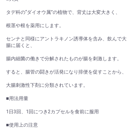
タデ科の“ダイオウ属”の植物で、背丈は大変大きく、
根茎や根を薬用にします。
センナと同様にアントラキノン誘導体を含み、飲んで大
腸に届くと、
腸内細菌の働きで分解されたものが腸を刺激します。
すると、腸管の闘きが活発になり排便を促すことから、
大腸刺激性下剤に分類されています。
■用法用量
お買い物を続ける
カートへ進む
1日3回、1回につき2カプセルを食前に服用
■使用上の注意