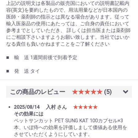
上記の説明文は各製品の販売国においての説明書記載内
容(英文)を要約したもので、用法用量などが日本国内の
医師・薬剤師の指示とは異なる場合があります。従って
輸入医薬品の使用にあたっては、ご自身の責任において
参考までとしていただき、 詳しくは担当医または薬剤師
にご相談下さいますようお願い致します。当社ではいか
なる責任も負いかねますことをご了解ください
■ 輸 送 1週間前後で到着予定
■ 発 送 タイ
この商品のレビュー
★★★★★
(5)
2025/08/14
入村 さん
★★★★★
その効果には
ペットサンカット PET SUNG KAT 100カプセル×3
本、いぼ痔への効果を評価しまして価値ある使用を
させていただくようにしています。