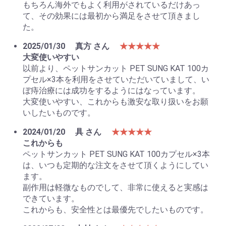
もちろん海外でもよく利用がされているだけあっ
て、その効果には最初から満足をさせて頂きまし
た。
2025/01/30
真方 さん
★★★★★
大変使いやすい
以前より、ペットサンカット PET SUNG KAT 100カ
プセル×3本を利用をさせていただいていまして、い
ぼ痔治療には成功をするようにはなっています。
大変使いやすい、これからも激安な取り扱いをお願
いしたいものです。
2024/01/20
具 さん
★★★★★
これからも
ペットサンカット PET SUNG KAT 100カプセル×3本
は、いつも定期的な注文をさせて頂くようにしてい
ます。
副作用は軽微なものでして、非常に使えると実感は
できています。
これからも、安全性とは最優先でしたいものです。