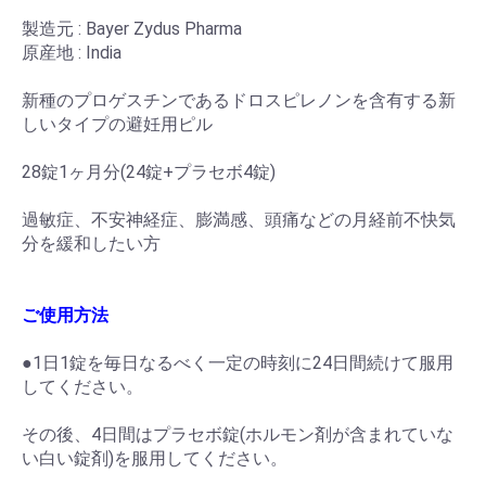
製造元 : Bayer Zydus Pharma
原産地 : India
新種のプロゲスチンであるドロスピレノンを含有する新
しいタイプの避妊用ピル
28錠1ヶ月分(24錠+プラセボ4錠)
過敏症、不安神経症、膨満感、頭痛などの月経前不快気
分を緩和したい方
ご使用方法
●1日1錠を毎日なるべく一定の時刻に24日間続けて服用
してください。
その後、4日間はプラセボ錠(ホルモン剤が含まれていな
い白い錠剤)を服用してください。