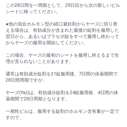
この28日間を一周期として、29日目から次の新しいピル
シートに移ってください。
●他の混合ホルモン型の経口避妊剤からヤーズに切り替
える場合は、有効成分が含まれた最後の錠剤を服用した
翌日から、あるいはプラセボ錠をすべて服用し終わって
からヤーズの服用を開始してください。
この場合、ヤーズの最初のシートを服用し終えるまで生
理が見られないことがあります。
通常は有効成分錠剤を21錠服用後、7日間の休薬期間で
28日間周期ですが、
ヤーズ(Yaz)は、有効成分錠剤を24錠服用後、4日間の休
薬期間で28日周期となります。
一相性ピルは、服用する錠剤のホルモン含有量が一定で
すので、