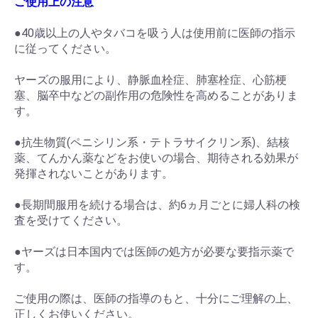
ご使用上の注意
●40歳以上の人やタバコを吸う人は使用前に医師の指示
に従ってください。
ヤーズの服用により、静脈血栓症、肺塞栓症、心筋梗
塞、脳卒中などの副作用の危険性を高めることがありま
す。
●抗生物質(ペニシリン系・テトラサイクリン系)、結核
薬、てんかん薬などをお使いの場合、期待される効果が
発揮されないことがあります。
●長期間服用を続ける場合は、約6ヵ月ごとに婦人科の検
査を受けてください。
●ヤーズは日本国内では医師の処方が必要な要指示薬で
す。
ご使用の際は、医師の指導のもと、十分にご理解の上、
正しくお使いください。