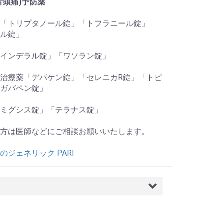
片頭痛)予防薬
「トリプタノール錠」「トフラニール錠」
ル錠」
インデラル錠」「ワソラン錠」
治療薬「デパケン錠」「セレニカR錠」「トピ
ガバペン錠」
ミグシス錠」「テラナス錠」
方は医師などにご相談お願いいたします。
のジェネリック PARI