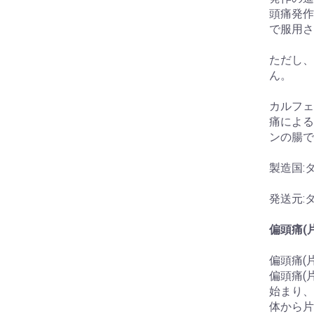
頭痛発作
で服用さ
ただし、
ん。
カルフェ
痛による
ンの腸で
製造国:
発送元:
偏頭痛(
偏頭痛(
偏頭痛(
始まり、
体から片