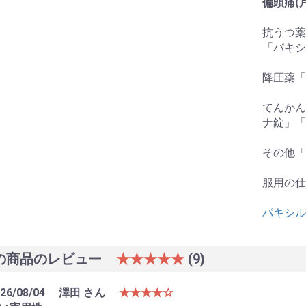
偏頭痛(
抗うつ薬
「パキシ
降圧薬「
てんかん
ナ錠」「
その他「
服用の仕
パキシル
の商品のレビュー
★★★★★
(9)
26/08/04
澤田 さん
★★★★☆