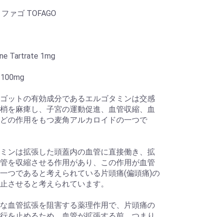
ファゴ TOFAGO
ne Tartrate 1mg
e 100mg
ゴットの有効成分であるエルゴタミンは交感
梢を麻痺し、子宮の運動促進、血管収縮、血
どの作用をもつ麦角アルカロイドの一つで
ミンは拡張した頭蓋内の血管に直接働き、拡
管を収縮させる作用があり、この作用が血管
一つであると考えられている片頭痛(偏頭痛)の
止させると考えられています。
な血管拡張を阻害する薬理作用で、片頭痛の
行を止めるため、血管が拡張する前、つまり