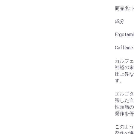
商品名:ト
成分
Ergotami
Caffein
カルフェ
神経の末
圧上昇な
す。
エルゴタ
張した血
性頭痛の
発作を停
このよう
発作の進