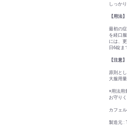
しっかり
【用法】
最初の症
を経口服
には、更
日6錠ま
【注意】
原則とし
大服用量
※用法用
お守りく
カフェル
製造元 : T.