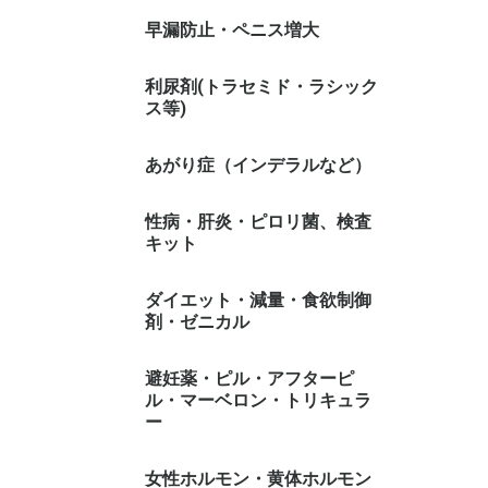
早漏防止・ペニス増大
利尿剤(トラセミド・ラシック
ス等)
あがり症（インデラルなど）
性病・肝炎・ピロリ菌、検査
キット
ダイエット・減量・食欲制御
剤・ゼニカル
避妊薬・ピル・アフターピ
ル・マーベロン・トリキュラ
ー
女性ホルモン・黄体ホルモン