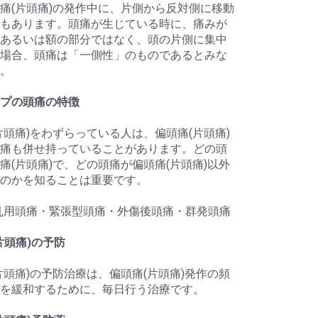
痛(片頭痛)の発作中に、片側から反対側に移動
もあります。頭痛が生じている時に、痛みが
あるいは額の部分ではなく、頭の片側に集中
場合、頭痛は「一側性」のものであるとみな
。
プの頭痛の特徴
片頭痛)をわずらっている人は、偏頭痛(片頭痛)
痛も併せ持っていることがあります。どの頭
痛(片頭痛)で、どの頭痛が偏頭痛(片頭痛)以外
のかを知ることは重要です。
乱用頭痛・緊張型頭痛・外傷後頭痛・群発頭痛
片頭痛)の予防
片頭痛)の予防治療は、偏頭痛(片頭痛)発作の頻
を緩和するために、毎日行う治療です。