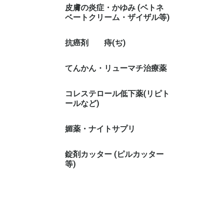
皮膚の炎症・かゆみ (ベトネ
ベートクリーム・ザイザル等)
抗癌剤
痔(ぢ)
てんかん・リューマチ治療薬
コレステロール低下薬(リピト
ールなど)
媚薬・ナイトサプリ
錠剤カッター (ピルカッター
等)