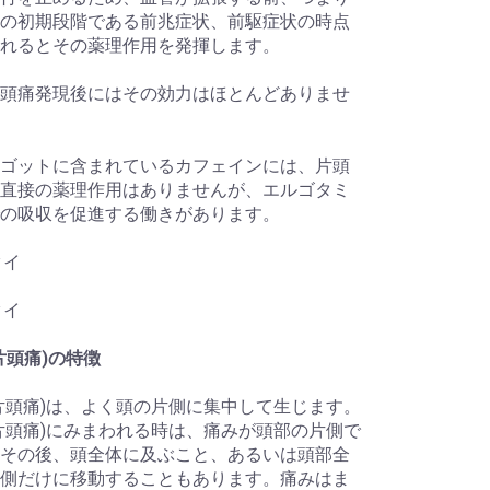
の初期段階である前兆症状、前駆症状の時点
れるとその薬理作用を発揮します。
頭痛発現後にはその効力はほとんどありませ
ゴットに含まれているカフェインには、片頭
直接の薬理作用はありませんが、エルゴタミ
の吸収を促進する働きがあります。
タイ
タイ
片頭痛)の特徴
片頭痛)は、よく頭の片側に集中して生じます。
片頭痛)にみまわれる時は、痛みが頭部の片側で
その後、頭全体に及ぶこと、あるいは頭部全
側だけに移動することもあります。痛みはま