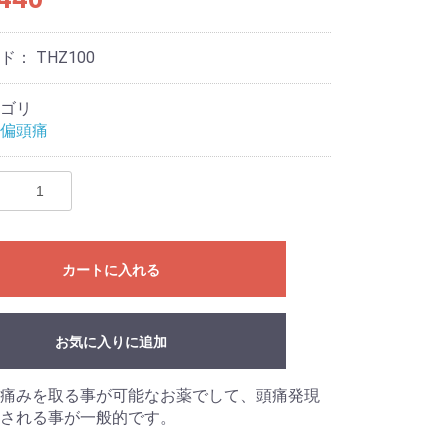
ード：
THZ100
ゴリ
偏頭痛
カートに入れる
お気に入りに追加
痛みを取る事が可能なお薬でして、頭痛発現
される事が一般的です。