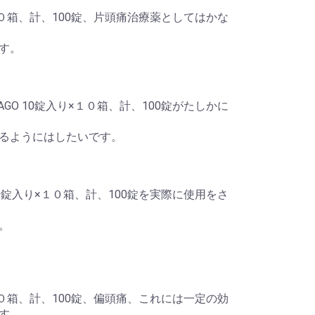
１０箱、計、100錠、片頭痛治療薬としてはかな
す。
O 10錠入り×１０箱、計、100錠がたしかに
るようにはしたいです。
0錠入り×１０箱、計、100錠を実際に使用をさ
。
１０箱、計、100錠、偏頭痛、これには一定の効
す。