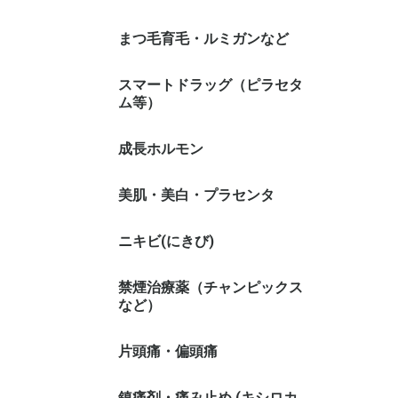
まつ毛育毛・ルミガンなど
スマートドラッグ（ピラセタ
ム等）
成長ホルモン
美肌・美白・プラセンタ
ニキビ(にきび)
禁煙治療薬（チャンピックス
など）
片頭痛・偏頭痛
鎮痛剤・痛み止め (キシロカ