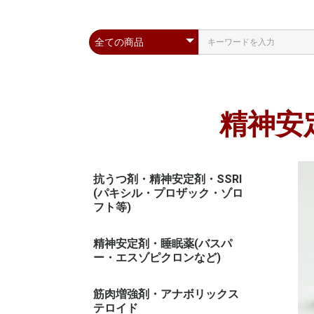
精神安
抗うつ剤・精神安定剤・SSRI
(パキシル・プロザック・ゾロ
フト等)
精神安定剤・睡眠薬(バスパ
ー・エスゾピクロンなど)
筋肉増強剤・アナボリックス
テロイド