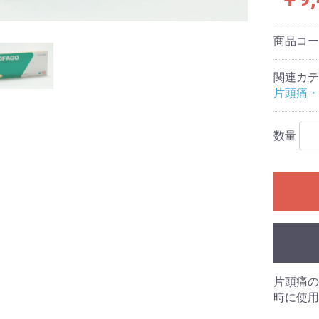
商品コ
関連カテ
片頭痛・
数量
片頭痛の
時に使用