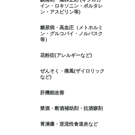
イン・ロキソニン・ボルタレ
ン・アスピリン等)
糖尿病・高血圧（メトホルミ
ン・グルコバイ・ノルバスク
等）
花粉症(アレルギーなど)
ぜんそく・痛風(ザイロリック
など)
肝機能改善
禁酒・断酒補助剤・抗酒癖剤
胃潰瘍・逆流性食道炎など