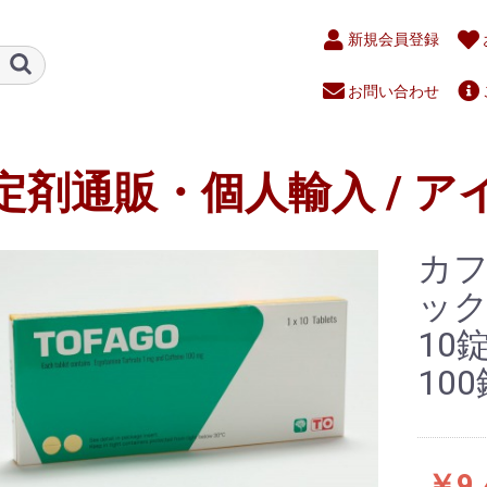
新規会員登録
お問い合わせ
定剤通販・個人輸入 / ア
カ
ック
10
10
￥9,