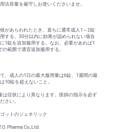
用法容量を厳守しお使いくださいませ。
候があらわれたとき、直ちに通常成人1～2錠
用する。30分以内に効果が認められない場合
に1錠を追加服用する。なお、必要があれば1
での範囲で適宜追加服用する。
て、成人の1日の最大服用量は6錠、1週間の最
は10錠を超えないこと。
量は症状により異なります。医師の指示を必ず
ださい。
ゴットのジェネリック
O. Pharma Co.,Ltd.