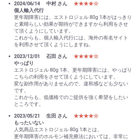
2024/06/14
中村 さん
★★★★☆
個人輸入代行
更年期障害には、エストロジェル 80g 1本がはっきり
と素晴らしい効果が期待ができますから利用をさせ
て頂くようにしています。
これからも、個人輸入代行には、海外の有名サイト
を利用させて頂くようにしますね。
2023/12/01
石田 さん
★★★★☆
やっぱり
エストロジェル 80g 1本、更年期障害には、やっぱり
こちらの利用をさせて頂くようにしています。
変な副作用がありませんので、違和感なども少ない
です。
これからも、低価格でのご提供を強く希望をしたい
ところです。
2023/05/21
生田 さん
★★★★☆
もったいない
人気商品エストロジェル 80g 1本とは、
更年期障害のホルモン補充療法においては、非常に