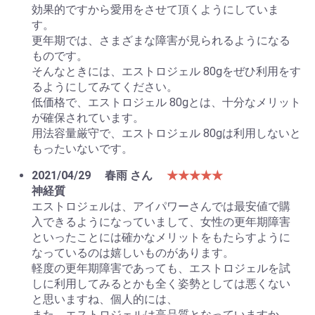
効果的ですから愛用をさせて頂くようにしていま
す。
更年期では、さまざまな障害が見られるようになる
ものです。
そんなときには、エストロジェル 80gをぜひ利用をす
るようにしてみてください。
低価格で、エストロジェル 80gとは、十分なメリット
が確保されています。
用法容量厳守で、エストロジェル 80gは利用しないと
もったいないです。
2021/04/29
春雨 さん
★★★★★
神経質
エストロジェルは、アイパワーさんでは最安値で購
入できるようになっていまして、女性の更年期障害
といったことには確かなメリットをもたらすように
なっているのは嬉しいものがあります。
軽度の更年期障害であっても、エストロジェルを試
しに利用してみるとかも全く姿勢としては悪くない
と思いますね、個人的には、
また、エストロジェルは高品質となっていますか