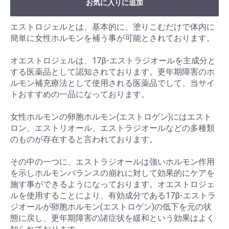
お気に入りに追加
エストロジェルとは、基本的に、塗りこむだけで体内に
簡単に女性ホルモンを補う事が可能とされております。
オエストロジェルは、17β-エストラジオールを主成分と
する医薬品として認知されております。更年期障害のホ
ルモン補充療法として使用される医薬品でして、当サイ
トおすすめの一品になっております。
女性ホルモンの卵胞ホルモン(エストロゲン)にはエスト
ロン、エストリオール、エストラジオールなどの多種類
のものが存在すると言われております。
その中の一つに、エストラジオールは強いホルモン作用
を示しホルモンバランスの崩れに対して効果的にケアを
施す事ができるようになっております。オエストロジェ
ルを使用することにより、有効成分である17β-エストラ
ジオールが卵胞ホルモン(エストロゲン)の低下を元の状
態に戻し、更年期障害の諸症状を緩和という効果はよく