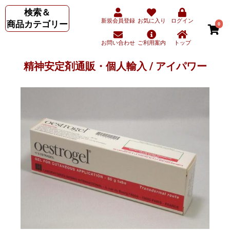
検索＆
新規会員登録
お気に入り
ログイン
商品カテゴリー
0
お問い合わせ
ご利用案内
トップ
精神安定剤通販・個人輸入 / アイパワー