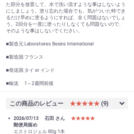
た部分を放置して、水で洗い流すような事はしないよう
にしましょう。塗り忘れた場合でも、気がついた時でき
るだけ早めに塗るようにすれば、全く問題はないでしょ
う。2回分を一度に塗ったりしなくても問題ないので、
そのような事はしないでください。
■製造元:Laboratoires Besins Intemational
■製造国:フランス
■発送国:タイ or インド
■輸送: 1～2週間前後
この商品のレビュー
★★★★★
(9)
2026/07/13
石田 さん
★★★★★
郵便局留め
エストロジェル 80g 1本