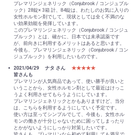
プレマリンジェネリック（Conjubrook / コンジュブル
ック）28錠× 3箱 計、84錠は、わたしのお気に入りの
女性ホルモン剤でして、現状としては全く不満のな
い効果効能を発揮しています。
このプレマリンジェネリック（Conjubrook / コンジュ
ブルック）とは、確かに、日本では未承認薬です
が、前向きに利用するメリットはあると思います。
今後も、プレマリンジェネリック（Conjubrook / コン
ジュブルック）を利用したいものです。
2021/04/29
ナタ さん
★★★★★
皆さんも
プレマリンが人気商品であって、使い勝手が良いと
いうことから、女性ホルモン剤として最近はけっこ
うよく利用させてもらうようにしています。
プレマリンジェネリックとかもありますけど、当分
は、こちらを利用するようにしていく予定です。
使い方は至ってシンプルでして、今後も、女性ホル
モンの働きが十分じゃないために困ってしまったり
とかがないようにしっかり対策したいです。
皆さんも、プレマリンなら初めて利用しても満足で