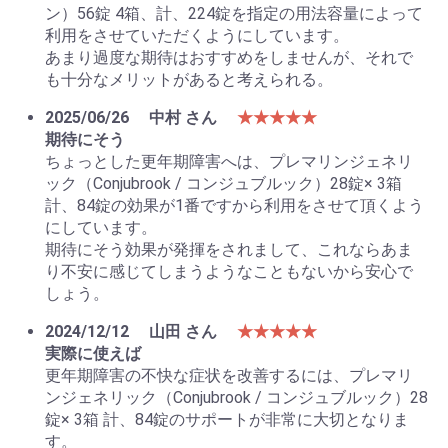
ン）56錠 4箱、計、224錠を指定の用法容量によって
利用をさせていただくようにしています。
あまり過度な期待はおすすめをしませんが、それで
も十分なメリットがあると考えられる。
2025/06/26
中村 さん
★★★★★
期待にそう
ちょっとした更年期障害へは、プレマリンジェネリ
ック（Conjubrook / コンジュブルック）28錠× 3箱
計、84錠の効果が1番ですから利用をさせて頂くよう
にしています。
期待にそう効果が発揮をされまして、これならあま
り不安に感じてしまうようなこともないから安心で
しょう。
2024/12/12
山田 さん
★★★★★
実際に使えば
更年期障害の不快な症状を改善するには、プレマリ
ンジェネリック（Conjubrook / コンジュブルック）28
錠× 3箱 計、84錠のサポートが非常に大切となりま
す。