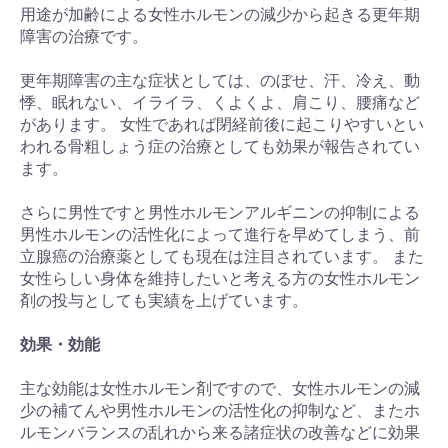
用途が加齢による女性ホルモンの減少から起きる更年期
障害の治療です。
更年期障害の主な症状としては、のぼせ、汗、冷え、動
悸、眠れない、イライラ、くよくよ、肩こり、腰痛など
があります。 女性であれば閉経前後に起こりやすいとい
われる骨粗しょう症の治療としても効果が報告されてい
ます。
さらに男性ですと男性ホルモンアルギニンの抑制による
男性ホルモンの活性化によって進行を早めてしまう、前
立腺癌の治療薬としても現在は注目されています。 また
女性らしい身体を維持したいと考える方の女性ホルモン
剤の投与としても実績を上げています。
効果・効能
主な効能は女性ホルモン剤ですので、女性ホルモンの減
少の補てんや男性ホルモンの活性化の抑制など、またホ
ルモンバランスの乱れから来る諸症状の改善などに効果