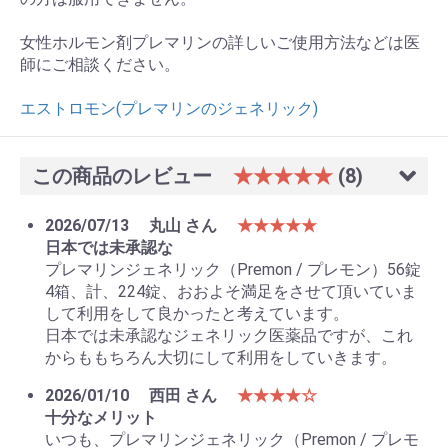
女性ホルモン剤プレマリンの詳しいご使用方法などは医
師にご相談ください。
エストロモン(プレマリンのジェネリック)
この商品のレビュー
★★★★★
(8)
2026/07/13
丸山 さん
★★★★★
日本では未承認な
プレマリンジェネリック（Premon / プレモン）56錠
4箱、計、224錠、おおよそ満足をさせて頂いていま
して利用をして良かったと考えています。
日本では未承認なジェネリック医薬品ですが、これ
からももちろん大切にして利用をしていきます。
2026/01/10
西田 さん
★★★★☆
十分なメリット
いつも、プレマリンジェネリック（Premon / プレモ