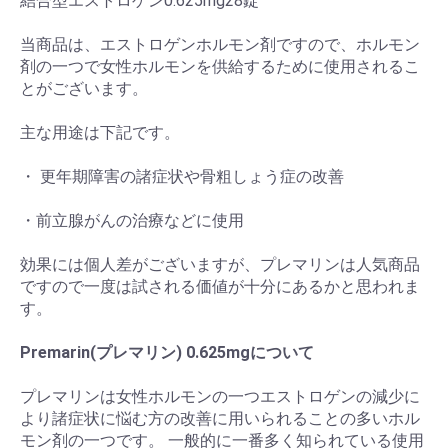
結合型エストロゲン0.625mg28錠
当商品は、エストロゲンホルモン剤ですので、ホルモン
剤の一つで女性ホルモンを供給するために使用されるこ
とがございます。
主な用途は下記です。
・ 更年期障害の諸症状や骨粗しょう症の改善
・前立腺がんの治療などに使用
効果には個人差がございますが、プレマリンは人気商品
ですので一度は試される価値が十分にあるかと思われま
す。
Premarin(プレマリン) 0.625mgについて
プレマリンは女性ホルモンの一つエストロゲンの減少に
より諸症状に悩む方の改善に用いられることの多いホル
モン剤の一つです。 一般的に一番多く知られている使用