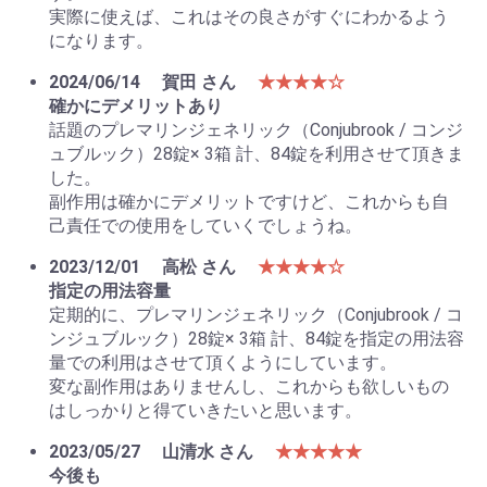
実際に使えば、これはその良さがすぐにわかるよう
になります。
2024/06/14
賀田 さん
★★★★☆
確かにデメリットあり
話題のプレマリンジェネリック（Conjubrook / コンジ
ュブルック）28錠× 3箱 計、84錠を利用させて頂きま
した。
副作用は確かにデメリットですけど、これからも自
己責任での使用をしていくでしょうね。
2023/12/01
高松 さん
★★★★☆
指定の用法容量
定期的に、プレマリンジェネリック（Conjubrook / コ
ンジュブルック）28錠× 3箱 計、84錠を指定の用法容
量での利用はさせて頂くようにしています。
変な副作用はありませんし、これからも欲しいもの
はしっかりと得ていきたいと思います。
2023/05/27
山清水 さん
★★★★★
今後も