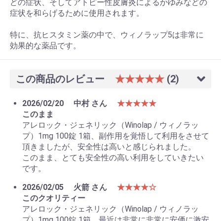
どの症状、そしてアトピー性皮膚炎によるかゆみなどの
症状を和らげるために使用されます。
特に、抗ヒスタミン薬の中で、ウィノラップ5は非常に
効果的な薬品です。
この商品のレビュー
★★★★★
(2)
2026/02/20
中村 さん
★★★★★
このまま
アレロック・ジェネリック（Winolap / ウィノラッ
プ）1mg 100錠 1箱、副作用を覚悟して利用をさせて
頂きましたが、安全性は高いと感じられました。
このまま、とても安全性の高い利用をしていきたい
です。
2026/02/05
火箭 さん
★★★★☆
このクオリティー
アレロック・ジェネリック（Winolap / ウィノラッ
プ）1mg 100錠 1箱、最近は非常に非常に安価に激安