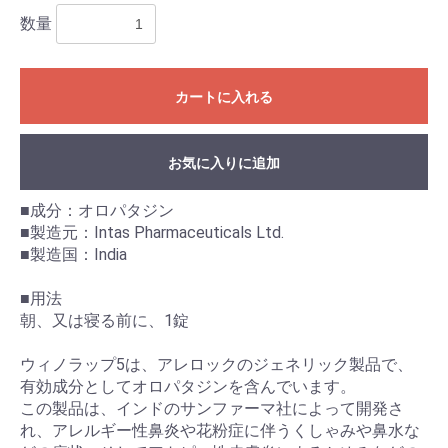
数量
カートに入れる
お気に入りに追加
■成分：オロパタジン
■製造元：Intas Pharmaceuticals Ltd.
■製造国：India
お買い物を続ける
カートへ進む
■用法
朝、又は寝る前に、1錠
ウィノラップ5は、アレロックのジェネリック製品で、
有効成分としてオロパタジンを含んでいます。
この製品は、インドのサンファーマ社によって開発さ
れ、アレルギー性鼻炎や花粉症に伴うくしゃみや鼻水な