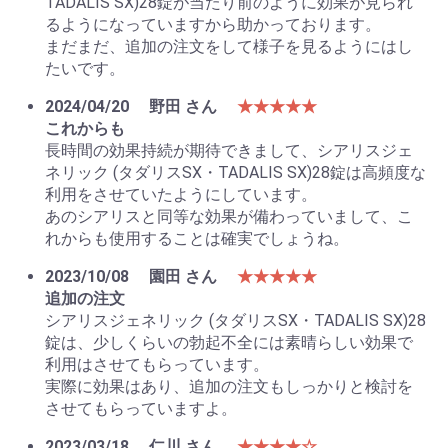
TADALIS SX)28錠が当たり前のように効果が見られ
るようになっていますから助かっております。
まだまだ、追加の注文をして様子を見るようにはし
たいです。
2024/04/20
野田 さん
★★★★★
これからも
長時間の効果持続が期待できまして、シアリスジェ
ネリック (タダリスSX・TADALIS SX)28錠は高頻度な
利用をさせていたようにしています。
あのシアリスと同等な効果が備わっていまして、こ
れからも使用することは確実でしょうね。
2023/10/08
園田 さん
★★★★★
追加の注文
シアリスジェネリック (タダリスSX・TADALIS SX)28
錠は、少しくらいの勃起不全には素晴らしい効果で
利用はさせてもらっています。
実際に効果はあり、追加の注文もしっかりと検討を
させてもらっていますよ。
2023/03/18
仁川 さん
★★★★☆