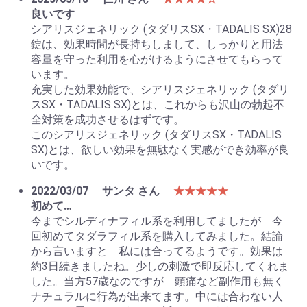
良いです
シアリスジェネリック (タダリスSX・TADALIS SX)28
錠は、効果時間が長持ちしまして、しっかりと用法
容量を守った利用を心がけるようにさせてもらって
います。
充実した効果効能で、シアリスジェネリック (タダリ
スSX・TADALIS SX)とは、これからも沢山の勃起不
全対策を成功させるはずです。
このシアリスジェネリック (タダリスSX・TADALIS
SX)とは、欲しい効果を無駄なく実感ができ効率が良
いです。
2022/03/07
サンタ さん
★★★★★
初めて…
今までシルディナフィル系を利用してましたが 今
回初めてタダラフィル系を購入してみました。結論
から言いますと 私には合ってるようです。効果は
約3日続きましたね。少しの刺激で即反応してくれま
した。当方57歳なのですが 頭痛など副作用も無く
ナチュラルに行為が出来てます。中には合わない人