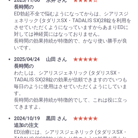
2025/11/06
永井 さん
★★★★☆
長時間の
ED勃起不全で悩むようになってからは、シアリスジ
ェネリック (タダリスSX・TADALIS SX)28錠を利用を
させていただくようになっていますからあまりEDに
対しては神経質にはなっておりません。
長時間の効果持続が特徴的で、かなり使い勝手が良
いです。
2025/04/24
山田 さん
★★★★★
長時間の
わたしは、シアリスジェネリック (タダリスSX・
TADALIS SX)28錠の効果が信頼できますのでいつも
毎日のように使用はさせていただくようにしていま
す。
長時間の効果持続が特徴的でして、これは役に立っ
てきますよ。
お買い物を続ける
カートへ進む
2024/10/19
黒田 さん
★★★★★
追加の注文
ED治療には、シアリスジェネリック (タダリスSX・