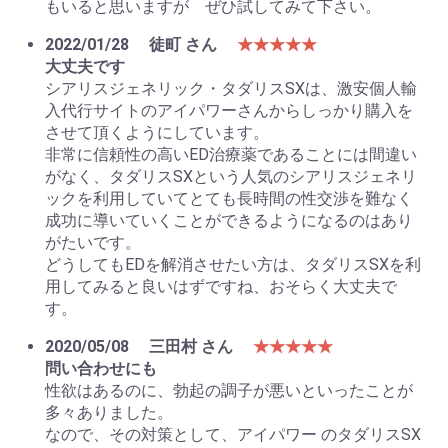
もいると思いますが ぜひ試してみて下さい。
2022/01/28
徒町 さん
★★★★★
大丈夫です
シアリスジェネリック・タダリスSXは、激安個人輸
入代行サイトのアイパワーさんからしっかり購入を
させて頂くようにしています。
非常に信頼性の高いED治療薬であることには間違い
がなく、タダリスSXという人気のシアリスジェネリ
ックを利用していてとても長時間の性交渉を難なく
成功に導いていくことができるようになるのはあり
がたいです。
どうしてもEDを解消させたい方は、タダリスSXを利
用してみると良いはずですね、おそらく大丈夫で
す。
2020/05/08
三田村 さん
★★★★★
問い合わせにも
性欲はあるのに、勃起の調子が悪いといったことが
多々ありました。
なので、その対策として、アイパワー のタダリスSX