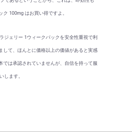
タイプであるということから、これは、即効性も
 100mg はお買い得ですよ。
ラジェリー 1ウィークパックを安全性重視で利
きまして、ほんとに価格以上の価値があると実感
日本では承認されていませんが、自信を持って服
いします。