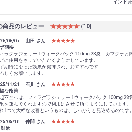
インド発
の商品のレビュー
★★★★★
(10)
26/06/07
山田 さん
★★★★★
ず期待
ィラグラジェリー 1ウィークパック 100mg 28袋 カマグ
どに使用をさせていただくようにしています。
ず期待に沿った効果が発揮され、おすすめです。
ろしくお願いします。
25/11/21
石川 さん
★★★★★
幅な改善
起不全へは、フィラグラジェリー 1ウィークパック 100mg 
果を運んでくれますので利用はさせて頂くようにしています。
れ1つで大幅な改善というものは、しっかりと見込めるのです
お買い物を続ける
カートへ進む
25/05/16
仲間 さん
★★★★★
D対策