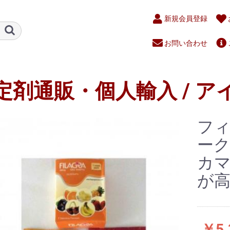
新規会員登録
お問い合わせ
定剤通販・個人輸入 / ア
フィ
ーク
カ
が
￥5,