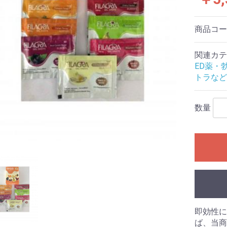
商品コ
関連カテ
ED薬・
トラなど
数量
即効性に
ば、当商