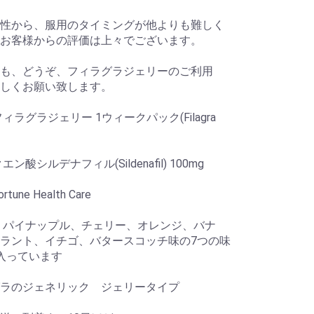
性から、服用のタイミングが他よりも難しく
お客様からの評価は上々でございます。
も、どうぞ、フィラグラジェリーのご利用
しくお願い致します。
ィラグラジェリー 1ウィークパック(Filagra
エン酸シルデナフィル(Sildenafil) 100mg
tune Health Care
 パイナップル、チェリー、オレンジ、バナ
ラント、イチゴ、バタースコッチ味の7つの味
入っています
ラのジェネリック ジェリータイプ