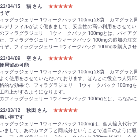
23/04/15
猫 さん
★★★★★
うぞ
ィラグラジェリー 1ウィークパック 100mg 28袋 カマグ
ルデナフィルがよく働きまして、安全性の高い利用をさせてい
のフィラグラジェリー 1ウィークパック 100mgとは、バイ
た、フィラグラジェリー 1ウィークパック 100mgの追加の注
うぞ、フィラグラジェリー 1ウィークパック 100mgを購入さ
23/04/09
空 さん
★★★★★
便局留め可能
ィラグラジェリー 1ウィークパック 100mg 28袋 カマグ
よく使用をさせていただいております、ほんとに役立つ人気E
格的な効果で、フィラグラジェリー 1ウィークパック 100m
工向上がするようになります。
のフィラグラジェリー 1ウィークパック 100mgとは、ちな
22/03/12
秋田 さん
★★★★★
買い得です
ィラグラジェリー 1ウィークパック 100mgは、個人輸入代
いまして、あのカマグラと同成分ということで連日のように服