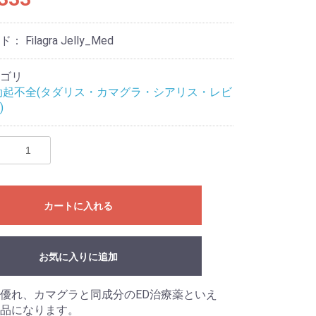
ード：
Filagra Jelly_Med
ゴリ
勃起不全(タダリス・カマグラ・シアリス・レビ
)
カートに入れる
お気に入りに追加
優れ、カマグラと同成分のED治療薬といえ
品になります。