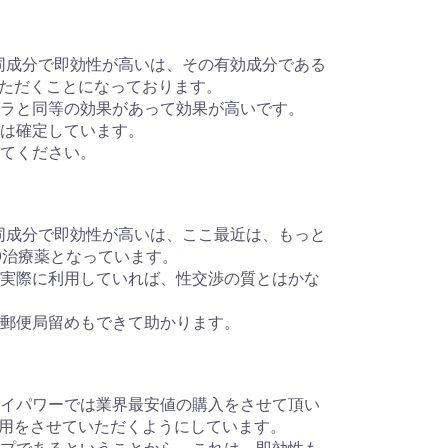
ラと同成分で即効性が高いは、その有効成分である
ただくことになっております。
アグラと同等の効果があって効果が高いです。
文は確定しています。
せてください。
ラと同成分で即効性が高いは、ここ最近は、もっと
D治療薬となっています。
gを実際に利用していれば、性交渉の質とはかな
みに郵便局留めもできて助かります。
行アイパワーでは業界最安値の購入をさせて頂い
用をさせていただくようにしています。