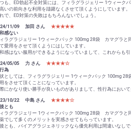
つも、ED勃起不全対策には、フィラグラジェリー 1ウィークパッ
高いの前向きな利用を躊躇なくさせて頂くようにしています。
れで、ED対策の失敗はもちろんないでしょう。
24/11/09
加田 さん
★★★★★
和感ない
ィラグラジェリー 1ウィークパック 100mg 28袋 カマグ
て愛用をさせて頂くようにはしています。
和感はない服用ができるようになっていまして、これからも引
24/05/05
力 さん
★★★★☆
行為
状としては、フィラグラジェリー 1ウィークパック 100mg 
用をさせて頂くことになっています。
際にかなり使い勝手が良いものがありまして、性行為において
23/10/22
中島 さん
★★★★☆
後とも
ィラグラジェリー 1ウィークパック 100mg 28袋 カマグ
薬でして多くのメリットを実感させてもらっています。
後とも、バイアグラジェネリックなら優先利用は間違いなしで