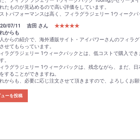
た、フィラグラジェリー 1ウィークパック 100mgがゼリー
れたものが見込めるので高い評価をしています。
ストパフォーマンスは高く、フィラグラジェリー 1ウィークパック
20/07/11
吉田 さん
★★★★★
れからも
人からの紹介で、海外通販サイト・アイパワーさんのフィラグ
させてもらっています。
ィラグラジェリー 1ウィークパックとは、低コストで購入で
す。
ィラグラジェリー 1ウィークパックは、残念ながら、まだ、
をすることができますね。
れからも、必要に応じ注文させて頂きますので、よろしくお願
ビューを投稿