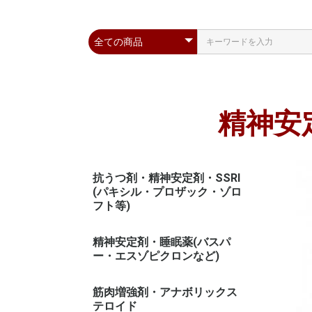
精神安
抗うつ剤・精神安定剤・SSRI
(パキシル・プロザック・ゾロ
フト等)
精神安定剤・睡眠薬(バスパ
ー・エスゾピクロンなど)
筋肉増強剤・アナボリックス
テロイド