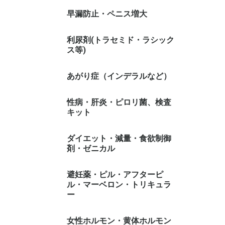
早漏防止・ペニス増大
利尿剤(トラセミド・ラシック
ス等)
あがり症（インデラルなど）
性病・肝炎・ピロリ菌、検査
キット
ダイエット・減量・食欲制御
剤・ゼニカル
避妊薬・ピル・アフターピ
ル・マーベロン・トリキュラ
ー
女性ホルモン・黄体ホルモン