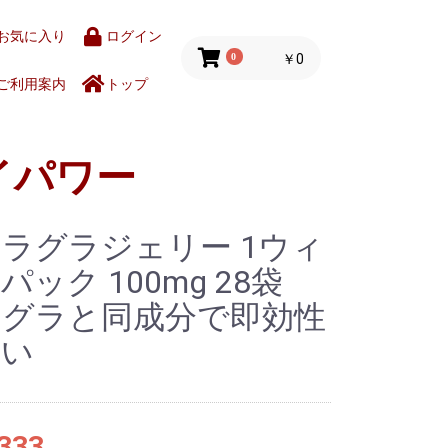
お気に入り
ログイン
0
￥0
ご利用案内
トップ
イパワー
ラグラジェリー 1ウィ
パック 100mg 28袋
マグラと同成分で即効性
高い
333