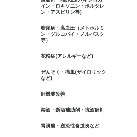
イン・ロキソニン・ボルタレ
ン・アスピリン等)
糖尿病・高血圧（メトホルミ
ン・グルコバイ・ノルバスク
等）
花粉症(アレルギーなど)
ぜんそく・痛風(ザイロリック
など)
肝機能改善
禁酒・断酒補助剤・抗酒癖剤
胃潰瘍・逆流性食道炎など