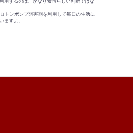
利用するのは、かなり素晴らしい判断ではな
プロトンポンプ阻害剤を利用して毎日の生活に
いますよ。