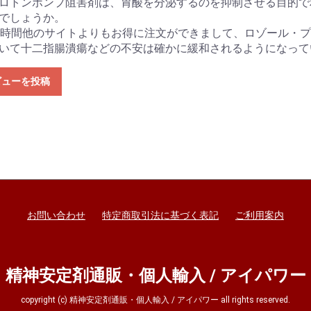
ロトンポンプ阻害剤は、胃酸を分泌するのを抑制させる目的で
でしょうか。
4時間他のサイトよりもお得に注文ができまして、ロゾール・
いて十二指腸潰瘍などの不安は確かに緩和されるようになって
ビューを投稿
お問い合わせ
特定商取引法に基づく表記
ご利用案内
精神安定剤通販・個人輸入 / アイパワー
copyright (c) 精神安定剤通販・個人輸入 / アイパワー all rights reserved.