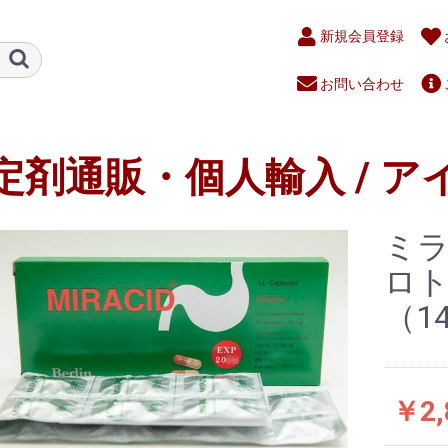
新規会員登録
お問い合わせ
定剤通販・個人輸入 / ア
ミラ
ロト
（1
￥2,