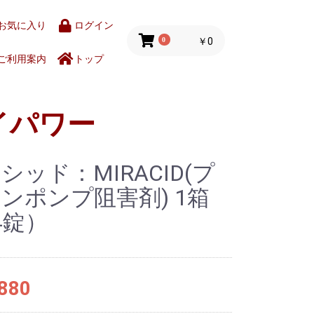
お気に入り
ログイン
0
￥0
ご利用案内
トップ
イパワー
シッド：MIRACID(プ
ンポンプ阻害剤) 1箱
4錠）
880