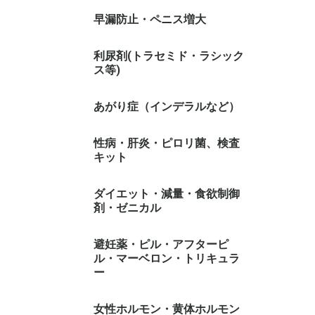
早漏防止・ペニス増大
利尿剤(トラセミド・ラシック
ス等)
あがり症（インデラルなど）
性病・肝炎・ピロリ菌、検査
キット
ダイエット・減量・食欲制御
剤・ゼニカル
避妊薬・ピル・アフターピ
ル・マーベロン・トリキュラ
ー
女性ホルモン・黄体ホルモン