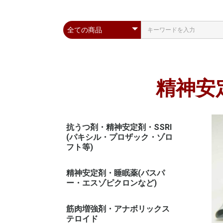
精神安
抗うつ剤・精神安定剤・SSRI
(パキシル・プロザック・ゾロ
フト等)
精神安定剤・睡眠薬(バスパ
ー・エスゾピクロンなど)
筋肉増強剤・アナボリックス
テロイド