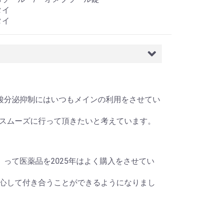
タイ
タイ
）、胃酸分泌抑制にはいつもメインの利用をさせてい
スムーズに行って頂きたいと考えています。
錠）って医薬品を2025年はよく購入をさせてい
心して付き合うことができるようになりまし