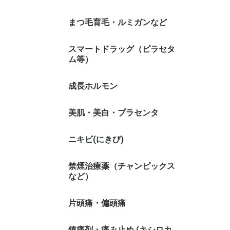
まつ毛育毛・ルミガンなど
スマートドラッグ（ピラセタ
ム等）
成長ホルモン
美肌・美白・プラセンタ
ニキビ(にきび)
禁煙治療薬（チャンピックス
など）
片頭痛・偏頭痛
鎮痛剤・痛み止め (キシロカ