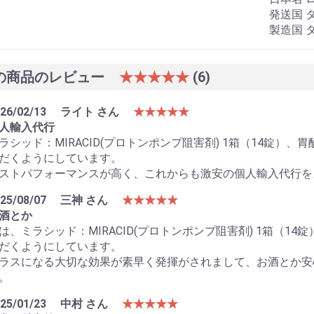
発送国 
製造国 
の商品のレビュー
★★★★★
(6)
26/02/13
ライト さん
★★★★★
人輸入代行
ラシッド：MIRACID(プロトンポンプ阻害剤) 1箱（14錠
だくようにしています。
ストパフォーマンスが高く、これからも激安の個人輸入代行を
25/08/07
三神 さん
★★★★★
酒とか
は、ミラシッド：MIRACID(プロトンポンプ阻害剤) 1箱（14
だくようにしています。
ラスになる大切な効果が素早く発揮がされまして、お酒とか安
。
25/01/23
中村 さん
★★★★★