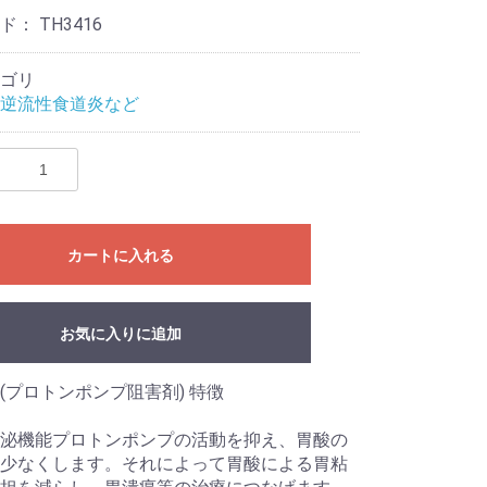
ード：
TH3416
ゴリ
逆流性食道炎など
カートに入れる
お気に入りに追加
(プロトンポンプ阻害剤) 特徴
泌機能プロトンポンプの活動を抑え、胃酸の
少なくします。それによって胃酸による胃粘