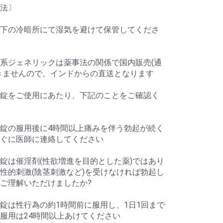
法〕
以下の冷暗所にて湿気を避けて保管してくださ
系ジェネリックは薬事法の関係で国内販売(通
きませんので、インドからの直送となります
錠をご使用にあたり、下記のことをご確認く
錠の服用後に4時間以上痛みを伴う勃起が続く
ぐに医師に連絡してください
錠は催淫剤(性欲増進を目的とした薬)ではあり
性的刺激(陰茎刺激など)を受けなければ勃起し
ご理解いただけましたか?
錠は性行為の約1時間前に服用し、1日1回まで
服用は24時間以上あけてください