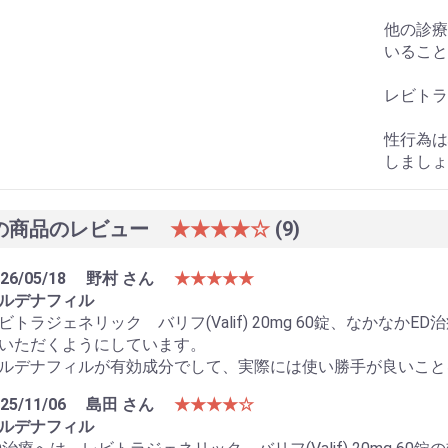
他の診療
いること
レビトラ
性行為は
しましょ
の商品のレビュー
★★★★☆
(9)
26/05/18
野村 さん
★★★★★
ルデナフィル
ビトラジェネリック バリフ(Valif) 20mg 60錠、なかな
いただくようにしています。
ルデナフィルが有効成分でして、実際には使い勝手が良いこと
25/11/06
島田 さん
★★★★☆
ルデナフィル