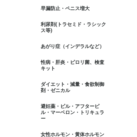
早漏防止・ペニス増大
利尿剤(トラセミド・ラシック
ス等)
あがり症（インデラルなど）
性病・肝炎・ピロリ菌、検査
キット
ダイエット・減量・食欲制御
剤・ゼニカル
避妊薬・ピル・アフターピ
ル・マーベロン・トリキュラ
ー
女性ホルモン・黄体ホルモン