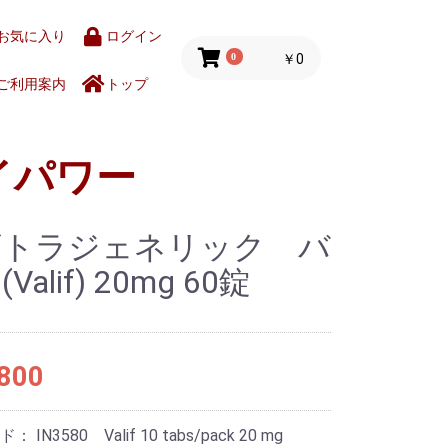
お気に入り
ログイン
0
￥0
ご利用案内
トップ
イパワー
ビトラジェネリック バ
Valif) 20mg 60錠
800
ード：
IN3580 Valif 10 tabs/pack 20 mg