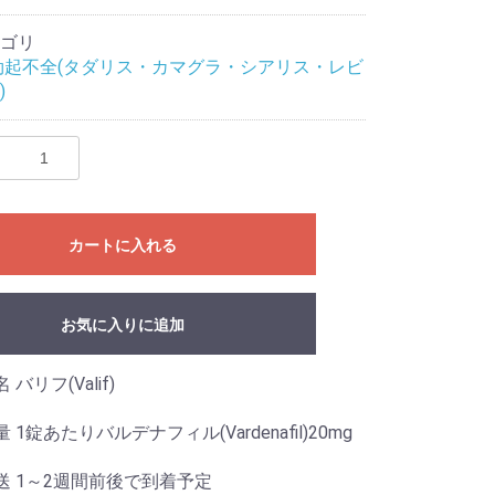
ゴリ
勃起不全(タダリス・カマグラ・シアリス・レビ
)
カートに入れる
お気に入りに追加
バリフ(Valif)
 1錠あたりバルデナフィル(Vardenafil)20mg
送 1～2週間前後で到着予定