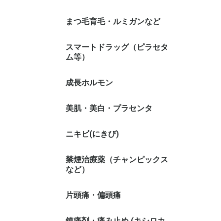
まつ毛育毛・ルミガンなど
スマートドラッグ（ピラセタ
ム等）
成長ホルモン
美肌・美白・プラセンタ
ニキビ(にきび)
禁煙治療薬（チャンピックス
など）
片頭痛・偏頭痛
鎮痛剤・痛み止め (キシロカ