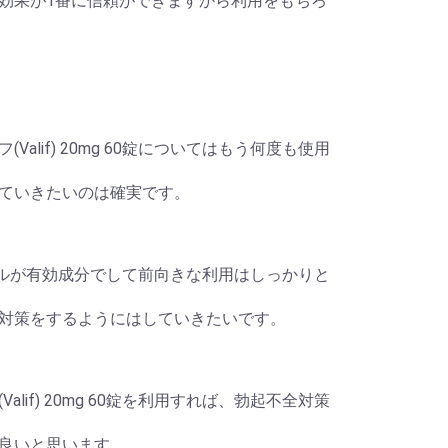
60錠の効果が1番に信頼ができますから利用をもちろ
lif) 20mg 60錠についてはもう何度も使用
ていきたいのは確実です。
デナフィルが有効成分でして前向きな利用はしっかりと
対策をするようにはしていきたいです。
if) 20mg 60錠を利用すれば、勃起不全対策
良いと思います。