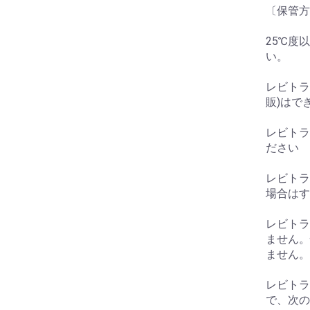
〔保管方
25℃度
い。
レビトラ
販)はで
レビトラ
ださい
レビトラ
場合はす
レビトラ
ません。
ません。
お買い物を続ける
カートへ進む
レビトラ
で、次の