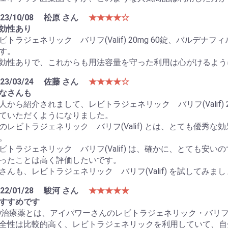
23/10/08
松原 さん
★★★★☆
効性あり
ビトラジェネリック バリフ(Valif) 20mg 60錠、バル
す。
効性ありで、これからも用法容量を守った利用は心がけるよう
23/03/24
佐藤 さん
★★★★☆
なさんも
人から紹介されまして、レビトラジェネリック バリフ(Valif)
ていただくようになりました。
のレビトラジェネリック バリフ(Valif) とは、とても優秀
。
ビトラジェネリック バリフ(Valif) は、確かに、とても安
ったことは高く評価したいです。
さんも、レビトラジェネリック バリフ(Valif) を試してみま
22/01/28
駿河 さん
★★★★★
すすめです
D治療薬とは、アイパワーさんのレビトラジェネリック・バリ
全性は比較的高く、レビトラジェネリックを利用していて、自