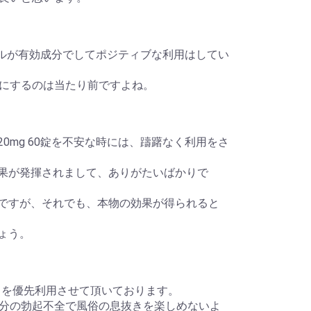
デナフィルが有効成分でしてポジティブな利用はしてい
にするのは当たり前ですよね。
 20mg 60錠を不安な時には、躊躇なく利用をさ
な効果が発揮されまして、ありがたいばかりで
いのですが、それでも、本物の効果が得られると
しょう。
フを優先利用させて頂いております。
分の勃起不全で風俗の息抜きを楽しめないよ