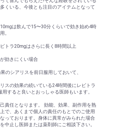
って喜んでもらえた!そんな経験をされている
多くいる、今後とも注目のアイテムとなって
10mgは飲んで15〜30分くらいで効き始め4時
用。
ビトラ20mgはさらに長く8時間以上
が効きにくい場合
効果のシアリスを前日服用しておいて、
リスの効果の続いている24時間後にレビトラ
を服用すると良いとおっしゃる医師もいます。
己責任となります。 効能、効果、副作用を熟
上で、あくまで個人の責任のもとでのご使用
なっております。身体に異常がみられた場合
を中止し医師または薬剤師にご相談下さい。