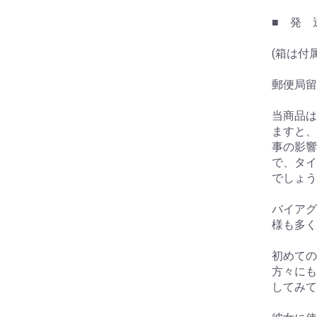
■ 発 
(箱は付
郵便局留
当商品は
ますと、
事の影響
で、タイ
でしょう
バイアグ
様も多く
初めての
方々にも
してみて