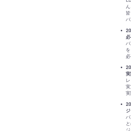
E
ん
皆
バ
20
必
バ
を
必
20
実
レ
実
実
20
ジ
バ
と
ジ