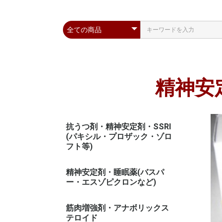
精神安
抗うつ剤・精神安定剤・SSRI
(パキシル・プロザック・ゾロ
フト等)
精神安定剤・睡眠薬(バスパ
ー・エスゾピクロンなど)
筋肉増強剤・アナボリックス
テロイド