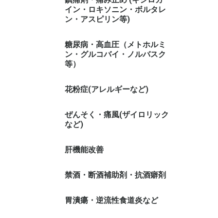
イン・ロキソニン・ボルタレ
ン・アスピリン等)
糖尿病・高血圧（メトホルミ
ン・グルコバイ・ノルバスク
等）
花粉症(アレルギーなど)
ぜんそく・痛風(ザイロリック
など)
肝機能改善
禁酒・断酒補助剤・抗酒癖剤
胃潰瘍・逆流性食道炎など