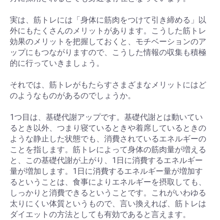
実は、筋トレには「身体に筋肉をつけて引き締める」以
外にもたくさんのメリットがあります。こうした筋トレ
効果のメリットを把握しておくと、モチベーションのア
ップにもつながりますので、こうした情報の収集も積極
的に行っていきましょう。
それでは、筋トレがもたらすさまざまなメリットにはど
のようなものがあるのでしょうか。
1つ目は、基礎代謝アップです。基礎代謝とは動いてい
るとき以外、つまり寝ているときや着席しているときの
ような静止した状態でも、消費されているエネルギーの
ことを指します。筋トレによって身体の筋肉量が増える
と、この基礎代謝が上がり、1日に消費するエネルギー
量が増加します。1日に消費するエネルギー量が増加す
るということは、食事によりエネルギーを摂取しても、
しっかりと消費できるということです。これがいわゆる
太りにくい体質というもので、言い換えれば、筋トレは
ダイエットの方法としても有効であると言えます。