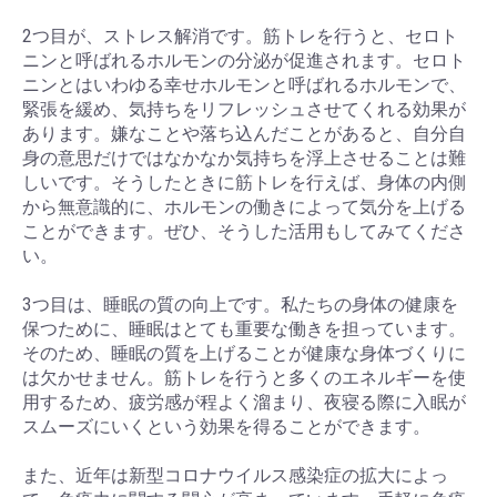
2つ目が、ストレス解消です。筋トレを行うと、セロト
ニンと呼ばれるホルモンの分泌が促進されます。セロト
ニンとはいわゆる幸せホルモンと呼ばれるホルモンで、
緊張を緩め、気持ちをリフレッシュさせてくれる効果が
あります。嫌なことや落ち込んだことがあると、自分自
身の意思だけではなかなか気持ちを浮上させることは難
しいです。そうしたときに筋トレを行えば、身体の内側
から無意識的に、ホルモンの働きによって気分を上げる
ことができます。ぜひ、そうした活用もしてみてくださ
い。
3つ目は、睡眠の質の向上です。私たちの身体の健康を
保つために、睡眠はとても重要な働きを担っています。
そのため、睡眠の質を上げることが健康な身体づくりに
は欠かせません。筋トレを行うと多くのエネルギーを使
用するため、疲労感が程よく溜まり、夜寝る際に入眠が
スムーズにいくという効果を得ることができます。
また、近年は新型コロナウイルス感染症の拡大によっ