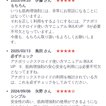
2025/09/20
伊藤 さん
★★★★★
もちろん
いつも筋肉増強剤には、非常にお世話になることに
はなっていますよ。
それを正しく利用をするようにするには、アナボリ
ックステロイド使い方マニュアル BULK UP Ⅱが必要
不可欠となっていますよ。
今後も、もちろん取り扱いをよろしくお願いしま
す。
2025/03/13
島田 さん
★★★★★
必ずチェック
アナボリックステロイド使い方マニュアル BULK
UP Ⅱ、筋肉増強剤の安心安全な利用には必要不可欠
となってますね。
アナボリックステロイドの利用を検討されている方
は、これを必ずチェックをしてみてください。
2024/09/06
矢野 さん
★★★★☆
シンプル
安全性の高い、筋肉増強剤の使用ができるようにな