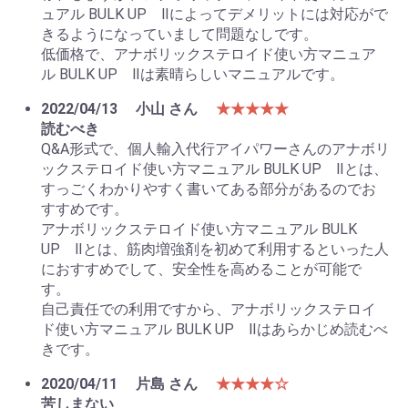
ュアル BULK UP Ⅱによってデメリットには対応がで
きるようになっていまして問題なしです。
低価格で、アナボリックステロイド使い方マニュア
ル BULK UP Ⅱは素晴らしいマニュアルです。
2022/04/13
小山 さん
★★★★★
読むべき
Q&A形式で、個人輸入代行アイパワーさんのアナボリ
ックステロイド使い方マニュアル BULK UP Ⅱとは、
すっごくわかりやすく書いてある部分があるのでお
すすめです。
アナボリックステロイド使い方マニュアル BULK
UP Ⅱとは、筋肉増強剤を初めて利用するといった人
におすすめでして、安全性を高めることが可能で
す。
自己責任での利用ですから、アナボリックステロイ
ド使い方マニュアル BULK UP Ⅱはあらかじめ読むべ
きです。
2020/04/11
片島 さん
★★★★☆
苦しまない