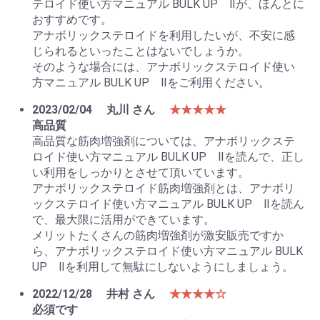
テロイド使い方マニュアル BULK UP Ⅱが、ほんとに
おすすめです。
アナボリックステロイドを利用したいが、不安に感
じられるといったことはないでしょうか。
そのような場合には、アナボリックステロイド使い
方マニュアル BULK UP Ⅱをご利用ください。
2023/02/04
丸川 さん
★★★★★
高品質
高品質な筋肉増強剤については、アナボリックステ
ロイド使い方マニュアル BULK UP Ⅱを読んで、正し
い利用をしっかりとさせて頂いています。
アナボリックステロイド筋肉増強剤とは、アナボリ
ックステロイド使い方マニュアル BULK UP Ⅱを読ん
で、最大限に活用ができています。
メリットたくさんの筋肉増強剤が激安販売ですか
ら、アナボリックステロイド使い方マニュアル BULK
UP Ⅱを利用して無駄にしないようにしましょう。
2022/12/28
井村 さん
★★★★☆
必須です