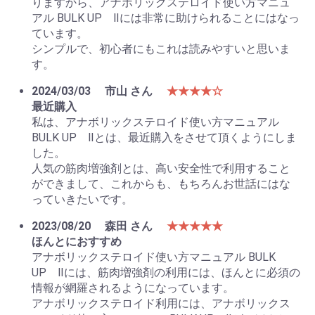
りますから、アナボリックステロイド使い方マニュ
アル BULK UP Ⅱには非常に助けられることにはなっ
ています。
シンプルで、初心者にもこれは読みやすいと思いま
す。
2024/03/03
市山 さん
★★★★☆
最近購入
私は、アナボリックステロイド使い方マニュアル
BULK UP Ⅱとは、最近購入をさせて頂くようにしま
した。
人気の筋肉増強剤とは、高い安全性で利用すること
ができまして、これからも、もちろんお世話にはな
っていきたいです。
2023/08/20
森田 さん
★★★★★
ほんとにおすすめ
アナボリックステロイド使い方マニュアル BULK
UP Ⅱには、筋肉増強剤の利用には、ほんとに必須の
情報が網羅されるようになっています。
アナボリックステロイド利用には、アナボリックス