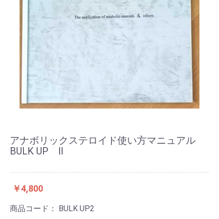
アナボリックステロイド使い方マニュアル
BULK UP Ⅱ
￥4,800
商品コード：
BULK UP2