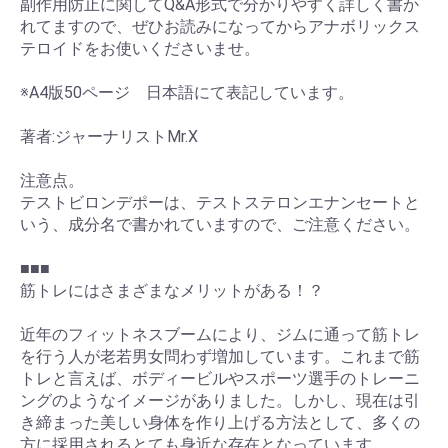
副作用防止に関してQ&A形式で分かりやすく詳しく書か
れてますので、ぜひお読みになってからアナボリックス
テロイドをお使いくださいませ。
※A4版50ページ 日本語にて表記しています。
著者:ジャーナリストMr.X
注意点。
テストビロンデポーは、テストステロンエナンセートと
いう、成分名で書かれていますので、ご注意ください。
■■■
筋トレにはさまざまなメリットがある！？
近年のフィットネスブームにより、ジムに通って筋トレ
を行う人が老若男女問わず増加しています。これまで筋
トレと言えば、ボディービルやスポーツ選手のトレーニ
ングのようなイメージがありました。しかし、現在は引
き締まった美しい身体を作り上げる方法として、多くの
方に採用されるとても身近な存在となっています。