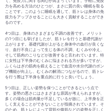
て、免疫力に関する関心が高まっています。手軽に免疫
力を高める方法のひとつが、まさに質の良い睡眠を取る
ことです。このように睡眠を通して、筋トレは身体の免
疫力をアップさせることにも大きく貢献することができ
るのです。
4つ目は、身体のさまざまな不調の改善です。メリット
の1つ目にも挙げましたが、筋トレを行うと基礎代謝が
上がります。基礎代謝が上がると身体中の血行が良くな
り、血行不良によって生じる体の不調、むくみや冷え、
そして筋肉のこりなどが改善すると言われています。特
に女性は下半身のむくみに悩まされる方が多いですが、
ふくらはぎの筋肉を鍛えることで血流や水分代謝のポン
プ機能が向上し、むくみの解消につながるので、筋トレ
を行う際は下半身を重点的に行うと良いでしょう。
5つ目は、正しい姿勢を保つことができるという点で
す。姿勢の悪さにはさまざまな原因が考えられますが、
多くの場合は筋肉量が不足しているが故に、上半身を正
しく支えることができないことが指摘されています。そ
のため、筋トレによって背筋や腹筋などの姿勢を正しく