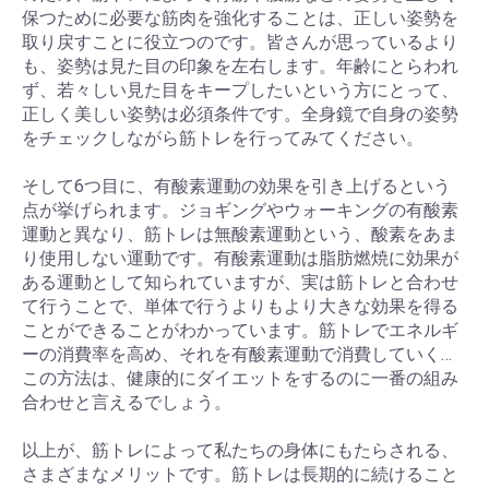
保つために必要な筋肉を強化することは、正しい姿勢を
取り戻すことに役立つのです。皆さんが思っているより
も、姿勢は見た目の印象を左右します。年齢にとらわれ
ず、若々しい見た目をキープしたいという方にとって、
正しく美しい姿勢は必須条件です。全身鏡で自身の姿勢
をチェックしながら筋トレを行ってみてください。
そして6つ目に、有酸素運動の効果を引き上げるという
点が挙げられます。ジョギングやウォーキングの有酸素
運動と異なり、筋トレは無酸素運動という、酸素をあま
り使用しない運動です。有酸素運動は脂肪燃焼に効果が
ある運動として知られていますが、実は筋トレと合わせ
て行うことで、単体で行うよりもより大きな効果を得る
ことができることがわかっています。筋トレでエネルギ
ーの消費率を高め、それを有酸素運動で消費していく…
この方法は、健康的にダイエットをするのに一番の組み
合わせと言えるでしょう。
お買い物を続ける
カートへ進む
以上が、筋トレによって私たちの身体にもたらされる、
さまざまなメリットです。筋トレは長期的に続けること