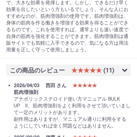
で、大きな効果を発揮します。しかし、できるだけ早く
効果を出したいという方もいるでしょう。そんな人にお
すすめなのが、筋肉増強剤の使用です。筋肉増強剤は、
身体の筋肉を作る働きを増強する効果を得ることができ
るものです。これを使用すれば、通常よりも速い速度で
自身の筋肉を強化することができます。筋肉増強剤は通
販サイトでも気軽に入手できるので、気になる方は用法
用量を正しく守って使用しましょう。
この商品のレビュー
★★★★★
(11)
2026/04/03
西田 さん
★★★★★
筋肉増強剤
アナボリックステロイド使い方マニュアル BULK
UP Ⅱ、筋肉増強剤をよく利用をさせて頂いていまし
て一定のメリットがあります。
副作用はありますが、マニュアル通りに利用をする
ようにしていれば全く問題などはありません。