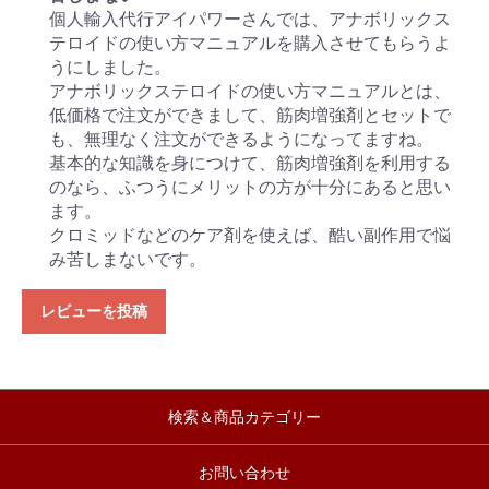
個人輸入代行アイパワーさんでは、アナボリックス
テロイドの使い方マニュアルを購入させてもらうよ
うにしました。
アナボリックステロイドの使い方マニュアルとは、
低価格で注文ができまして、筋肉増強剤とセットで
も、無理なく注文ができるようになってますね。
基本的な知識を身につけて、筋肉増強剤を利用する
のなら、ふつうにメリットの方が十分にあると思い
ます。
クロミッドなどのケア剤を使えば、酷い副作用で悩
み苦しまないです。
レビューを投稿
検索＆商品カテゴリー
お問い合わせ