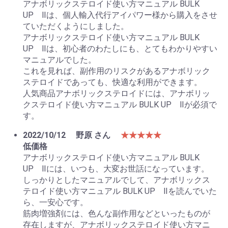
アナボリックステロイド使い方マニュアル BULK
UP Ⅱは、個人輸入代行アイパワー様から購入をさせ
ていただくようにしました。
アナボリックステロイド使い方マニュアル BULK
UP Ⅱは、初心者のわたしにも、とてもわかりやすい
マニュアルでした。
これを見れば、副作用のリスクがあるアナボリック
ステロイドであっても、快適な利用ができます。
人気商品アナボリックステロイドには、アナボリッ
クステロイド使い方マニュアル BULK UP Ⅱが必須で
す。
2022/10/12
野原 さん
★★★★★
低価格
アナボリックステロイド使い方マニュアル BULK
UP Ⅱには、いつも、大変お世話になっています。
しっかりとしたマニュアルでして、アナボリックス
テロイド使い方マニュアル BULK UP Ⅱを読んでいた
ら、一安心です。
筋肉増強剤には、色んな副作用などといったものが
存在しますが、アナボリックステロイド使い方マニ