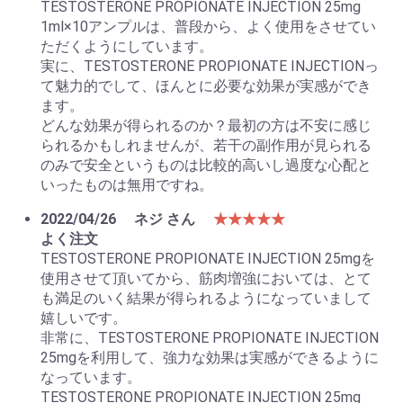
TESTOSTERONE PROPIONATE INJECTION 25mg
1ml×10アンプルは、普段から、よく使用をさせてい
ただくようにしています。
実に、TESTOSTERONE PROPIONATE INJECTIONっ
て魅力的でして、ほんとに必要な効果が実感ができ
ます。
どんな効果が得られるのか？最初の方は不安に感じ
られるかもしれませんが、若干の副作用が見られる
のみで安全というものは比較的高いし過度な心配と
いったものは無用ですね。
2022/04/26
ネジ さん
★★★★★
よく注文
TESTOSTERONE PROPIONATE INJECTION 25mgを
使用させて頂いてから、筋肉増強においては、とて
も満足のいく結果が得られるようになっていまして
嬉しいです。
非常に、TESTOSTERONE PROPIONATE INJECTION
25mgを利用して、強力な効果は実感ができるように
なっています。
TESTOSTERONE PROPIONATE INJECTION 25mg