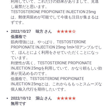
利用していて、これだけの効果がありまして、見逃
し厳禁だと思います。
TESTOSTERONE PROPIONATE INJECTION 25mg
は、郵便局留めが可能でして今後も注目が集まるは
ずです。
2022/10/27
味方 さん
★★★★☆
低価格で
筋肉増強には、やっぱり、TESTOSTERONE
PROPIONATE INJECTION 25mg 1ml×10アンプルでし
て、ほんとによく利用をさせていただくことになっ
ています。
利便性が高く、TESTOSTERONE PROPIONATE
INJECTION 25mgを利用していて、かなり頼もしい効
果が見込めるのです。
低価格で、TESTOSTERONE PROPIONATE
INJECTION 25mgとは、これからももっとスムーズな
個人輸入代行を期待したいです。
2022/10/12
深山 さん
★★★★★
無用です