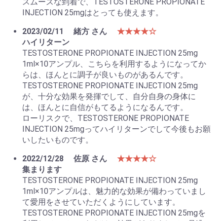
スムーズな到着で、TESTOSTERONE PROPIONATE
INJECTION 25mgはとっても使えます。
2023/02/11
緒方 さん
★★★★☆
ハイリターン
TESTOSTERONE PROPIONATE INJECTION 25mg
1ml×10アンプル、こちらを利用するようになってか
らは、ほんとに調子が良いものがあるんです。
TESTOSTERONE PROPIONATE INJECTION 25mg
が、十分な効果を発揮でして、自分自身の身体に
は、ほんとに自信がもてるようになるんです。
ローリスクで、TESTOSTERONE PROPIONATE
INJECTION 25mgってハイリターンでして今後もお願
いしたいものです。
2022/12/28
佐原 さん
★★★★☆
集まります
TESTOSTERONE PROPIONATE INJECTION 25mg
1ml×10アンプルは、魅力的な効果が備わっていまし
て愛用をさせていただくようにしています。
TESTOSTERONE PROPIONATE INJECTION 25mgを