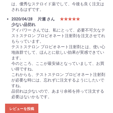
は、優秀なステロイド薬でして、今後も良く注文は
されるはずです。
2020/04/28
片瀬 さん
★★★★★
少ない品切れ
アイパワー さんでは、私にとって、必要不可欠なテ
ストステロン プロピオネート注射剤を注文させてれ
もらっています。
テストステロン プロピオネート注射剤とは、使い心
地抜群でして、ほんとに欲しい効果が実感できてい
ます。
今のところ、ここが最安値となっていまして、お買
い得ですね。
これからも、テストステロン プロピオネート注射剤
が必要な時には、忘れずに注文するようにしたいで
すね。
品切れは少ないので、あまり余裕を持って注文する
必要はないかもです。
レビューを投稿