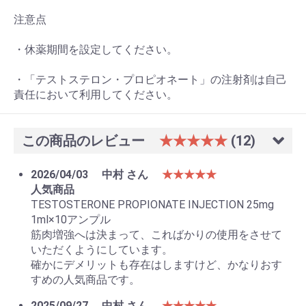
注意点
・休薬期間を設定してください。
・「テストステロン・プロピオネート」の注射剤は自己
責任において利用してください。
この商品のレビュー
★★★★★
(12)
2026/04/03
中村 さん
★★★★★
人気商品
TESTOSTERONE PROPIONATE INJECTION 25mg
1ml×10アンプル
筋肉増強へは決まって、こればかりの使用をさせて
いただくようにしています。
確かにデメリットも存在はしますけど、かなりおす
すめの人気商品です。
2025/09/27
中村 さん
★★★★★