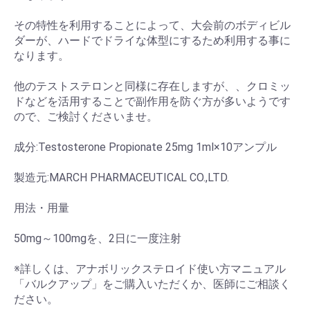
その特性を利用することによって、大会前のボディビル
ダーが、ハードでドライな体型にするため利用する事に
なります。
他のテストステロンと同様に存在しますが、、クロミッ
ドなどを活用することで副作用を防ぐ方が多いようです
ので、ご検討くださいませ。
成分:Testosterone Propionate 25mg 1ml×10アンプル
製造元:MARCH PHARMACEUTICAL CO.,LTD.
用法・用量
50mg～100mgを、2日に一度注射
※詳しくは、アナボリックステロイド使い方マニュアル
「バルクアップ」をご購入いただくか、医師にご相談く
ださい。