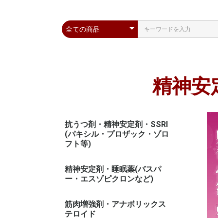
精神安
抗うつ剤・精神安定剤・SSRI
(パキシル・プロザック・ゾロ
フト等)
精神安定剤・睡眠薬(バスパ
ー・エスゾピクロンなど)
筋肉増強剤・アナボリックス
テロイド