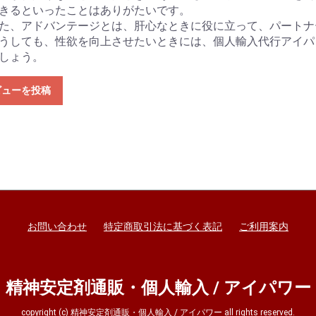
きるといったことはありがたいです。
た、アドバンテージとは、肝心なときに役に立って、パートナ
うしても、性欲を向上させたいときには、個人輸入代行アイパ
しょう。
ビューを投稿
お問い合わせ
特定商取引法に基づく表記
ご利用案内
精神安定剤通販・個人輸入 / アイパワー
copyright (c) 精神安定剤通販・個人輸入 / アイパワー all rights reserved.