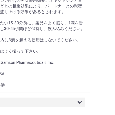
シン配合の男女兼用媚薬。オキシトシンとヨ
どとの相乗効果により、パートナーとの親密
盛り上げる効果があるとされます。
たい15-30分前に、製品をよく振り、1滴を舌
し30-45秒間ほど保持し、飲み込みください。
以内に3滴を超える使用はしないでください。
はよく振って下さい。
mson Pharmaceuticals Inc.
SA
香港