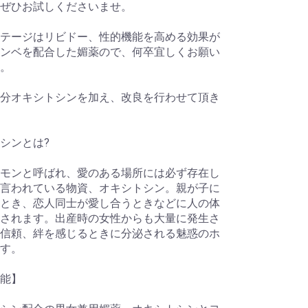
ぜひお試しくださいませ。
テージはリビドー、性的機能を高める効果が
ンベを配合した媚薬ので、何卒宜しくお願い
。
分オキシトシンを加え、改良を行わせて頂き
シンとは?
モンと呼ばれ、愛のある場所には必ず存在し
言われている物資、オキシトシン。親が子に
とき、恋人同士が愛し合うときなどに人の体
されます。出産時の女性からも大量に発生さ
信頼、絆を感じるときに分泌される魅惑のホ
す。
効能】