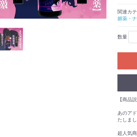
関連カテ
媚薬・ナ
数量
【商品
あのアド
たしまし
超人気商