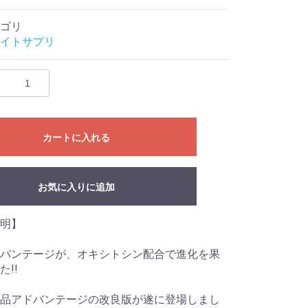
ゴリ
イトサプリ
カートに入れる
お気に入りに追加
説明】
バンテージが、オキシトシン配合で進化を果
た!!
品アドバンテージの改良版が遂に登場しまし