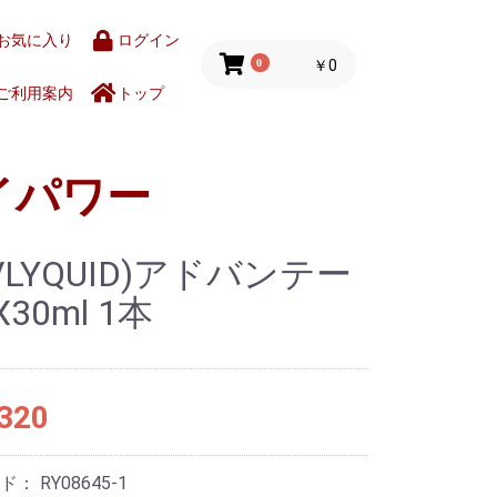
お気に入り
ログイン
0
￥0
ご利用案内
トップ
イパワー
UVLYQUID)アドバンテー
30ml 1本
320
ード：
RY08645-1