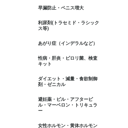
早漏防止・ペニス増大
利尿剤(トラセミド・ラシック
ス等)
あがり症（インデラルなど）
性病・肝炎・ピロリ菌、検査
キット
ダイエット・減量・食欲制御
剤・ゼニカル
避妊薬・ピル・アフターピ
ル・マーベロン・トリキュラ
ー
女性ホルモン・黄体ホルモン