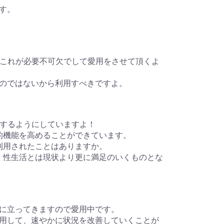
す。
係には、これが必要不可欠でして愛用をさせて頂くよ
のではないから利用すべきですよ。
利用をするようにしていますよ！
て、性的機能を高めることができています。
l を利用されたことはありますか。
用して、性生活とは現状より更に満足のいくものとな
に立ってきますので愛用中です。
用して、速やかに状況を改善していくことが