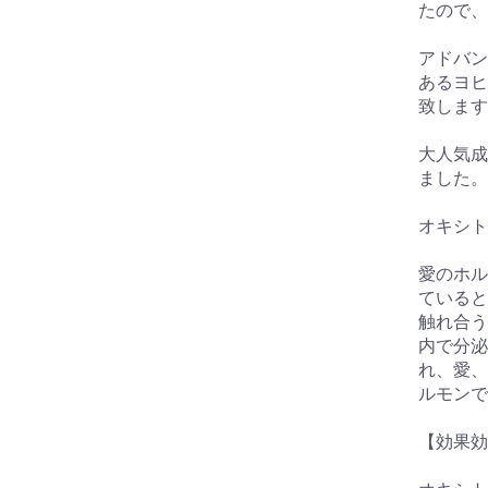
たので、
アドバン
あるヨヒ
致します
大人気成
ました。
オキシト
愛のホル
ていると
触れ合う
内で分泌
れ、愛、
ルモンで
【効果