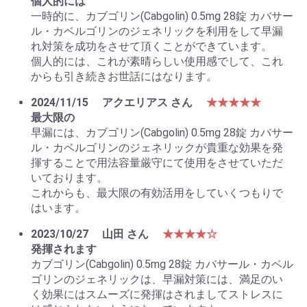
個人的には
一時的に、カブゴリン(Cabgolin) 0.5mg 28錠 カバサー
ル・カベルゴリンのジェネリックを利用をして早漏
れ対策を成功をさせて頂くことができています。
個人的には、これが素晴らしい使用感でして、これ
からも引き続きお世話にはなります。
2024/11/15
アクエリアス さん
★★★★★
最大限の
早漏には、カブゴリン(Cabgolin) 0.5mg 28錠 カバサー
ル・カベルゴリンのジェネリックが貴重な効果を発
揮することで用法容量厳守にて使用をさせていただ
いております。
これからも、最大限の有効活用をしていくつもりで
はいます。
2023/10/27
山田 さん
★★★★☆
発揮されます
カブゴリン(Cabgolin) 0.5mg 28錠 カバサール・カベル
ゴリンのジェネリックは、早漏対策には、満足のい
く効果にはスムーズに発揮はされましてストレスに