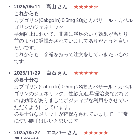
2026/06/14
高山 さん
★★★★☆
これからも
カブゴリン(Cabgolin) 0.5mg 28錠 カバサール・カベル
ゴリンのジェネリック
早漏防止において、非常に満足のいく効果が当たり
前のように発揮がされていましてありがとうと言い
たいです。
これからも、余裕を持って注文をしていきたいもの
です。
2025/11/29
白石 さん
★★★★★
必要十分な
お買い物を続ける
カートへ進む
カブゴリン(Cabgolin) 0.5mg 28錠 カバサール・カベル
ゴリンのジェネリック、性欲亢進,早漏治療などなど
には効果がありましてポジティブな利用をさせてい
ただくようにしています。
必要十分なメリットが確保をされていまして、非常
に使い勝手は良いと思います。
2025/05/22
エスパー さん
★★★★★