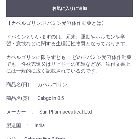
お気に入りに追加
【カベルゴリン:ドパミン受容体作動薬とは】
ドパミンといいますのは、元来、運動やホルモンや学
習・意欲などに関する生理活性物質となっております。
カベルゴリンに限らずとも、 どのドパミン受容体作動薬
でも、性欲亢進又はリビドーの亢進などが、添付文書上
には一般的に広く記載されているのです。
商品名(日) : カベルゴリン
商品名(英) : Cabgolin 0.5
メーカー : Sun Pharmaceutical Ltd
製造国 : India