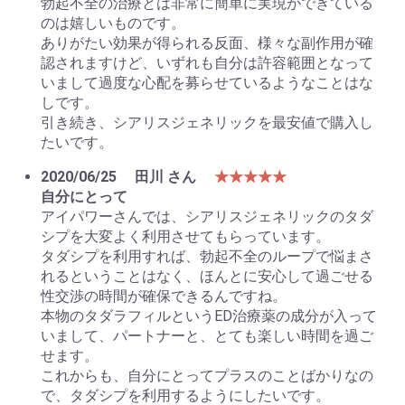
勃起不全の治療とは非常に簡単に実現ができている
のは嬉しいものです。
ありがたい効果が得られる反面、様々な副作用が確
認されますけど、いずれも自分は許容範囲となって
いまして過度な心配を募らせているようなことはな
しです。
引き続き、シアリスジェネリックを最安値で購入し
たいです。
2020/06/25
田川 さん
★★★★★
自分にとって
アイパワーさんでは、シアリスジェネリックのタダ
シプを大変よく利用させてもらっています。
タダシプを利用すれば、勃起不全のループで悩まさ
れるということはなく、ほんとに安心して過ごせる
性交渉の時間が確保できるんですね。
本物のタダラフィルというED治療薬の成分が入って
いまして、パートナーと、とても楽しい時間を過ご
せます。
これからも、自分にとってプラスのことばかりなの
で、タダシプを利用するようにしたいです。