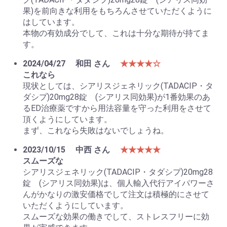
果)を前向きな利用をもちろんさせていただくように
はしています。
本物の有効成分でして、これは十分な期待が持てま
す。
2024/04/27
和田 さん
★★★★☆
これなら
現状としては、シアリスジェネリック(TADACIP・タ
ダシプ)20mg28錠 (シアリス同効果)が1番効果のあ
るED治療薬ですから用法容量を守った利用をさせて
頂くようにしています。
まず、これなら失敗はないでしょうね。
2023/10/15
中西 さん
★★★★★
スムーズな
シアリスジェネリック(TADACIP・タダシプ)20mg28
錠 (シアリス同効果)は、個人輸入代行アイパワーさ
んがかなりの激安価格でして注文は積極的にさせて
いただくようにしています。
スムーズな効果の働きでして、ストレスフリーに効