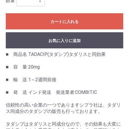
数量
カートに入れる
お気に入りに追加
■ 商品名 TADACIP(タダシプ)タダリスと同効果
■ 容 量 20mg
■ 輸 送 1～2週間前後
■ 発 送 インド発送 発送業者:COMBITIC
信頼性の高い企業の一つでありますシプラ社は、タダリ
ス同成分のタダシプの販売も行っております。
タダシプはタダリスと同成分なので、その効果も大変に