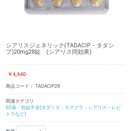
シアリスジェネリック(TADACIP・タダシ
プ)20mg28錠 (シアリス同効果)
￥4,640
商品コード：
TADACIP28
関連カテゴリ
ED薬・勃起不全(タダリス・カマグラ・シアリス・レビ
トラなど)