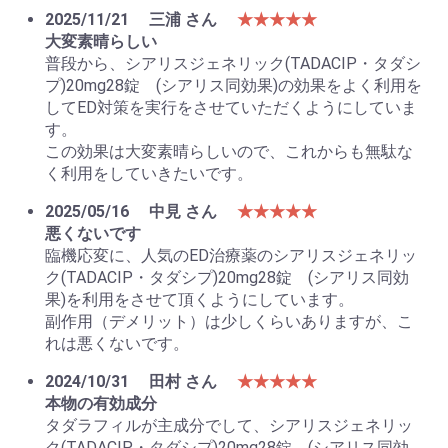
2025/11/21
三浦 さん
★★★★★
大変素晴らしい
普段から、シアリスジェネリック(TADACIP・タダシ
プ)20mg28錠 (シアリス同効果)の効果をよく利用を
してED対策を実行をさせていただくようにしていま
す。
この効果は大変素晴らしいので、これからも無駄な
く利用をしていきたいです。
2025/05/16
中見 さん
★★★★★
悪くないです
臨機応変に、人気のED治療薬のシアリスジェネリッ
お買い物を続ける
カートへ進む
ク(TADACIP・タダシプ)20mg28錠 (シアリス同効
果)を利用をさせて頂くようにしています。
副作用（デメリット）は少しくらいありますが、こ
れは悪くないです。
2024/10/31
田村 さん
★★★★★
本物の有効成分
タダラフィルが主成分でして、シアリスジェネリッ
ク(TADACIP・タダシプ)20mg28錠 (シアリス同効