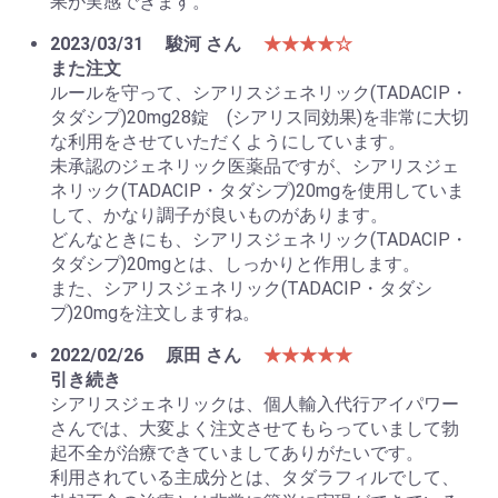
果が実感できます。
2023/03/31
駿河 さん
★★★★☆
また注文
ルールを守って、シアリスジェネリック(TADACIP・
タダシプ)20mg28錠 (シアリス同効果)を非常に大切
な利用をさせていただくようにしています。
未承認のジェネリック医薬品ですが、シアリスジェ
ネリック(TADACIP・タダシプ)20mgを使用していま
して、かなり調子が良いものがあります。
どんなときにも、シアリスジェネリック(TADACIP・
タダシプ)20mgとは、しっかりと作用します。
また、シアリスジェネリック(TADACIP・タダシ
プ)20mgを注文しますね。
2022/02/26
原田 さん
★★★★★
引き続き
シアリスジェネリックは、個人輸入代行アイパワー
さんでは、大変よく注文させてもらっていまして勃
起不全が治療できていましてありがたいです。
利用されている主成分とは、タダラフィルでして、