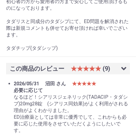
初心者の方から愛用者の方まで安心してご使用頂けるも
のになっております。
タダリスと同成分のタダシプにて、ED問題を解消された
際は新規コメントも併せてお寄せ頂ければ幸いでござい
ます。
タダチップ(タダシップ)
この商品のレビュー
★★★★★
(9)
2026/05/31
沼田 さん
★★★★★
必要に応じて
なるほど！シアリスジェネリック(TADACIP・タダシ
プ)20mg28錠 (シアリス同効果)がよく利用がされる
理由がよくわかりました。
ED治療薬としては非常に優秀でして、これからも必
要に応じた使用をさせていただくようにしたいで
す。