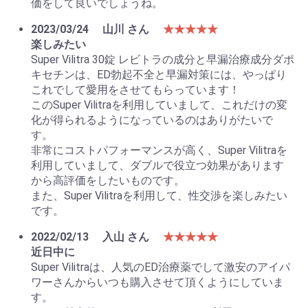
価をして良いでしょうね。
2023/03/24
山川 さん
★★★★★
楽しみたい
Super Vilitra 30錠 レビトラの成分と早漏治療成分ダポ
キセチンは、ED勃起不全と早漏対策には、やっぱり
これでして愛用をさせてもらっています！
このSuper Vilitraを利用していまして、これだけの変
化が得られるようになっているのはありがたいで
す。
非常にコストパフォーマンスが高く、Super Vilitraを
利用していまして、ダブルで役立つ効果があります
から高評価をしたいものです。
また、Super Vilitraを利用して、性交渉を楽しみたい
です。
2022/02/13
入山 さん
★★★★★
近日中に
Super Vilitraは、人気のED治療薬でして激安のアイパ
ワーさんからいつも購入させて頂くようにしていま
す。