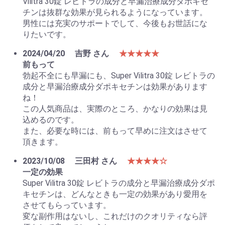
Vilitra 30錠 レビトラの成分と早漏治療成分ダポキセ
チンは抜群な効果が見られるようになっています。
男性には充実のサポートでして、今後もお世話にな
りたいです。
2024/04/20
吉野 さん
★★★★★
前もって
勃起不全にも早漏にも、Super Vilitra 30錠 レビトラの
成分と早漏治療成分ダポキセチンは効果があります
ね！
この人気商品は、実際のところ、かなりの効果は見
込めるのです。
また、必要な時には、前もって早めに注文はさせて
頂きます。
2023/10/08
三田村 さん
★★★★☆
一定の効果
Super Vilitra 30錠 レビトラの成分と早漏治療成分ダポ
キセチンは、どんなときも一定の効果があり愛用を
させてもらっています。
変な副作用はないし、これだけのクオリティなら評