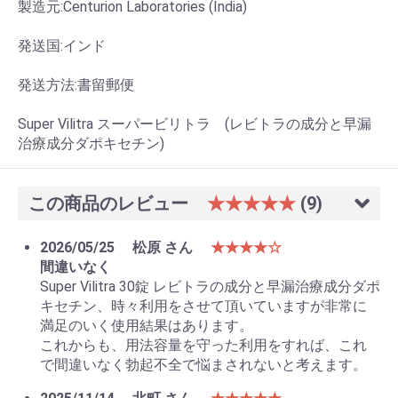
製造元:Centurion Laboratories (India)
発送国:インド
発送方法:書留郵便
Super Vilitra スーパービリトラ (レビトラの成分と早漏
治療成分ダポキセチン)
この商品のレビュー
★★★★★
(9)
2026/05/25
松原 さん
★★★★☆
間違いなく
Super Vilitra 30錠 レビトラの成分と早漏治療成分ダポ
キセチン、時々利用をさせて頂いていますが非常に
満足のいく使用結果はあります。
これからも、用法容量を守った利用をすれば、これ
で間違いなく勃起不全で悩まされないと考えます。