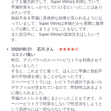
とても魅力的でして、Super Vilitraを利用していて、
早漏対策をしっかりしていけるといったことはあり
がたいです。
勃起不全＆早漏に具体的な効果が見られるようにな
っていまして、Super Vilitraは本物だから実際に服用
して心配してしまうようなこともなしです。
また近日中に、Super Vilitraの追加注文はしたいで
す。
2020/05/21
石川 さん
★★★★☆
コストパ良い
昨日、アイパワーのスーパービリトラを利用させて
もらいました！
すると、これまでと違って、ほんとに早漏と勃起不
全の不快感を感じることがなかったです。
スーパービリトラには、レビトラの成分であるバル
デナフィルが含まれているので、即効性はあるよう
に感じられました。
早漏のストレスを感じるといったこともできて、ス
ーパービリトラで対策をしないで性交渉をしようと
いう気持ちには一切ならないですね。