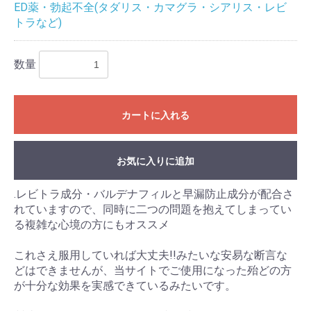
ED薬・勃起不全(タダリス・カマグラ・シアリス・レビ
トラなど)
数量
カートに入れる
お気に入りに追加
.レビトラ成分・バルデナフィルと早漏防止成分が配合さ
れていますので、同時に二つの問題を抱えてしまってい
る複雑な心境の方にもオススメ
これさえ服用していれば大丈夫!!みたいな安易な断言な
どはできませんが、当サイトでご使用になった殆どの方
が十分な効果を実感できているみたいです。