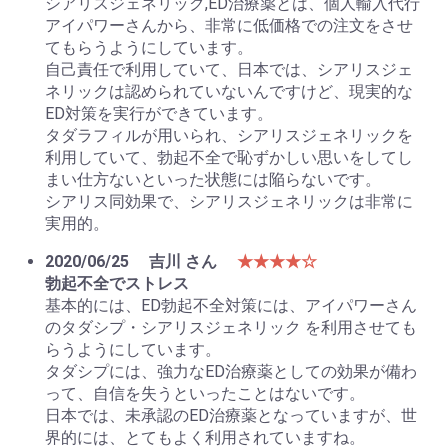
シアリスジェネリック,ED治療薬とは、個人輸入代行
アイパワーさんから、非常に低価格での注文をさせ
てもらうようにしています。
自己責任で利用していて、日本では、シアリスジェ
ネリックは認められていないんですけど、現実的な
ED対策を実行ができています。
タダラフィルが用いられ、シアリスジェネリックを
利用していて、勃起不全で恥ずかしい思いをしてし
まい仕方ないといった状態には陥らないです。
シアリス同効果で、シアリスジェネリックは非常に
実用的。
2020/06/25
吉川 さん
★★★★☆
勃起不全でストレス
基本的には、ED勃起不全対策には、アイパワーさん
のタダシプ・シアリスジェネリック を利用させても
らうようにしています。
タダシプには、強力なED治療薬としての効果が備わ
って、自信を失うといったことはないです。
日本では、未承認のED治療薬となっていますが、世
界的には、とてもよく利用されていますね。