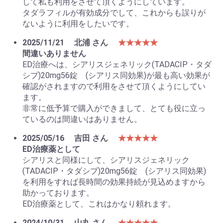
して私も利用をさせて頂くようにしています。
タダラフィルが有効成分でして、これからも誤りが
ないように利用をしたいです。
2025/11/21
北浦 さん
★★★★★
間違いありません
ED治療へは、シアリスジェネリック(TADACIP・タダ
シプ)20mg56錠 (シアリス同効果)が最も高い効果が
確認がされますので利用をさせて頂くようにしてい
ます。
非常に低予算で購入ができまして、とても役に立っ
ているのは間違いはありません。
2025/05/16
吉田 さん
★★★★★
お買い物を続ける
カートへ進む
ED治療薬として
シアリスと同様にして、シアリスジェネリック
(TADACIP・タダシプ)20mg56錠 (シアリス同効果)
を利用をすれば長時間の効果持続が見込めますから
助かっております。
ED治療薬として、これはかなり頼れます。
2024/10/31
山丸 さん
★★★★★