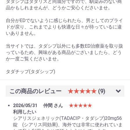
タダシプはタダリスと同成分ですので、馴染みのない商
品かもしれませんが、どうかご安心くださいませ。
自分がEDでないように感じられたら、男としてのプライ
ドが戻り、これまでよりも快適な日々が待っているに違
いありません。
当サイトでは、タダシプ以外にも多数ED治療薬を取り扱
っているため、興味がある商品がございましたら、どう
か一度ご覧くださいませ。
タダチップ(タダシップ)
この商品のレビュー
★★★★★
(9)
2026/05/31
仲間 さん
★★★★★
利用したい
シアリスジェネリック(TADACIP・タダシプ)20mg56
錠 (シアリス同効果)、海外では非常に使われていま