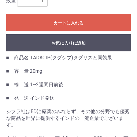
数量
カートに入れる
お気に入りに追加
■ 商品名 TADACIP(タダシプ)タダリスと同効果
■ 容 量 20mg
■ 輸 送 1~2週間日前後
■ 発 送 インド発送
シプラ社はED治療薬のみならず、その他の分野でも優秀
な商品を世界に提供するインドの一流企業でございま
す。