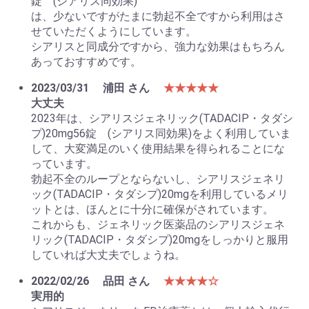
錠 (シアリス同効果)
は、少ないですがたまに勃起不全ですから利用はさ
せていただくようにしています。
シアリスと同成分ですから、強力な効果はもちろん
あっておすすめです。
2023/03/31
浦田 さん
★★★★★
大丈夫
2023年は、シアリスジェネリック(TADACIP・タダシ
プ)20mg56錠 (シアリス同効果)をよく利用していま
して、大変満足のいく使用結果を得られることにな
っています。
勃起不全のループとならないし、シアリスジェネリ
ック(TADACIP・タダシプ)20mgを利用しているメリ
ットとは、ほんとに十分に確保がされています。
これからも、ジェネリック医薬品のシアリスジェネ
リック(TADACIP・タダシプ)20mgをしっかりと服用
していれば大丈夫でしょうね。
2022/02/26
品田 さん
★★★★☆
実用的