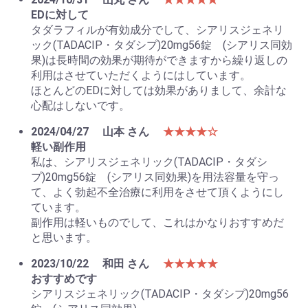
EDに対して
タダラフィルが有効成分でして、シアリスジェネリ
ック(TADACIP・タダシプ)20mg56錠 (シアリス同効
果)は長時間の効果が期待ができますから繰り返しの
利用はさせていただくようにはしています。
ほとんどのEDに対しては効果がありまして、余計な
心配はしないです。
2024/04/27
山本 さん
★★★★☆
軽い副作用
私は、シアリスジェネリック(TADACIP・タダシ
プ)20mg56錠 (シアリス同効果)を用法容量を守っ
て、よく勃起不全治療に利用をさせて頂くようにし
ています。
副作用は軽いものでして、これはかなりおすすめだ
と思います。
2023/10/22
和田 さん
★★★★★
おすすめです
シアリスジェネリック(TADACIP・タダシプ)20mg56