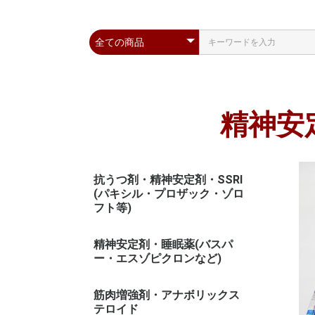
精神安
抗うつ剤・精神安定剤・SSRI
(パキシル・プロザック・ゾロ
フト等)
精神安定剤・睡眠薬(バスパ
ー・エスゾピクロンなど)
筋肉増強剤・アナボリックス
テロイド