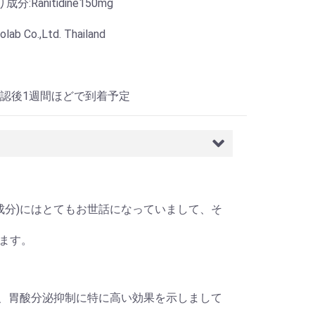
分:Ranitidine150mg
ab Co.,Ltd. Thailand
認後1週間ほどで到着予定
ックと同成分)にはとてもお世話になっていまして、そ
ます。
成分)って、胃酸分泌抑制に特に高い効果を示しまして