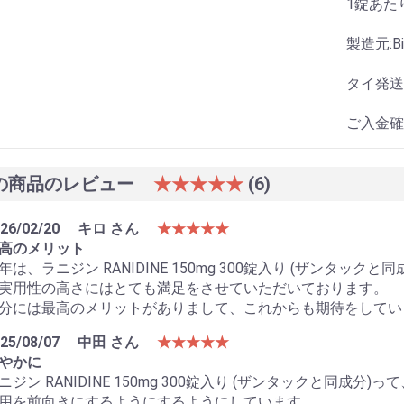
1錠あたり成
製造元:Biol
タイ発送
ご入金確
の商品のレビュー
★★★★★
(6)
26/02/20
キロ さん
★★★★★
高のメリット
年は、ラニジン RANIDINE 150mg 300錠入り (ザンタ
実用性の高さにはとても満足をさせていただいております。
分には最高のメリットがありまして、これからも期待をしてい
25/08/07
中田 さん
★★★★★
やかに
ニジン RANIDINE 150mg 300錠入り (ザンタックと同
用を前向きにするようにするようにしています。