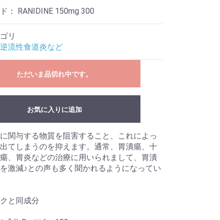
ード：
RANIDINE 150mg 300
ゴリ
逆流性食道炎など
ただいま品切れ中です。
お気に入りに追加
に関与する物質を阻害すること、これによっ
出てしまうのを抑えます。通常、胃潰瘍、十
瘍、胃炎などの治療に用いられまして、胃潰
を激減♪との声も多く聞かれるようになってい
クと同成分