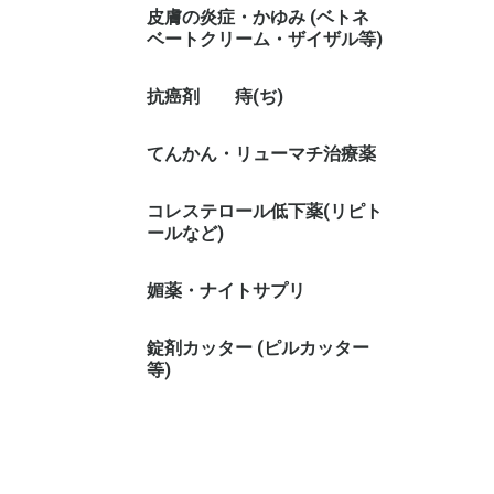
皮膚の炎症・かゆみ (ベトネ
ベートクリーム・ザイザル等)
抗癌剤
痔(ぢ)
てんかん・リューマチ治療薬
コレステロール低下薬(リピト
ールなど)
媚薬・ナイトサプリ
錠剤カッター (ピルカッター
等)