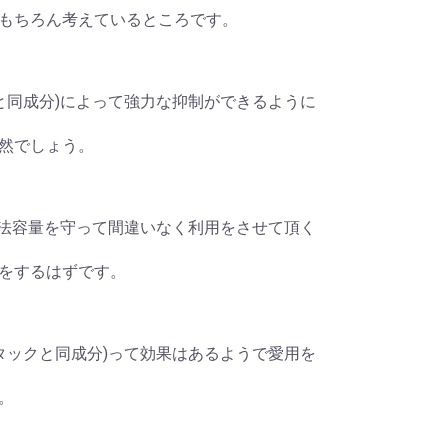
もちろん考えているところです。
ンタックと同成分)によって強力な抑制ができるように
然でしょう。
成分)、用法容量を守って間違いなく利用をさせて頂く
をするはずです。
 (ザンタックと同成分)って効果はあるようで愛用を
。