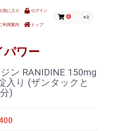
お気に入り
ログイン
0
￥0
ご利用案内
トップ
イパワー
ン RANIDINE 150mg
0錠入り (ザンタックと
分)
400