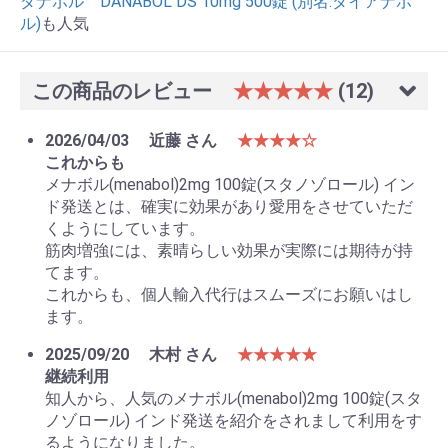
ダナボル DANABOL DS 10mg 500錠 (別名:ダイアナボ
ル)
も人気
この商品のレビュー
★★★★★
(12)
2026/04/03
近藤 さん
★★★★☆
これからも
メナボル(menabol)2mg 100錠(スタノゾロール) イン
ド発送とは、確実に効果があり愛用をさせていただ
くようにしています。
筋肉増強には、素晴らしい効果が実際には期待が持
てます。
これからも、個人輸入代行はスムーズにお願いはし
ます。
2025/09/20
木村 さん
★★★★★
継続利用
知人から、人気のメナボル(menabol)2mg 100錠(スタ
ノゾロール) インド発送を紹介をされまして利用をす
るようになりました。