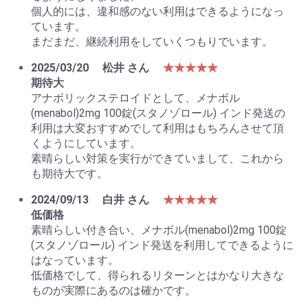
個人的には、違和感のない利用はできるようになっ
ています。
まだまだ、継続利用をしていくつもりでいます。
2025/03/20
松井 さん
★★★★★
期待大
アナボリックステロイドとして、メナボル
(menabol)2mg 100錠(スタノゾロール) インド発送の
利用は大変おすすめでして利用はもちろんさせて頂
くようにしています。
素晴らしい対策を実行ができていまして、これから
お買い物を続ける
カートへ進む
も期待大です。
2024/09/13
白井 さん
★★★★★
低価格
素晴らしい付き合い、メナボル(menabol)2mg 100錠
(スタノゾロール) インド発送を利用してできるように
はなっています。
低価格でして、得られるリターンとはかなり大きな
ものが実際にあるのは確かです。