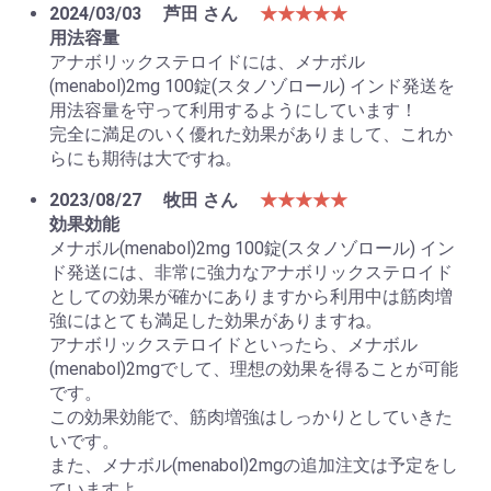
2024/03/03
芦田 さん
★★★★★
用法容量
アナボリックステロイドには、メナボル
(menabol)2mg 100錠(スタノゾロール) インド発送を
用法容量を守って利用するようにしています！
完全に満足のいく優れた効果がありまして、これか
らにも期待は大ですね。
2023/08/27
牧田 さん
★★★★★
効果効能
メナボル(menabol)2mg 100錠(スタノゾロール) イン
ド発送には、非常に強力なアナボリックステロイド
としての効果が確かにありますから利用中は筋肉増
強にはとても満足した効果がありますね。
アナボリックステロイドといったら、メナボル
(menabol)2mgでして、理想の効果を得ることが可能
です。
この効果効能で、筋肉増強はしっかりとしていきた
いです。
また、メナボル(menabol)2mgの追加注文は予定をし
ていますよ。