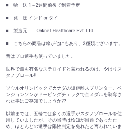
■ 輸 送 1～2週間前後で到着予定
■ 発 送 インド or タイ
■ 製造元 Oaknet Healthcare Pvt. Ltd.
■ こちらの商品は箱が他にもあり、2種類ございます。
昔はプロ選手も使っていました。
世界で最も有名なステロイドと言われるのは、やはりス
タノゾロール!!
ソウルオリンピックでカナダの短距離スプリンター、ベ
ンジョンソンがドーピングチェックで金メダルを剥奪さ
れた事はご存知でしょうか??
以前までは、五輪では多くの選手がスタノゾロールを使
用していましたが、その当時は検知が困難であったた
め、ほとんどの選手は陽性判定を免れたと言われていま