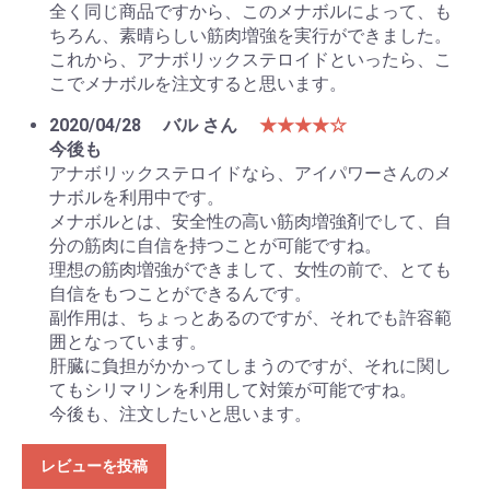
全く同じ商品ですから、このメナボルによって、も
ちろん、素晴らしい筋肉増強を実行ができました。
これから、アナボリックステロイドといったら、こ
こでメナボルを注文すると思います。
2020/04/28
バル さん
★★★★☆
今後も
アナボリックステロイドなら、アイパワーさんのメ
ナボルを利用中です。
メナボルとは、安全性の高い筋肉増強剤でして、自
分の筋肉に自信を持つことが可能ですね。
理想の筋肉増強ができまして、女性の前で、とても
自信をもつことができるんです。
副作用は、ちょっとあるのですが、それでも許容範
囲となっています。
肝臓に負担がかかってしまうのですが、それに関し
てもシリマリンを利用して対策が可能ですね。
今後も、注文したいと思います。
レビューを投稿