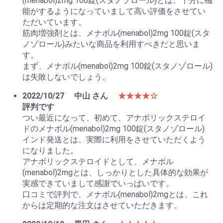
(menabol)2mg 100錠(スタノゾロール)とは、十分に機
能がするようになっていまして高い評価をさせてい
ただいています。
筋肉増強剤とは、メナボル(menabol)2mg 100錠(スタ
ノゾロール)みたいな商品を利用すべきだと思いま
す。
まず、メナボル(menabol)2mg 100錠(スタノゾロール)
は失敗しないでしょう。
2022/10/27
中山 さん
★★★★☆
評判です
つい最近になって、初めて、アナボリックステロイ
ドのメナボル(menabol)2mg 100錠(スタノゾロール)
インド発送とは、実際に利用をさせていただくよう
になりました。
アナボリックステロイドとして、メナボル
(menabol)2mgとは、しっかりとした具体的な効果が
実感できていまして感謝でいっぱいです。
口コミで評判で、メナボル(menabol)2mgとは、これ
からは定期的な注文はさせていただきます。