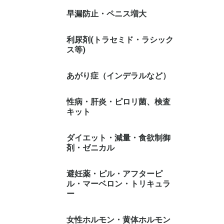
早漏防止・ペニス増大
利尿剤(トラセミド・ラシック
ス等)
あがり症（インデラルなど）
性病・肝炎・ピロリ菌、検査
キット
ダイエット・減量・食欲制御
剤・ゼニカル
避妊薬・ピル・アフターピ
ル・マーベロン・トリキュラ
ー
女性ホルモン・黄体ホルモン