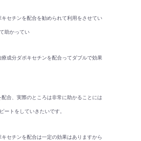
成分ダポキセチンを配合を勧められて利用をさせてい
て助かってい
 早漏治療成分ダポキセチンを配合ってダブルで効果
セチンを配合、実際のところは非常に助かることには
ピートをしていきたいです。
成分ダポキセチンを配合は一定の効果はありますから