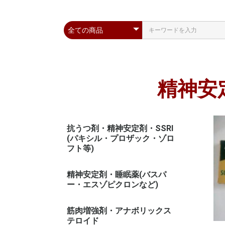
精神安
抗うつ剤・精神安定剤・SSRI
(パキシル・プロザック・ゾロ
フト等)
精神安定剤・睡眠薬(バスパ
ー・エスゾピクロンなど)
筋肉増強剤・アナボリックス
テロイド