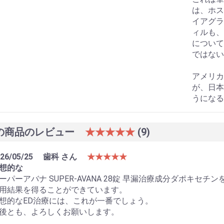
は、ホス
イアグラ
ィルも、
について
ではない
アメリカ
が、日本
うになる
の商品のレビュー
★★★★★
(9)
26/05/25
歯科 さん
★★★★★
想的な
ーパーアバナ SUPER-AVANA 28錠 早漏治療成分ダポキ
用結果を得ることができています。
想的なED治療には、これが一番でしょう。
後とも、よろしくお願いします。