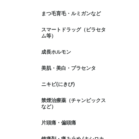
まつ毛育毛・ルミガンなど
スマートドラッグ（ピラセタ
ム等）
成長ホルモン
美肌・美白・プラセンタ
ニキビ(にきび)
禁煙治療薬（チャンピックス
など）
片頭痛・偏頭痛
鎮痛剤・痛み止め (キシロカ