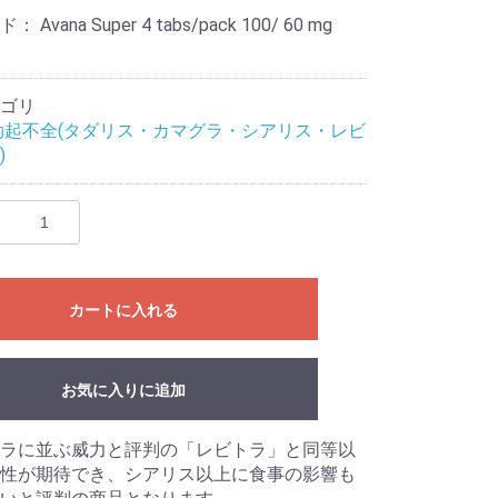
ード：
Avana Super 4 tabs/pack 100/ 60 mg
ゴリ
勃起不全(タダリス・カマグラ・シアリス・レビ
)
カートに入れる
お気に入りに追加
ラに並ぶ威力と評判の「レビトラ」と同等以
性が期待でき、シアリス以上に食事の影響も