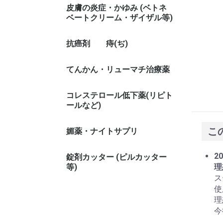
皮膚の炎症・かゆみ (ベトネ
ベートクリーム・ザイザル等)
抗癌剤
痔(ぢ)
てんかん・リューマチ治療薬
コレステロール低下薬(リピト
ールなど)
こ
媚薬・ナイトサプリ
20
錠剤カッター (ピルカッター
等)
理
ス
使
理
今