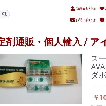
新規会員登録
お問い合わせ
定剤通販・個人輸入 / ア
スー
AV
ダ
￥16