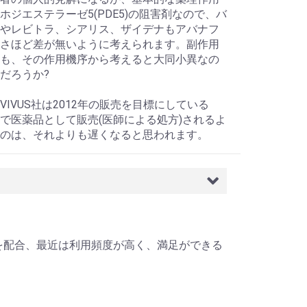
ホジエステラーゼ5(PDE5)の阻害剤なので、バ
やレビトラ、シアリス、ザイデナもアバナフ
さほど差が無いように考えられます。副作用
も、その作用機序から考えると大同小異なの
だろうか?
VIVUS社は2012年の販売を目標にしている
で医薬品として販売(医師による処方)されるよ
のは、それよりも遅くなると思われます。
セチンを配合、最近は利用頻度が高く、満足ができる