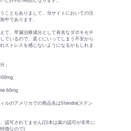
いと評判の商品となります。
うこともありまして、当サイトにおいての注
加中であります。
えて、早漏治療成分として有名なダポキセチ
しているので、直ぐにいってしまう不安から
れストレスを感じないようになるかもしれま
分」
 100mg
ine 60mg
ィルのアメリカでの商品名はStendra(ステン
、認可されてません(日本は薬の認可が非常に
特徴なので)