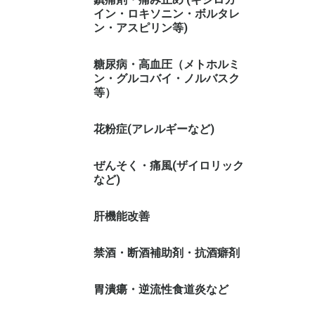
イン・ロキソニン・ボルタレ
ン・アスピリン等)
糖尿病・高血圧（メトホルミ
ン・グルコバイ・ノルバスク
等）
花粉症(アレルギーなど)
ぜんそく・痛風(ザイロリック
など)
肝機能改善
禁酒・断酒補助剤・抗酒癖剤
胃潰瘍・逆流性食道炎など