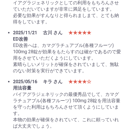
イアグラジェネリックとしての利用をもちろんさせ
ていただいていますが非常に満足をしています。
必要な効果がすんなりと得られましまて、とても納
得をしています。
2025/11/21
古川 さん
★★★★★
ED改善
ED改善へは、カマグラチュアブル(各種フルーツ)
100mg 28錠が効果をもたらすのは確かであるので愛
用をさせていただくようにしています。
素晴らしいメリットが確保をされていまして、無駄
のない対策を実行ができています。
2025/05/16
キラ さん
★★★★☆
用法容量
バイアグラジェネリックの最優秀品でして、カマグ
ラチュアブル(各種フルーツ) 100mg 28錠を用法容量
を守った利用はもちろんさせて頂くようにしていま
す。
本物の効果が確保をされていて、これに頼っていれ
お買い物を続ける
カートへ進む
ば大丈夫でしょう。