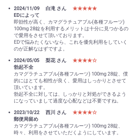
2024/11/09
白滝 さん
★★★★★
EDによって
即効性が高く、カマグラチュアブル(各種フルーツ)
100mg 28錠を利用するメリットは十分に見つかるの
で愛用をさせて頂いております。
EDで悩みたくないなら、これを優先利用をしていく
のが正解なはずですよ。
2024/05/05
梨花 さん
★★★★☆
勃起不全
カマグラチュアブル(各種フルーツ) 100mg 28錠、僕
的にはとても相性が良く、愛用はしっかりとさせて
頂いています。
勃起不全に対しては、しっかりと対処ができるよう
になっていまして過度な心配などは不要ですね。
2023/10/22
西川 さん
★★★★☆
郵便局留め
カマグラチュアブル(各種フルーツ) 100mg 28錠、
時々、利用をさせていただくようにしています。