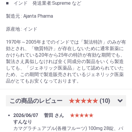
■ インド 発送業者:Supreme など
製造元 : Ajanta Pharma
原産地 : インド
1970年～2005年までのインドでは「製法特許」のみが有
効とされ、「物質特許」が存在しないために通常新薬に
かけられている20年から25年の特許が有効な期間でも、
製法さえ真似しなければ全く同成分の製品をいくら製造
しても、「ジェネリック医薬品」として認められていた
ため、この期間で製造販売されているジェネリック医薬
品がとてもお安くなっております。
この商品のレビュー
★★★★★
(10)
2026/06/07
菅田 さん
★★★★★
すんなり
カマグラチュアブル(各種フルーツ) 100mg 28錠、バ