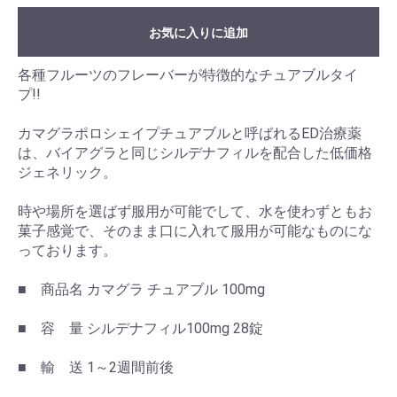
お気に入りに追加
各種フルーツのフレーバーが特徴的なチュアブルタイ
プ!!
カマグラポロシェイプチュアブルと呼ばれるED治療薬
は、バイアグラと同じシルデナフィルを配合した低価格
ジェネリック。
時や場所を選ばず服用が可能でして、水を使わずともお
菓子感覚で、そのまま口に入れて服用が可能なものにな
っております。
■ 商品名 カマグラ チュアブル 100mg
■ 容 量 シルデナフィル100mg 28錠
■ 輸 送 1～2週間前後