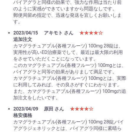
バイアグラと同様の効果で、強力な作用は当たり前
のように実感ができていますから問題なしです。
郵便局留め指定で、迅速な発送を宜しくお願いしま
す。
2023/04/15
アキモト さん
★★★★☆
追加注文
カマグラチュアブル(各種フルーツ) 100mg 28錠は、
実用性が高いED治療薬でして、最近は最大限の利用
をさせていただくことになっています。
このカマグラチュアブル(各種フルーツ) 100mgとは、
バイアグラと同等の効果がありまして満足です。
カマグラチュアブル(各種フルーツ) 100mgとは、実際
に利用してみれば、その良さがすぐにわかります。
また、カマグラチュアブル(各種フルーツ) 100mgの追
加注文をしたいです。
2023/04/09
原田 さん
★★★★☆
格安価格
カマグラチュアブル(各種フルーツ) 100mg 28錠,バイ
アグラジェネリックとは、バイアグラ同様に素晴ら