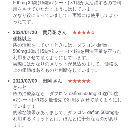
500mg 30錠(15錠×2シート) ×1箱が大活躍するので利
用をさせていただくようにはしています。
かなり役に立っていまして、実際には使用してよか
ったです。
2024/01/20
貴乃花 さん
★★★★☆
価格以上
痔の治療をしていくときには、ダフロン daflon
500mg 30錠(15錠×2シート) ×1箱を用法容量を守った
利用をさせて頂くようにしています。
実際にはかなりのメリットが見込めまして、価格以
上の価値はあるものと判断をしています。
2023/07/09
田岡 さん
★★★★★
きっと
痔の治療薬なら、ダフロン daflon 500mg 30錠(15錠
×2シート) ×1箱を最優先で利用をさせて頂くようにし
ています！
的確な効果がありまして、ダフロン daflon 500mgを
利用するメリットとは、ほんとに十分なものがあり
ます。