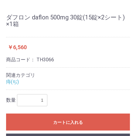
ダフロン daflon 500mg 30錠(15錠×2シート)
×1箱
￥6,560
商品コード：
TH3066
関連カテゴリ
痔(ぢ)
数量
カートに入れる