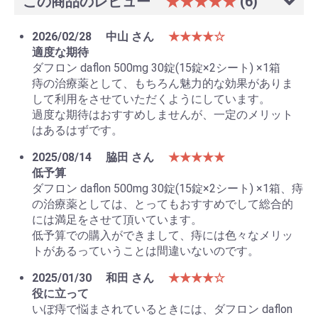
この商品のレビュー
★★★★★
(6)
2026/02/28
中山 さん
★★★★☆
適度な期待
ダフロン daflon 500mg 30錠(15錠×2シート) ×1箱
痔の治療薬として、もちろん魅力的な効果がありま
して利用をさせていただくようにしています。
過度な期待はおすすめしませんが、一定のメリット
はあるはずです。
2025/08/14
脇田 さん
★★★★★
低予算
ダフロン daflon 500mg 30錠(15錠×2シート) ×1箱、痔
の治療薬としては、とってもおすすめでして総合的
には満足をさせて頂いています。
低予算での購入ができまして、痔には色々なメリッ
トがあるっていうことは間違いないのです。
2025/01/30
和田 さん
★★★★☆
役に立って
いぼ痔で悩まされているときには、ダフロン daflon