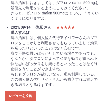
痔の治療におきましては、ダフロン daflon 500mgを
最優先で利用をするようにしてみてください。
きっと、ダフロン daflon 500mgによって、うまくい
くようになりますよ。
2021/09/14
佐原 さん
★★★★★
購入すれば
痔の治療には、個人輸入代行アイパワーさんのダフ
ロンをしっかりと利用させてもらっていまして効果
を疑ったりといったことはなく安心です。
痔で不快な思いばっかりしている場合であっても、
なんとか、ダフロンによって必要な効果が得られ不
快な思いばっかりをし続けるといったことはなく終
止符をうつことができますね。
もしもダフロンが欲しいなら、私も利用している、
この個人輸入代行サイトさんから購入すれば満足で
きる結果となるはずです。
レビューを投稿