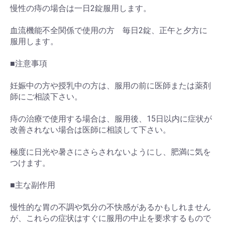
慢性の痔の場合は一日2錠服用します。
血流機能不全関係で使用の方 毎日2錠、正午と夕方に
服用します。
■注意事項
妊娠中の方や授乳中の方は、服用の前に医師または薬剤
師にご相談下さい。
痔の治療で使用する場合は、服用後、15日以内に症状が
改善されない場合は医師に相談して下さい。
極度に日光や暑さにさらされないようにし、肥満に気を
つけます。
■主な副作用
慢性的な胃の不調や気分の不快感があるかもしれません
が、これらの症状はすぐに服用の中止を要求するもので