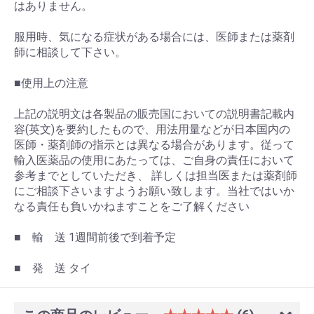
はありません。
服用時、気になる症状がある場合には、医師または薬剤
師に相談して下さい。
■使用上の注意
上記の説明文は各製品の販売国においての説明書記載内
容(英文)を要約したもので、用法用量などが日本国内の
医師・薬剤師の指示とは異なる場合があります。従って
お買い物を続ける
カートへ進む
輸入医薬品の使用にあたっては、ご自身の責任において
参考までとしていただき、 詳しくは担当医または薬剤師
にご相談下さいますようお願い致します。当社ではいか
なる責任も負いかねますことをご了解ください
■ 輸 送 1週間前後で到着予定
■ 発 送 タイ