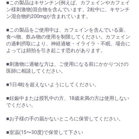
■この製品はキサンチン(例えば、カフェインやカフェイ
ン様刺激物)混合物を含んでいます。2粒中に、キサンチ
ン混合物約200mgが含まれています。
■この製品をご使用中は、カフェインを含んでいる薬、
食べ物、飲み物の使用を制限してください。カフェイン
の過剰摂取により、神経過敏・イライラ・不眠、場合に
よっては頻拍を引き起こす恐れがあります。
お買い物を続ける
カートへ進む
■刺激物に過敏な方は、ご使用になる前にかかりつけの
医師に相談してください。
■1日4粒を超えないようにしてください。
■妊娠中または授乳中の方、18歳未満の方は使用しない
でください。
■お子様の手の届かないところに保管してください。
■室温(15〜30度)で保管して下さい