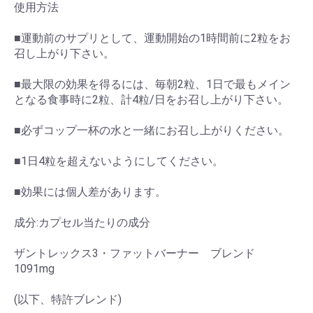
使用方法
■運動前のサプリとして、運動開始の1時間前に2粒をお
召し上がり下さい。
■最大限の効果を得るには、毎朝2粒、1日で最もメイン
となる食事時に2粒、計4粒/日をお召し上がり下さい。
■必ずコップ一杯の水と一緒にお召し上がりください。
■1日4粒を超えないようにしてください。
■効果には個人差があります。
成分:カプセル当たりの成分
ザントレックス3・ファットバーナー ブレンド
1091mg
(以下、特許ブレンド)