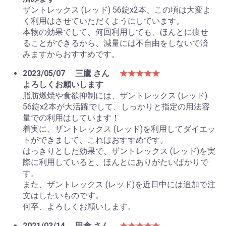
ザントレックス (レッド) 56錠x2本、この頃は大変よ
く利用はさせていただくようにしています。
本物の効果でして、何回利用しても、ほんとに痩せ
ることができるから、減量には不自由をしないで済
みますからおすすめです。
2023/05/07
三鷹 さん
★★★★★
よろしくお願いします
脂肪燃焼や食欲抑制には、ザントレックス (レッド)
56錠x2本が大活躍でして、しっかりと指定の用法容
量での利用はしています！
着実に、ザントレックス (レッド)を利用してダイエッ
トができまして、これはおすすめです。
はっきりとした効果で、ザントレックス (レッド)を実
際に利用していると、ほんとにありがたいばかりで
す。
また、ザントレックス (レッド)を近日中には追加で注
文はしたいものです。
何卒、よろしくお願いします。
2021/03/14
田倉 さん
★★★★★