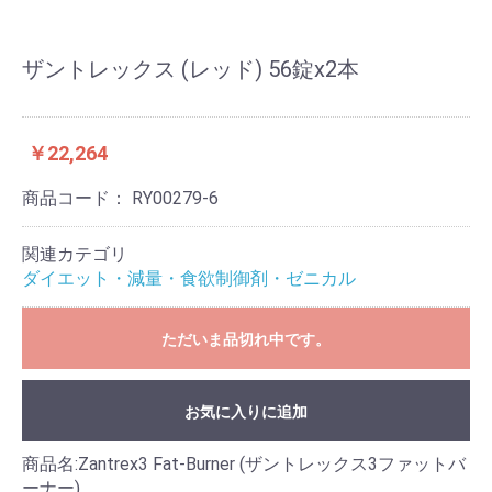
ザントレックス (レッド) 56錠x2本
￥22,264
商品コード：
RY00279-6
関連カテゴリ
ダイエット・減量・食欲制御剤・ゼニカル
ただいま品切れ中です。
お気に入りに追加
商品名:Zantrex3 Fat-Burner (ザントレックス3ファットバ
ーナー)