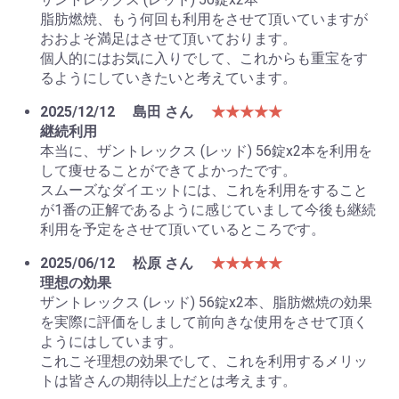
脂肪燃焼、もう何回も利用をさせて頂いていますが
おおよそ満足はさせて頂いております。
個人的にはお気に入りでして、これからも重宝をす
るようにしていきたいと考えています。
2025/12/12
島田 さん
★★★★★
継続利用
本当に、ザントレックス (レッド) 56錠x2本を利用を
して痩せることができてよかったです。
スムーズなダイエットには、これを利用をすること
が1番の正解であるように感じていまして今後も継続
利用を予定をさせて頂いているところです。
2025/06/12
松原 さん
★★★★★
理想の効果
ザントレックス (レッド) 56錠x2本、脂肪燃焼の効果
を実際に評価をしまして前向きな使用をさせて頂く
ようにはしています。
これこそ理想の効果でして、これを利用するメリッ
トは皆さんの期待以上だとは考えます。