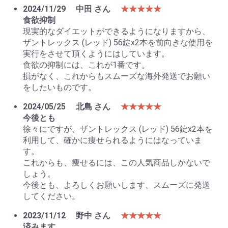
2024/11/29
中田 さん
★★★★★
食欲抑制
現実的なダイエットができるようになりますから、
ザントレックス (レッド) 56錠x2本を前向きな使用を
実行をさせて頂くようにはしています。
食欲の抑制には、これが1番です。
損がなく、これからもスムーズな海外発送でお願い
をしたいものです。
2024/05/25
北島 さん
★★★★★
今後とも
徐々にですが、ザントレックス (レッド) 56錠x2本を
利用して、確かに痩せられるようにはなっていま
す。
これからも、痩せるには、この人気商品しかないで
しょう。
今後とも、よろしくお願いします、スムーズに発送
してください。
2023/11/12
野中 さん
★★★★★
済みます