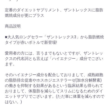
定番のダイエットサプリメント、ザントレックスに脂肪
燃焼成分が更にプラス
商品説明
■大人気ロングセラー「ザントレックス3」から脂肪燃焼
タイプが赤いボトルで新登場!
愛用者の方には、言うまでもないとですが、ザントレッ
クスの代名詞とも言えば「ハイエナジー」成分でござい
ます。
そのハイエナジー成分を配合しておりまして、成熟細胞
の脂肪排出促進やホスホジエステラーゼ(加水分解酵素)
の働きを抑制する効果があるという臨床結果も得られて
おりまして、体脂肪を減らしてスリムになるためのダイ
エットサプリでございます。(ただ単に体重を減らすので
はない。)