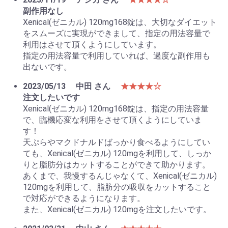
副作用なし
Xenical(ゼニカル) 120mg168錠は、大切なダイエット
をスムーズに実現ができまして、指定の用法容量で
利用はさせて頂くようにしています。
指定の用法容量で利用していれば、過度な副作用も
出ないです。
2023/05/13
中田 さん
★★★★☆
注文したいです
Xenical(ゼニカル) 120mg168錠は、指定の用法容量
で、臨機応変な利用をさせて頂くようにしていま
す！
天ぷらやマクドナルドばっかり食べるようにしてい
ても、Xenical(ゼニカル) 120mgを利用して、しっか
りと脂肪分はカットすることができて助かります。
あくまで、我慢するんじゃなくて、Xenical(ゼニカル)
120mgを利用して、脂肪分の吸収をカットすること
で対応ができるようになります。
また、Xenical(ゼニカル) 120mgを注文したいです。