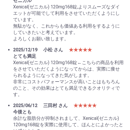
ゼニカル
Xenical(ゼニカル) 120mg168錠,よりスムーズなダイ
エットが可能でして利用をさせていただくようにし
ています。
無駄がなく、これからも価値ある利用をするように
していきたいと考えています。
よろしくお願い致します。
2025/12/19
小松 さん
★★★★★
とても満足
Xenical(ゼニカル) 120mg168錠←こちらの商品を利用
をさせていただくようになってからは、実際に痩せ
られるようになってきた気がします。
非常にコストパフォーマンスが高いことはもちろん
のこと、その効果はとても満足できるクオリティで
す。
2025/06/12
三田村 さん
★★★★★
今後とも
余計な脂肪分が抑制されまして、Xenical(ゼニカル)
120mg168錠を実際に使用して、ほんとによかったと