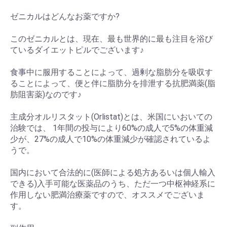
ゼニカルはどんなお薬ですか?
このゼニカルとは、現在、最も世界的に最も注目を浴び
ているダイエットピルでございます♪
食事中に服用することによって、過剰な脂肪分を吸収す
ることによって、便と伴に脂肪分を排泄する抗肥満薬(脂
肪阻害薬)なのです♪
主成分オルリスタット(Orlistat)とは、米国にいおいての
治験では、 1年間の投与により60%の成人で5%の体重減
少が、27%の成人で10%の体重減少が確認されているよ
うで。
国内において合法的に(医師による処方あるいは個人輸入
できる)入手可能な医薬品のうち、ただ一つ中枢神経系に
作用しない肥満治療薬ですので、オススメでございま
す。