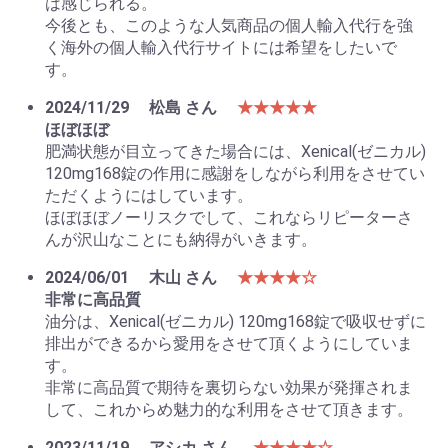
は感じられる。
今後とも、このような人気商品の個人輸入代行を強
く海外の個人輸入代行サイトには希望をしたいで
す。
2024/11/29
松島 さん
★★★★★
ほぼほぼ
肥満状態が目立ってきた場合には、Xenical(ゼニカル)
120mg168錠の作用に感謝をしながら利用をさせてい
ただくようにはしています。
ほぼほぼノーリスクでして、これならリピーターさ
んが沢山なことにも納得がいきます。
2024/06/01
木山 さん
★★★★☆
非常に高品質
油分は、Xenical(ゼニカル) 120mg168錠で吸収せずに
排出ができるから愛用をさせて頂くようにしていま
す。
非常に高品質で期待を裏切らない効果が発揮されま
して、これからめ魅力的な利用をさせて頂きます。
2023/11/19
アシカ さん
★★★★☆