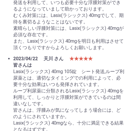
発送を利用して、いつも必要十分な浮腫対策ができ
るようになっていまして助かっております。
むくみ対策には、Lasix(ラシックス) 40mgでして、期
待を裏切るようなことはないです。
素晴らしい浮腫対策には、Lasix(ラシックス) 40mgが
必須な存在です。
また、Lasix(ラシックス) 40mgを明日も利用はさせて
頂くつもりですからよろしくお願いします。
2023/04/22
天川 さん
★★★★★
皆さんは
Lasix(ラシックス) 40mg 105錠 シート発送,ループ利
尿薬とは、適切なタイミングでの利用によって、必
要十分な効果はいつも発揮されています。
ループ利尿薬に分類されるLasix(ラシックス) 40mgを
利用して、しっかりと浮腫対策ができているのは間
違いなしです。
皆さんは、浮腫みが気になってしまう場合には、ど
のようにされていますか。
Lasix(ラシックス) 40mgなら、十分に満足できる結果
となるはずです。