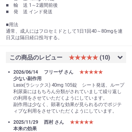
■ 輸 送 1～2週間前後
■ 発 送 インド発送
■用法
通常、成人にはフロセミドとして1日1回40～80mgを連
日又は隔日経口投与する。
この商品のレビュー
★★★★★
(10)
2026/06/14
フリーザ さん
★★★★★
少ない副作用
Lasix(ラシックス) 40mg 105錠 シート発送、ループ
利尿薬にはもちろん分類がされていまして繰り返し
の利用をさせていただくようにしています。
副作用は少なく、顕著な効果が見られるのでポジテ
ィブな利用をさせていただくようにしています。
2025/11/29
西村 さん
★★★★★
本来の効果