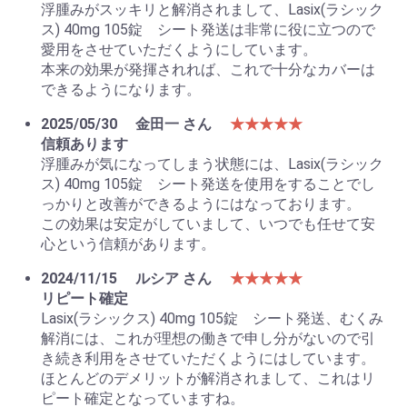
浮腫みがスッキリと解消されまして、Lasix(ラシック
ス) 40mg 105錠 シート発送は非常に役に立つので
愛用をさせていただくようにしています。
本来の効果が発揮されれば、これで十分なカバーは
できるようになります。
お買い物を続ける
カートへ進む
2025/05/30
金田一 さん
★★★★★
信頼あります
浮腫みが気になってしまう状態には、Lasix(ラシック
ス) 40mg 105錠 シート発送を使用をすることでし
っかりと改善ができるようにはなっております。
この効果は安定がしていまして、いつでも任せて安
心という信頼があります。
2024/11/15
ルシア さん
★★★★★
リピート確定
Lasix(ラシックス) 40mg 105錠 シート発送、むくみ
解消には、これが理想の働きで申し分がないので引
き続き利用をさせていただくようにはしています。
ほとんどのデメリットが解消されまして、これはリ
ピート確定となっていますね。