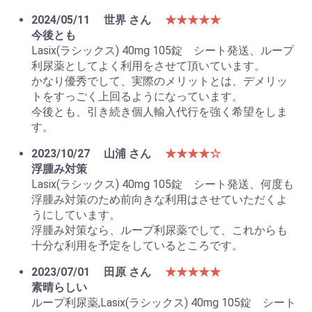
2024/05/11
世界 さん
★★★★★
今後とも
Lasix(ラシックス) 40mg 105錠 シート発送、ループ
利尿薬としてよく利用をさせて頂いています。
かなり優秀でして、実際のメリットとは、デメリッ
トをすっごく上回るようになっています。
今後とも、引き続き個人輸入代行を強く希望をしま
す。
2023/10/27
山浦 さん
★★★★☆
浮腫み対策
Lasix(ラシックス) 40mg 105錠 シート発送、何度も
浮腫み対策のため前向きな利用はさせていただくよ
うにしています。
浮腫み対策なら、ループ利尿薬でして、これからも
十分な利用を予定をしているところです。
2023/07/01
田原 さん
★★★★★
素晴らしい
ループ利尿薬,Lasix(ラシックス) 40mg 105錠 シート