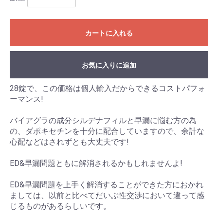
カートに入れる
お気に入りに追加
28錠で、この価格は個人輸入だからできるコストパフォ
ーマンス!
バイアグラの成分シルデナフィルと早漏に悩む方の為
の、ダポキセチンを十分に配合していますので、余計な
心配などはされずとも大丈夫です!
ED&早漏問題ともに解消されるかもしれませんよ!
ED&早漏問題を上手く解消することができた方におかれ
ましては、以前と比べてだいぶ性交渉において違って感
じるものがあるらしいです。