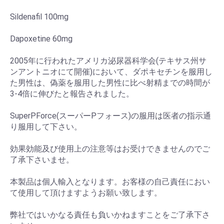
Sildenafil 100mg
Dapoxetine 60mg
2005年に行われたアメリカ泌尿器科学会(テキサス州サ
ンアントニオにて開催)において、ダポキセチンを服用し
た男性は、偽薬を服用した男性に比べ射精までの時間が
3-4倍に伸びたと報告されました。
SuperPForce(スーパーPフォース)の服用は医者の指示通
り服用して下さい。
効果効能及び使用上の注意等はお受けできませんのでご
了承下さいませ。
本製品は個人輸入となります。お客様の自己責任におい
て使用して頂けますようお願い致します。
弊社ではいかなる責任も負いかねますことをご了承下さ