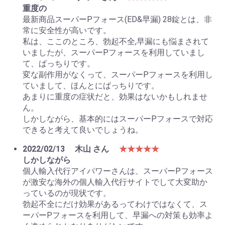
重度の
最新商品スーパーPフォース(ED&早漏) 28錠とは、非
常に安全性が高いです。
私は、ここのところ、勃起不全,早漏にも悩まされて
いましたが、スーパーPフォースを利用していまし
て、ばっちりです。
変な副作用がなくって、スーパーPフォースを利用し
ていまして、ほんとにばっちりです。
あまりに重度の症状だと、効果はないかもしれませ
ん。
しかしながら、基本的にはスーパーPフォースで対応
できると考えて良いでしょうね。
2022/02/13
木山 さん
★★★★★
しかしながら
個人輸入代行アイパワーさんは、スーパーPフォース
が激安な海外の個人輸入代行サイトでして大変助か
っているのが現状です。
勃起不全にだけ効果があるってわけではなくて、ス
ーパーPフォースを利用して、早漏への対策も効率よ