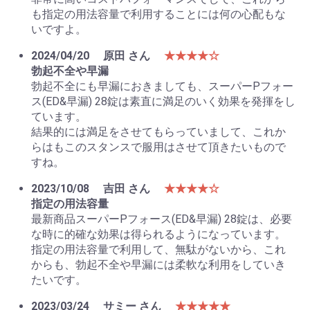
も指定の用法容量で利用することには何の心配もな
いですよ。
2024/04/20
原田 さん
★★★★☆
勃起不全や早漏
勃起不全にも早漏におきましても、スーパーPフォー
ス(ED&早漏) 28錠は素直に満足のいく効果を発揮をし
ています。
結果的には満足をさせてもらっていまして、これか
らはもこのスタンスで服用はさせて頂きたいもので
すね。
2023/10/08
吉田 さん
★★★★☆
指定の用法容量
最新商品スーパーPフォース(ED&早漏) 28錠は、必要
な時に的確な効果は得られるようになっています。
指定の用法容量で利用して、無駄がないから、これ
からも、勃起不全や早漏には柔軟な利用をしていき
たいです。
2023/03/24
サミー さん
★★★★★