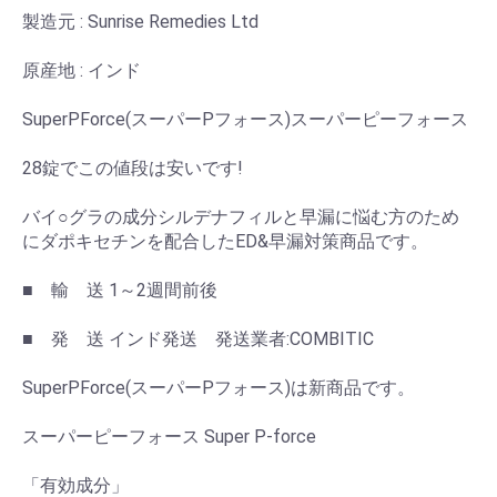
製造元 : Sunrise Remedies Ltd
原産地 : インド
SuperPForce(スーパーPフォース)スーパーピーフォース
28錠でこの値段は安いです!
バイ○グラの成分シルデナフィルと早漏に悩む方のため
にダポキセチンを配合したED&早漏対策商品です。
■ 輸 送 1～2週間前後
■ 発 送 インド発送 発送業者:COMBITIC
SuperPForce(スーパーPフォース)は新商品です。
スーパーピーフォース Super P-force
「有効成分」