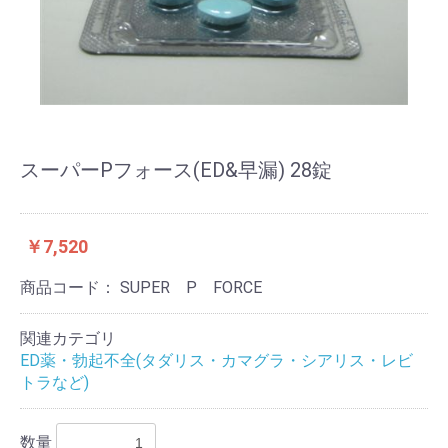
スーパーPフォース(ED&早漏) 28錠
￥7,520
商品コード：
SUPER P FORCE
関連カテゴリ
ED薬・勃起不全(タダリス・カマグラ・シアリス・レビ
トラなど)
数量