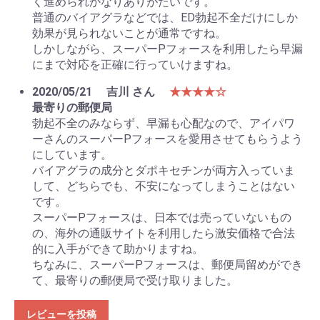
く進められかなりありがたいです。
普通のバイアグラなどでは、ED勃起不全だけにしか
効果が見られないことが通常ですね。
しかしながら、スーパーPフォースを利用したら早漏
にまで対応を正確に行っていけますね。
2020/05/21
吉川 さん
★★★★☆
最寄りの郵便局
勃起不全のみならず、早漏も心配なので、アイパワ
ーさんのスーパーPフォースを愛用させてもらうよう
にしています。
バイアグラの成分とダポキセチンが両方入っていま
して、どちらでも、不安になってしまうことはない
です。
スーパーPフォースは、日本では売っていないもの
の、海外の通販サイトを利用したら激安価格で合法
的に入手ができて助かりますね。
ちなみに、スーパーPフォースは、郵便局留めができ
て、最寄りの郵便局で受け取りました。
レビューを投稿