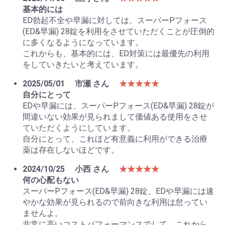
基本的には
ED勃起不全や早漏に対しては、スーパーPフォース
(ED&早漏) 28錠を利用をさせていただくことが圧倒的
に多くなるようになっています。
これからも、基本的には、ED対策には最優先の利用
をしていきたいと考えています。
2025/05/01
市瀬 さん
★★★★★
自分にとって
EDや早漏には、スーパーPフォース(ED&早漏) 28錠が
間違いない効果が見られまして価値ある使用をさせ
ていただくようにしています。
自分にとって、これほど有意義に利用ができる治療
薬は存在しないほどです。
2024/10/25
小西 さん
★★★★★
何の心配もない
スーパーPフォース(ED&早漏) 28錠、EDや早漏には速
やかな効果が見られるので前向きな利用は怠ってい
ませんよ。
非常に高いコストパフォーマンスでして、これから