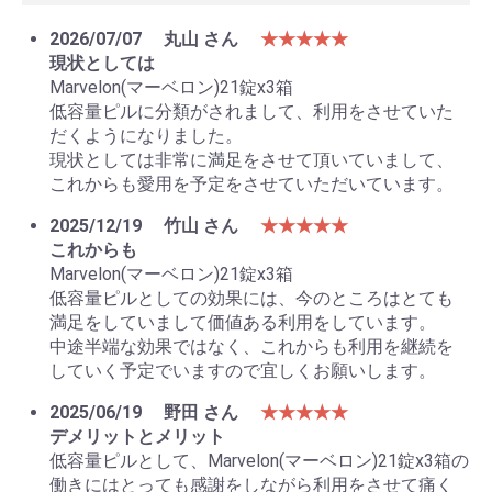
2026/07/07
丸山 さん
★★★★★
現状としては
Marvelon(マーベロン)21錠x3箱
低容量ピルに分類がされまして、利用をさせていた
だくようになりました。
現状としては非常に満足をさせて頂いていまして、
これからも愛用を予定をさせていただいています。
お買い物を続ける
カートへ進む
2025/12/19
竹山 さん
★★★★★
これからも
Marvelon(マーベロン)21錠x3箱
低容量ピルとしての効果には、今のところはとても
満足をしていまして価値ある利用をしています。
中途半端な効果ではなく、これからも利用を継続を
していく予定でいますので宜しくお願いします。
2025/06/19
野田 さん
★★★★★
デメリットとメリット
低容量ピルとして、Marvelon(マーベロン)21錠x3箱の
働きにはとっても感謝をしながら利用をさせて痛く