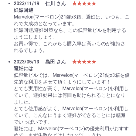
2023/11/19
仁川 さん
★★★★★
妊娠回避
Marvelon(マーベロン)21錠x3箱、避妊は、いつも、こ
れで大成功となっています。
妊娠回避,避妊対策なら、この低容量ピルを利用する
ようにしましょう。
お買い得で、これからも購入率は高いものが維持さ
れるでしょう。
2023/05/13
島田 さん
★★★★★
避妊には
低容量ピルでは、Marvelon(マーベロン)21錠x3箱を優
先的な利用をさせて頂くようにしています！
とても実用性が高く、Marvelon(マーベロン)を利用し
ていて、避妊効果には何回も助けられることになり
ました。
とても使用感がよく、Marvelon(マーベロン)を利用し
ていて、こんなにうまく避妊ができることには感謝
でいっぱいです。
避妊には、Marvelon(マーベロン)の優先利用がおすす
めで、まず失敗などはしないでしょうね。