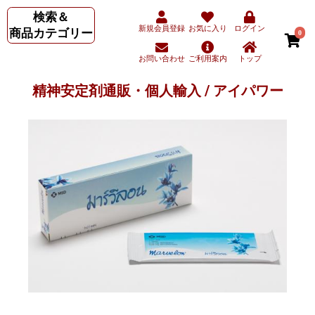
検索＆
新規会員登録
お気に入り
ログイン
商品カテゴリー
0
お問い合わせ
ご利用案内
トップ
精神安定剤通販・個人輸入 / アイパワー