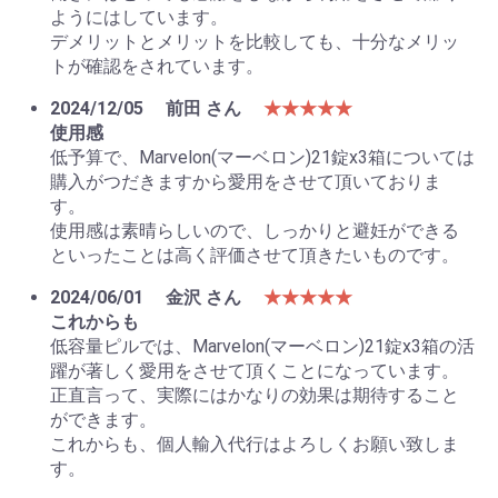
ようにはしています。
デメリットとメリットを比較しても、十分なメリッ
トが確認をされています。
2024/12/05
前田 さん
★★★★★
使用感
低予算で、Marvelon(マーベロン)21錠x3箱については
購入がつだきますから愛用をさせて頂いておりま
す。
使用感は素晴らしいので、しっかりと避妊ができる
といったことは高く評価させて頂きたいものです。
2024/06/01
金沢 さん
★★★★★
これからも
低容量ピルでは、Marvelon(マーベロン)21錠x3箱の活
躍が著しく愛用をさせて頂くことになっています。
正直言って、実際にはかなりの効果は期待すること
ができます。
これからも、個人輸入代行はよろしくお願い致しま
す。