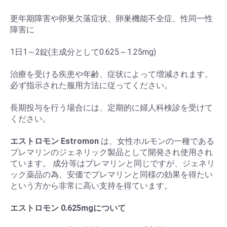
更年期障害や卵巣欠落症状、卵巣機能不全症、性同一性
障害に
1日1～2錠(主成分として0.625～1.25mg)
治療を受ける疾患や年齢、症状によって増減されます。
必ず指示された服用方法に従ってください。
長期投与を行う場合には、定期的に婦人科検診を受けて
ください。
エストロモン Estromon
は、女性ホルモンの一種である
プレマリンのジェネリック製品として開発され使用され
ています。 成分等はプレマリンと同じですが、ジェネリ
ック薬品の為、安価でプレマリンと同様の効果を得たい
という方から非常に高い支持を得ています。
エストロモン 0.625mgについて