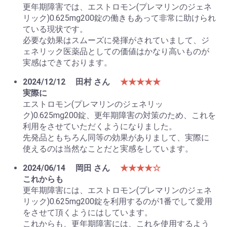
更年期障害では、エストロモン(プレマリンのジェネ
リック)0.625mg200錠の働きもあって非常に助けられ
ている現状です。
必要な効果はスムーズに発揮がされていまして、ジ
ェネリック医薬品としての価値はかなり高いものが
実感はできております。
2024/12/12
田村 さん
★★★★★
実際に
エストロモン(プレマリンのジェネリッ
ク)0.625mg200錠、更年期障害の対策のため、これを
利用をさせていただくようになりました。
先発品ともちろん同等の効果がありまして、実際に
使えるのは当然なことだと実感をしています。
2024/06/14
岡田 さん
★★★★☆
これからも
更年期障害には、エストロモン(プレマリンのジェネ
リック)0.625mg200錠を利用するのが1番でして愛用
をさせて頂くようにはしています。
これからも、更年期障害には、これを使用するよう