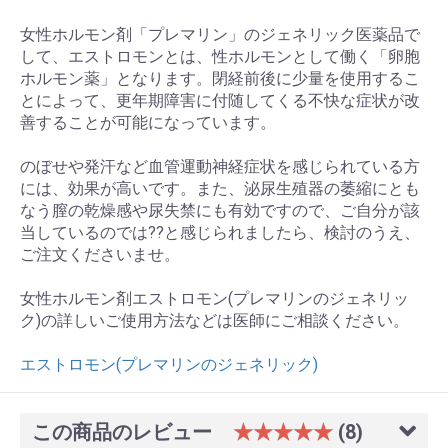
女性ホルモン剤「プレマリン」のジェネリック医薬品で
して、エストロモンとは、性ホルモンとして働く「卵胞
ホルモン薬」となります。閉経前後に少量を使用するこ
とによって、更年期障害に付随してくる不快な症状が改
善することが可能になっています。
のぼせや発汗など血管運動神経症状を感じられている方
には、効果が高いです。また、泌尿生殖器の萎縮にとも
なう膣の乾燥感や尿失禁にも有効ですので、ご自分が該
当しているのでは??と感じられましたら、検討のうえ、
ご注文くださいませ。
女性ホルモン剤エストロモン(プレマリンのジェネリッ
ク)の詳しいご使用方法などは医師にご相談ください。
エストロモン(プレマリンのジェネリック)
この商品のレビュー
★★★★★
(8)