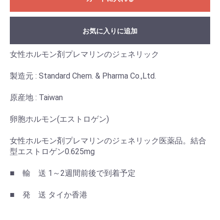
お気に入りに追加
女性ホルモン剤プレマリンのジェネリック
製造元 : Standard Chem. & Pharma Co.,Ltd.
原産地 : Taiwan
卵胞ホルモン(エストロゲン)
女性ホルモン剤プレマリンのジェネリック医薬品。結合
型エストロゲン0.625mg
■ 輸 送 1～2週間前後で到着予定
■ 発 送 タイか香港