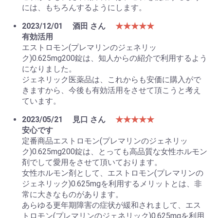
には、もちろんするようにします。
2023/12/01
酒田 さん
★★★★★
有効活用
エストロモン(プレマリンのジェネリッ
ク)0.625mg200錠は、知人からの紹介で利用するよう
になりました。
ジェネリック医薬品は、これからも安価に購入がで
きますから、今後も有効活用をさせて頂こうと考え
ています。
2023/05/21
見口 さん
★★★★★
安心です
定番商品エストロモン(プレマリンのジェネリッ
ク)0.625mg200錠は、とっても高品質な女性ホルモン
剤でして愛用をさせて頂いております。
女性ホルモン剤として、エストロモン(プレマリンの
ジェネリック)0.625mgを利用するメリットとは、非
常に大きなものがあります。
あらゆる更年期障害の症状が緩和されまして、エス
トロモン(プレマリンのジェネリック)0.625mgを利用