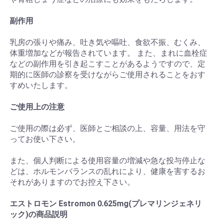
副作用
乳房の張りや痛み、吐き気や嘔吐、食欲不振、むくみ、
体重増加などが報告されています。 また、まれに血栓症
などの副作用を引き起こすことがあるようですので、定
期的に医師の診察を受けながらご使用されることをおす
すめいたします。
ご使用上の注意
ご使用の際は必ず、医師とご相談の上、容量、用法を守
ってお使い下さい。
また、個人判断による使用容量の増減や急な投与停止な
どは、ホルモンバランスの乱れにより、健康を害するお
それがありますのでお控え下さい。
お買い物を続ける
カートへ進む
エストロモン Estromon 0.625mg(プレマリンジェネリ
ック)の商品説明