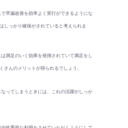
を飲んで早漏改善を効率よく実行ができるようにな
はしっかり確保がされていると考えられま
療薬には満足のいく効果を発揮されていて満足をし
くさんのメリットが得られるでしょう。
が気になってしまうときには、これの活躍がしっか
ても安全性重視な利用をさせていただくようにして