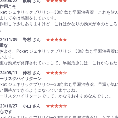
25/05/22
麒麟 さん
★★★★★
作用こそ
oxet ジェネリックプリリジー30錠 飲む早漏治療薬←これ
まして今は感謝をしています。
作用こそ少しありますけど、これはかなりの効果が今のところ
。
24/11/09
野村 さん
★★★★★
重な
およそ、Poxet ジェネリックプリリジー30錠 飲む早漏治
います。
重な効果が発揮されていまして、早漏治療には、これからもた
24/05/11
仲村 さん
★★★★☆
ーリスクハイリターン
oxet ジェネリックプリリジー30錠 飲む早漏治療薬、早漏
と期待ができるようになっていますよね。
ーリスクハイリターンでして、かなりおすすめなんですよ。
23/10/27
小山 さん
★★★★☆
心です
oxet ジェネリックプリリジー30錠 飲む早漏治療薬は、と