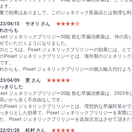
ます。
量で効果はありまして、このジェネリック医薬品とは無理な利
23/04/15
サオリ さん
★★★★☆
れからも
oxet ジェネリックプリリジー30錠 飲む早漏治療薬は、仲
せていただくようになりました。
のところは、Poxet ジェネリックプリリジーの効果には、と
のPoxet ジェネリックプリリジーとは、海外製のジェネリ
です。
れからも、Poxet ジェネリックプリリジーの個人輸入代行よ
23/04/09
更 さん
★★★★★
っきりした
oxet ジェネリックプリリジー30錠 飲む早漏治療薬は、20
高いから全く不自由なしです。
のPoxet ジェネリックプリリジーとは、理想的な早漏対策
っきりとした効果で、Poxet ジェネリックプリリジーを実際
た、Poxet ジェネリックプリリジーを追加注文はさせて頂き
22/01/28
松村 さん
★★★★★