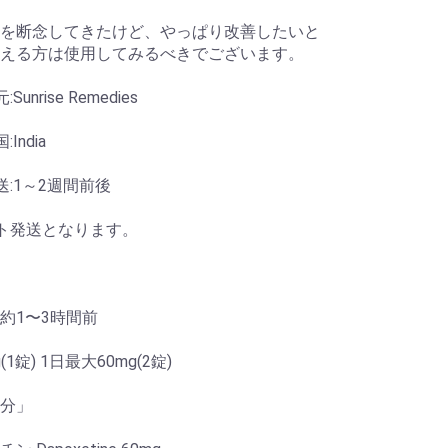
を断念してきたけど、やっぱり改善したいと
える方は使用してみるべきでございます。
Sunrise Remedies
India
送:1～2週間前後
ト発送となります。
約1〜3時間前
(1錠) 1日最大60mg(2錠)
分」