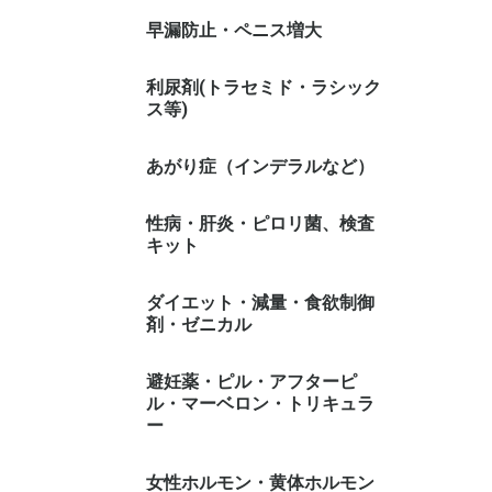
早漏防止・ペニス増大
利尿剤(トラセミド・ラシック
ス等)
あがり症（インデラルなど）
性病・肝炎・ピロリ菌、検査
キット
ダイエット・減量・食欲制御
剤・ゼニカル
避妊薬・ピル・アフターピ
ル・マーベロン・トリキュラ
ー
女性ホルモン・黄体ホルモン