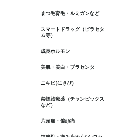
まつ毛育毛・ルミガンなど
スマートドラッグ（ピラセタ
ム等）
成長ホルモン
美肌・美白・プラセンタ
ニキビ(にきび)
禁煙治療薬（チャンピックス
など）
片頭痛・偏頭痛
鎮痛剤・痛み止め (キシロカ