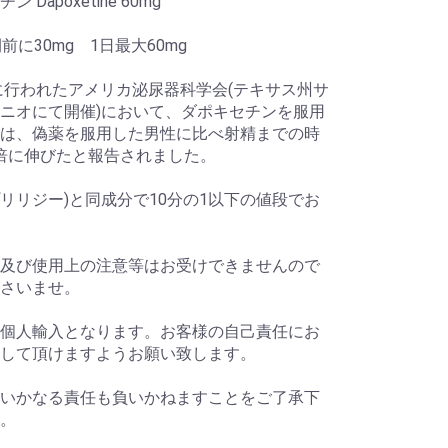
 Dapoxetine 60mg
前に30mg 1日最大60mg
年に行われたアメリカ泌尿器科学会(テキサス州サ
ニオにて開催)において、ダポキセチンを服用
は、偽薬を服用した男性に比べ射精までの時
4倍に伸びたと報告されました。
gy(プリリジー)と同成分で10分の1以下の値段でお
及び使用上の注意等はお受けできませんので
さいませ。
個人輸入となります。お客様の自己責任にお
して頂けますようお願い致します。
いかなる責任も負いかねますことをご了承下
。