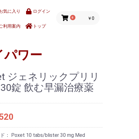
お気に入り
ログイン
0
￥0
ご利用案内
トップ
イパワー
xet ジェネリックプリリ
30錠 飲む早漏治療薬
520
ード：
Poxet 10 tabs/blister 30 mg Med