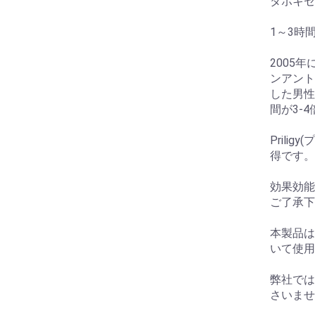
ダポキセチン
1～3時間
2005
ンアント
した男性
間が3-
Prili
得です。
効果効能
ご了承下
本製品は
いて使用
弊社では
さいませ