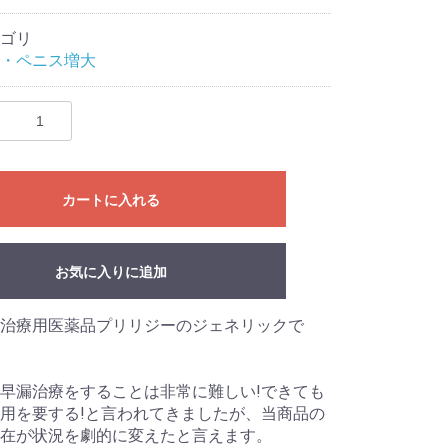
ゴリ
・ペニス増大
カートに入れる
お気に入りに追加
治療用医薬品プリリジーのジェネリックで
早漏治療をすることは非常に難しい!できても
用を要する!と言われてきましたが、当商品の
在が状況を劇的に変えたと言えます。