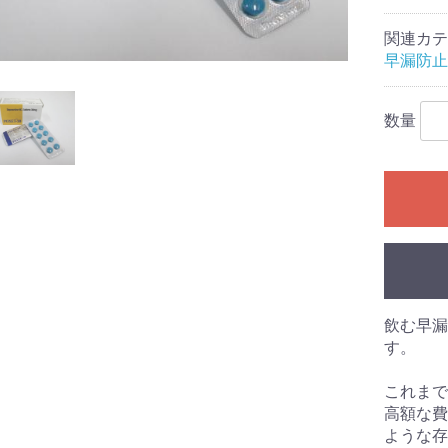
関連カテ
早漏防止
数量
飲む早漏
す。
これまで
高額な費
ような存