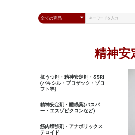
精神安
抗うつ剤・精神安定剤・SSRI
(パキシル・プロザック・ゾロ
フト等)
精神安定剤・睡眠薬(バスパ
ー・エスゾピクロンなど)
筋肉増強剤・アナボリックス
テロイド