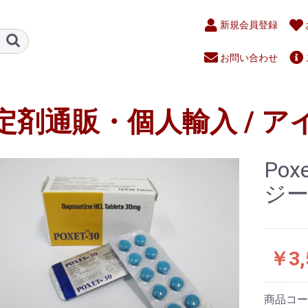
新規会員登録
お問い合わせ
定剤通販・個人輸入 / ア
Po
ジー
￥3,
商品コ