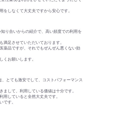
用をしなくて大丈夫ですから安心です。
の良い知り合いからの紹介で、高い頻度での利用を
ても満足させていただいております。
ック医薬品ですが、それでもぜんぜん悪くない効
ろしくお願いします。
23年は、とても激安でして、コストパフォーマンス
ができまして、利用している価値は十分です。
に利用していると全然大丈夫です。
たいです。