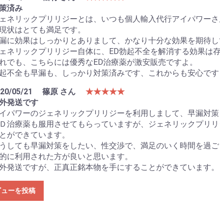
策済み
ェネリックプリリジーとは、いつも個人輸入代行アイパワーさ
現状はとても満足です。
漏に効果はしっかりとありまして、かなり十分な効果を期待し
ェネリックプリリジー自体に、ED勃起不全を解消する効果は
れでも、こちらには優秀なED治療薬が激安販売ですよ。
起不全も早漏も、しっかり対策済みです、これからも安心です
20/05/21
篠原 さん
★★★★★
外発送です
イパワーのジェネリックプリリジーを利用しまして、早漏対策
Ｄ治療薬も服用させてもらっていますが、ジェネリックプリリ
とができています。
うしても早漏対策をしたい、性交渉で、満足のいく時間を過ご
的に利用された方が良いと思います。
外発送ですが、正真正銘本物を手にすることができています。
ビューを投稿